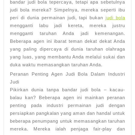
bandar judi bola tepercaya, tetapi apa sebetulnya
judi bola mereka? Simpelnya, mereka seperti ibu
peri di dunia permainan judi, tapi bukan
judi bola
mengganti labu jadi kereta, mereka justru
mengganti taruhan Anda jadi kemenangan.
Beberapa agen ini ibarat teman dekat dekat Anda
yang paling dipercaya di dunia taruhan olahraga
yang luas, yang membantu Anda melalui sukai dan
duka waktu memasangkan taruhan Anda.
Peranan Penting Agen Judi Bola Dalam Industri
Judi
Pikirkan dunia tanpa bandar judi bola – kacau-
balau kan? Beberapa agen ini mainkan peranan
penting pada industri permainan judi dengan
persiapkan pangkalan yang aman dan handal untuk
beberapa penumpang untuk memasangkan taruhan
mereka. Mereka ialah penjaga fair-play dan