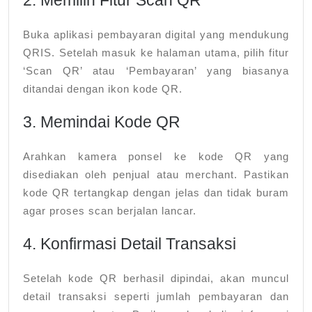
Buka aplikasi pembayaran digital yang mendukung
QRIS. Setelah masuk ke halaman utama, pilih fitur
‘Scan QR’ atau ‘Pembayaran’ yang biasanya
ditandai dengan ikon kode QR.
3. Memindai Kode QR
Arahkan kamera ponsel ke kode QR yang
disediakan oleh penjual atau merchant. Pastikan
kode QR tertangkap dengan jelas dan tidak buram
agar proses scan berjalan lancar.
4. Konfirmasi Detail Transaksi
Setelah kode QR berhasil dipindai, akan muncul
detail transaksi seperti jumlah pembayaran dan