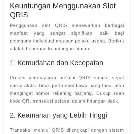
Keuntungan Menggunakan Slot
QRIS
Penggunaan slot QRIS menawarkan berbagai
manfaat yang sangat signifikan, baik bagi
pengguna individual maupun pelaku usaha. Berikut
adalah beberapa keuntungan utama:
1. Kemudahan dan Kecepatan
Proses pembayaran melalui QRIS sangat cepat
dan praktis. Tidak perlu membawa uang tunai atau
mengingat nomor rekening panjang. Cukup scan
kode QR, transaksi selesai dalam hitungan detik.
2. Keamanan yang Lebih Tinggi
Transaksi melalui QRIS dilengkapi dengan sistem