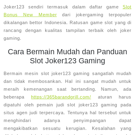
Joker123 sendiri termasuk dalam daftar game
Slot
Bonus New Member
dari jokergaming terpopuler
dikalangan bettor Indonesia. Ratusan game slot yang di
rancang dengan kualitas tampilan terbaik oleh joker
gaming.
Cara Bermain Mudah dan Panduan
Slot Joker123 Gaming
Bermain mesin slot joker123 gaming sangatlah mudah
dan tidak membosankan. Hal ini sangat mudah untuk
meraih kemenangan saat bertanding. Namun, ada
beberapa
https://365barandgrill.com/
aturan harus
dipatuhi oleh pemain judi slot joker123 gaming pada
situs agen judi terpercaya. Tentunya hal tersebut untuk
menghindari adanya penyimpangan dapat
mengakibatkan sesuatu kerugian. Kesalahan yang