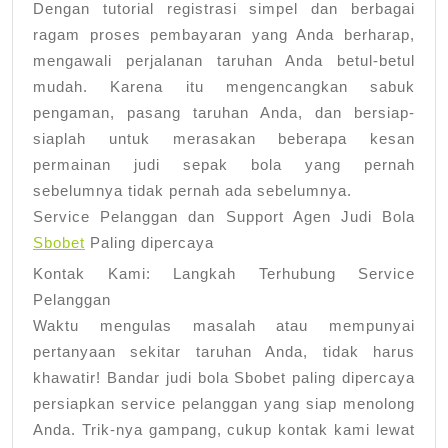
Dengan tutorial registrasi simpel dan berbagai
ragam proses pembayaran yang Anda berharap,
mengawali perjalanan taruhan Anda betul-betul
mudah. Karena itu mengencangkan sabuk
pengaman, pasang taruhan Anda, dan bersiap-
siaplah untuk merasakan beberapa kesan
permainan judi sepak bola yang pernah
sebelumnya tidak pernah ada sebelumnya.
Service Pelanggan dan Support Agen Judi Bola
Sbobet
Paling dipercaya
Kontak Kami: Langkah Terhubung Service
Pelanggan
Waktu mengulas masalah atau mempunyai
pertanyaan sekitar taruhan Anda, tidak harus
khawatir! Bandar judi bola Sbobet paling dipercaya
persiapkan service pelanggan yang siap menolong
Anda. Trik-nya gampang, cukup kontak kami lewat