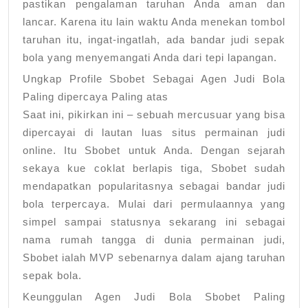
pastikan pengalaman taruhan Anda aman dan
lancar. Karena itu lain waktu Anda menekan tombol
taruhan itu, ingat-ingatlah, ada bandar judi sepak
bola yang menyemangati Anda dari tepi lapangan.
Ungkap Profile Sbobet Sebagai Agen Judi Bola
Paling dipercaya Paling atas
Saat ini, pikirkan ini – sebuah mercusuar yang bisa
dipercayai di lautan luas situs permainan judi
online. Itu Sbobet untuk Anda. Dengan sejarah
sekaya kue coklat berlapis tiga, Sbobet sudah
mendapatkan popularitasnya sebagai bandar judi
bola terpercaya. Mulai dari permulaannya yang
simpel sampai statusnya sekarang ini sebagai
nama rumah tangga di dunia permainan judi,
Sbobet ialah MVP sebenarnya dalam ajang taruhan
sepak bola.
Keunggulan Agen Judi Bola Sbobet Paling