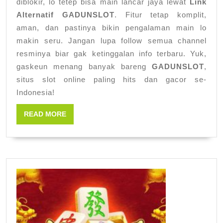
diblokir, lo tetep bisa main lancar jaya lewat
Link
Alternatif GADUNSLOT
. Fitur tetap komplit,
aman, dan pastinya bikin pengalaman main lo
makin seru. Jangan lupa follow semua channel
resminya biar gak ketinggalan info terbaru. Yuk,
gaskeun menang banyak bareng
GADUNSLOT
,
situs slot online paling hits dan gacor se-
Indonesia!
READ
READ MORE
MORE