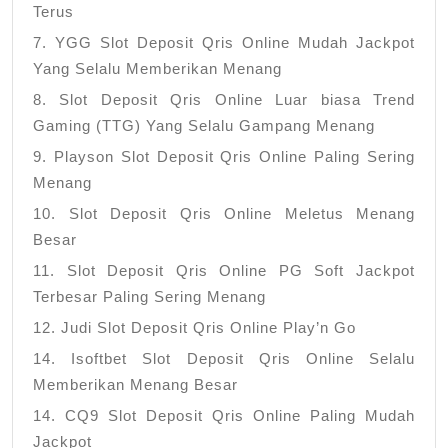
Terus
7. YGG Slot Deposit Qris Online Mudah Jackpot
Yang Selalu Memberikan Menang
8. Slot Deposit Qris Online Luar biasa Trend
Gaming (TTG) Yang Selalu Gampang Menang
9. Playson Slot Deposit Qris Online Paling Sering
Menang
10. Slot Deposit Qris Online Meletus Menang
Besar
11. Slot Deposit Qris Online PG Soft Jackpot
Terbesar Paling Sering Menang
12. Judi Slot Deposit Qris Online Play’n Go
14. Isoftbet Slot Deposit Qris Online Selalu
Memberikan Menang Besar
14. CQ9 Slot Deposit Qris Online Paling Mudah
Jackpot