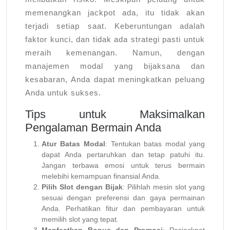
memenangkan jackpot ada, itu tidak akan
terjadi setiap saat. Keberuntungan adalah
faktor kunci, dan tidak ada strategi pasti untuk
meraih kemenangan. Namun, dengan
manajemen modal yang bijaksana dan
kesabaran, Anda dapat meningkatkan peluang
Anda untuk sukses.
Tips untuk Maksimalkan
Pengalaman Bermain Anda
Atur Batas Modal
: Tentukan batas modal yang
dapat Anda pertaruhkan dan tetap patuhi itu.
Jangan terbawa emosi untuk terus bermain
melebihi kemampuan finansial Anda.
Pilih Slot dengan Bijak
: Pilihlah mesin slot yang
sesuai dengan preferensi dan gaya permainan
Anda. Perhatikan fitur dan pembayaran untuk
memilih slot yang tepat.
Manfaatkan Bonus dan Promosi
: Pasjackpot