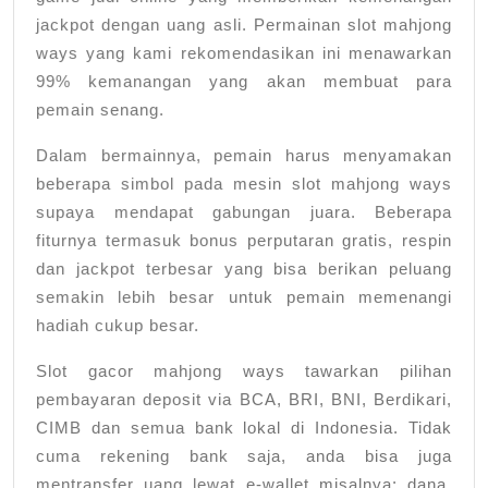
jackpot dengan uang asli. Permainan slot mahjong
Ways
ways yang kami rekomendasikan ini menawarkan
2,
99% kemanangan yang akan membuat para
3
pemain senang.
Terbaru
Dalam bermainnya, pemain harus menyamakan
dan
beberapa simbol pada mesin slot mahjong ways
Terpopuler
supaya mendapat gabungan juara. Beberapa
fiturnya termasuk bonus perputaran gratis, respin
dan jackpot terbesar yang bisa berikan peluang
semakin lebih besar untuk pemain memenangi
hadiah cukup besar.
Slot gacor mahjong ways tawarkan pilihan
pembayaran deposit via BCA, BRI, BNI, Berdikari,
CIMB dan semua bank lokal di Indonesia. Tidak
cuma rekening bank saja, anda bisa juga
mentransfer uang lewat e-wallet misalnya: dana,