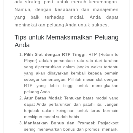
ada strategi pasti untuk meraih kemenangan.
Namun, dengan kesabaran dan manajemen
yang baik terhadap modal, Anda dapat
meningkatkan peluang Anda untuk sukses.
Tips untuk Memaksimalkan Peluang
Anda
Pilih Slot dengan RTP Tinggi
: RTP (Return to
Player) adalah persentase rata-rata dari taruhan
yang dipertaruhkan dalam jangka waktu tertentu
yang akan dibayarkan kembali kepada pemain
sebagai kemenangan. Pilihlah mesin slot dengan
RTP yang lebih tinggi untuk meningkatkan
peluang Anda.
Atur Batas Modal
: Tentukan batas modal yang
dapat Anda pertaruhkan dan patuhi itu. Jangan
terjebak dalam keinginan untuk terus bermain
meskipun modal sudah habis.
Manfaatkan Bonus dan Promosi
: Pasjackpot
sering menawarkan bonus dan promosi menarik.