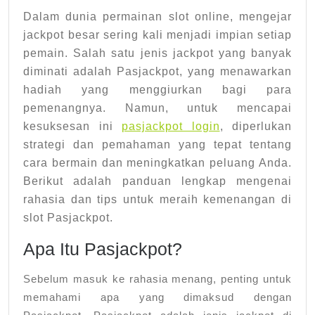
Pasjackpot
2024
Dalam dunia permainan slot online, mengejar
Slot
jackpot besar sering kali menjadi impian setiap
Panduan
pemain. Salah satu jenis jackpot yang banyak
Lengkap
diminati adalah Pasjackpot, yang menawarkan
untuk
hadiah yang menggiurkan bagi para
Keberhasilan
pemenangnya. Namun, untuk mencapai
Anda
kesuksesan ini
pasjackpot login
, diperlukan
strategi dan pemahaman yang tepat tentang
cara bermain dan meningkatkan peluang Anda.
Berikut adalah panduan lengkap mengenai
rahasia dan tips untuk meraih kemenangan di
slot Pasjackpot.
Apa Itu Pasjackpot?
Sebelum masuk ke rahasia menang, penting untuk
memahami apa yang dimaksud dengan