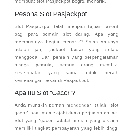
membuat slot Pasjackpot begitu menarik.
Pesona Slot Pasjackpot
Slot Pasjackpot telah menjadi tujuan favorit
bagi para pemain slot daring. Apa yang
membuatnya begitu menarik? Salah satunya
adalah janji jackpot besar yang selalu
menggoda. Dari pemain yang berpengalaman
hingga pemula, semua orang memiliki
kesempatan yang sama untuk meraih
kemenangan besar di Pasjackpot.
Apa Itu Slot “Gacor”?
Anda mungkin pernah mendengar istilah “slot
gacor” saat menjelajahi dunia perjudian online.
Slot yang “gacor” adalah mesin yang diklaim
memiliki tingkat pembayaran yang lebih tinggi