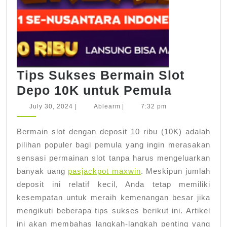
Tips Sukses Bermain Slot
Tips
Depo 10K untuk Pemula
Sukses
July
Ablearm
July 30, 2024
|
Ablearm
|
7:32 pm
30,
Bermain
2024
Bermain slot dengan deposit 10 ribu (10K) adalah
Slot
pilihan populer bagi pemula yang ingin merasakan
Depo
sensasi permainan slot tanpa harus mengeluarkan
10K
banyak uang
pasjackpot maxwin
. Meskipun jumlah
untuk
deposit ini relatif kecil, Anda tetap memiliki
Pemula
kesempatan untuk meraih kemenangan besar jika
mengikuti beberapa tips sukses berikut ini. Artikel
ini akan membahas langkah-langkah penting yang