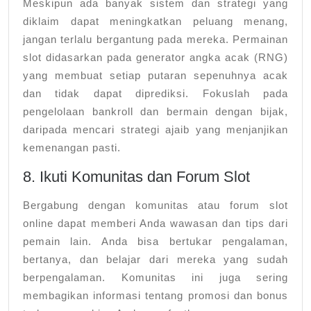
Meskipun ada banyak sistem dan strategi yang
diklaim dapat meningkatkan peluang menang,
jangan terlalu bergantung pada mereka. Permainan
slot didasarkan pada generator angka acak (RNG)
yang membuat setiap putaran sepenuhnya acak
dan tidak dapat diprediksi. Fokuslah pada
pengelolaan bankroll dan bermain dengan bijak,
daripada mencari strategi ajaib yang menjanjikan
kemenangan pasti.
8. Ikuti Komunitas dan Forum Slot
Bergabung dengan komunitas atau forum slot
online dapat memberi Anda wawasan dan tips dari
pemain lain. Anda bisa bertukar pengalaman,
bertanya, dan belajar dari mereka yang sudah
berpengalaman. Komunitas ini juga sering
membagikan informasi tentang promosi dan bonus