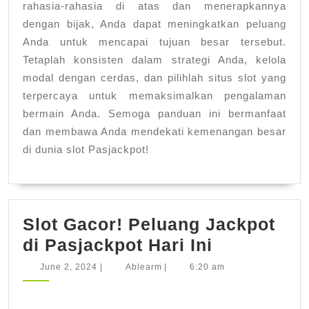
rahasia-rahasia di atas dan menerapkannya
dengan bijak, Anda dapat meningkatkan peluang
Anda untuk mencapai tujuan besar tersebut.
Tetaplah konsisten dalam strategi Anda, kelola
modal dengan cerdas, dan pilihlah situs slot yang
terpercaya untuk memaksimalkan pengalaman
bermain Anda. Semoga panduan ini bermanfaat
dan membawa Anda mendekati kemenangan besar
di dunia slot Pasjackpot!
Slot Gacor! Peluang Jackpot
Slot
di Pasjackpot Hari Ini
Gacor!
June
Ablearm
June 2, 2024
|
Ablearm
|
6:20 am
2,
Peluang
2024
Jackpot