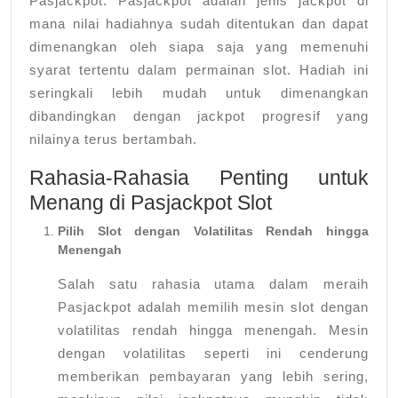
Pasjackpot. Pasjackpot adalah jenis jackpot di
mana nilai hadiahnya sudah ditentukan dan dapat
dimenangkan oleh siapa saja yang memenuhi
syarat tertentu dalam permainan slot. Hadiah ini
seringkali lebih mudah untuk dimenangkan
dibandingkan dengan jackpot progresif yang
nilainya terus bertambah.
Rahasia-Rahasia Penting untuk
Menang di Pasjackpot Slot
Pilih Slot dengan Volatilitas Rendah hingga
Menengah
Salah satu rahasia utama dalam meraih
Pasjackpot adalah memilih mesin slot dengan
volatilitas rendah hingga menengah. Mesin
dengan volatilitas seperti ini cenderung
memberikan pembayaran yang lebih sering,