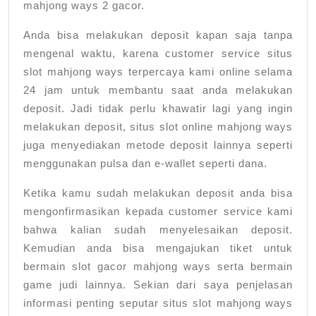
mahjong ways 2 gacor.
Anda bisa melakukan deposit kapan saja tanpa
mengenal waktu, karena customer service situs
slot mahjong ways terpercaya kami online selama
24 jam untuk membantu saat anda melakukan
deposit. Jadi tidak perlu khawatir lagi yang ingin
melakukan deposit, situs slot online mahjong ways
juga menyediakan metode deposit lainnya seperti
menggunakan pulsa dan e-wallet seperti dana.
Ketika kamu sudah melakukan deposit anda bisa
mengonfirmasikan kepada customer service kami
bahwa kalian sudah menyelesaikan deposit.
Kemudian anda bisa mengajukan tiket untuk
bermain slot gacor mahjong ways serta bermain
game judi lainnya. Sekian dari saya penjelasan
informasi penting seputar situs slot mahjong ways