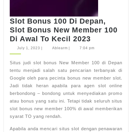
Slot Bonus 100 Di Depan,
Slot Bonus New Member 100
Slot
Di Awal To Kecil 2023
Bonus
July
Ablearm
July 1, 2023
|
Ablearm
|
7:04 pm
1,
100
2023
Situs judi slot bonus New Member 100 di Depan
Di
tentu menjadi salah satu pencarian terbanyak di
Depan,
Google oleh para pecinta bonus new member slot.
Slot
Jadi tidak heran apabila para agen slot online
Bonus
berbondong – bondong untuk menyediakan promo
New
atau bonus yang satu ini. Tetapi tidak seluruh situs
Member
slot bonus new member 100% di awal memberikan
syarat TO yang rendah.
100
Di
Apabila anda mencari situs slot dengan penawaran