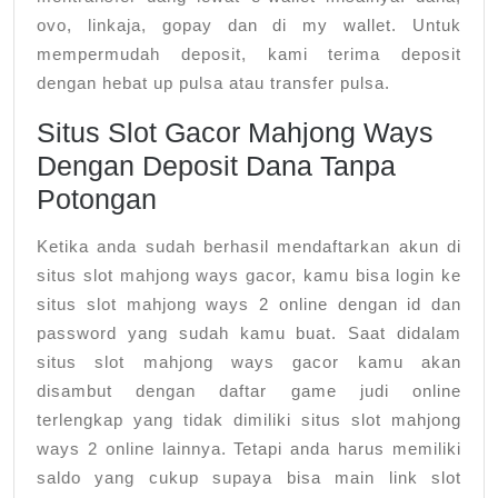
ovo, linkaja, gopay dan di my wallet. Untuk
mempermudah deposit, kami terima deposit
dengan hebat up pulsa atau transfer pulsa.
Situs Slot Gacor Mahjong Ways
Dengan Deposit Dana Tanpa
Potongan
Ketika anda sudah berhasil mendaftarkan akun di
situs slot mahjong ways gacor, kamu bisa login ke
situs slot mahjong ways 2 online dengan id dan
password yang sudah kamu buat. Saat didalam
situs slot mahjong ways gacor kamu akan
disambut dengan daftar game judi online
terlengkap yang tidak dimiliki situs slot mahjong
ways 2 online lainnya. Tetapi anda harus memiliki
saldo yang cukup supaya bisa main link slot