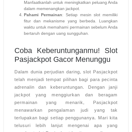
Manfaatkanlah untuk meningkatkan peluang Anda
dalam memenangkan jackpot.
Pahami Permainan
: Setiap mesin slot memiliki
fitur dan mekanisme yang berbeda. Luangkan
waktu untuk memahami permainan sebelum Anda
bertaruh dengan uang sungguhan.
Coba Keberuntunganmu! Slot
Pasjackpot Gacor Menunggu
Dalam dunia perjudian daring, slot Pasjackpot
telah menjadi tempat pilihan bagi para pecinta
adrenalin dan keberuntungan. Dengan janji
jackpot yang menggiurkan dan beragam
permainan yang menarik, Pasjackpot
menawarkan pengalaman judi yang tak
terlupakan bagi setiap penggunanya. Mari kita
telusuri lebih lanjut mengenai apa yang