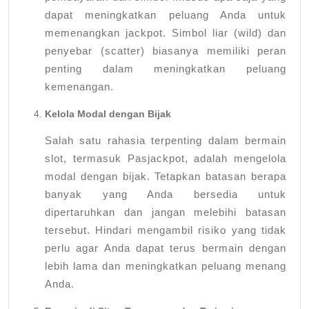
dapat meningkatkan peluang Anda untuk
memenangkan jackpot. Simbol liar (wild) dan
penyebar (scatter) biasanya memiliki peran
penting dalam meningkatkan peluang
kemenangan.
Kelola Modal dengan Bijak
Salah satu rahasia terpenting dalam bermain
slot, termasuk Pasjackpot, adalah mengelola
modal dengan bijak. Tetapkan batasan berapa
banyak yang Anda bersedia untuk
dipertaruhkan dan jangan melebihi batasan
tersebut. Hindari mengambil risiko yang tidak
perlu agar Anda dapat terus bermain dengan
lebih lama dan meningkatkan peluang menang
Anda.