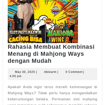
Rahasia Membuat Kombinasi
Menang di Mahjong Ways
Rahasia
dengan Mudah
Membuat
May
Ablearm
May 30, 2025
|
Ablearm
|
0 Comment
|
Kombinasi
30,
4:05 pm
Menang
2025
Apakah Anda ingin terus meraih kemenangan di
di
Mahjong Ways? Tidak perlu hanya mengandalkan
Mahjong
keberuntungan belaka. Permainan slot mahjong
Ways