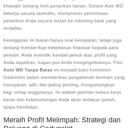
khawatir tentang limit penarikan harian. Sistem Auto WD
bekerja secara otomatis, memproses permintaan
penarikan Anda secara instan ke rekening bank yang
terdaftar.
Keunggulan ini bukan hanya soal kecepatan, tetapi juga
tentang memberikan kebebasan finansial kepada para
pemain. Anda memiliki kendali penuh atas profit yang
Anda dapatkan, kapan pun Anda menginginkannya. Fitur
Auto WD Tanpa Batas
ini menjadi bukti komitmen
Gadunslot dalam memberikan pengalaman bermain yang
transparan, adil, dan paling penting, menguntungkan
bagi setiap anggotanya. Ini adalah jaminan bahwa kerja
keras dan keberuntungan Anda akan terbayar penuh,
tanpa hambatan.
Meraih Profit Melimpah: Strategi dan