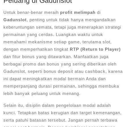
Peluang di Gadunslot
Untuk benar-benar meraih
profit melimpah
di
Gadunslot
, penting untuk tidak hanya mengandalkan
keberuntungan semata, tetapi juga menerapkan strategi
permainan yang cerdas. Luangkan waktu untuk
memahami mekanisme setiap game, terutama slot,
dengan memperhatikan tingkat
RTP (Return to Player)
dan fitur bonus yang ditawarkan. Manfaatkan juga
berbagai promo dan bonus yang sering diberikan oleh
Gadunslot, seperti bonus deposit atau cashback, karena
ini dapat meningkatkan modal bermain Anda dan
memperpanjang durasi permainan, sehingga membuka
lebih banyak peluang untuk menang.
Selain itu, disiplin dalam pengelolaan modal adalah
kunci. Tetapkan batas kerugian dan target kemenangan,
serta patuhi batasan tersebut. Jangan pernah terbawa