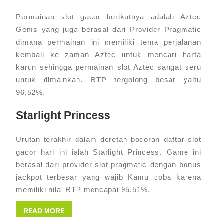
Permainan slot gacor berikutnya adalah Aztec
Gems yang juga berasal dari Provider Pragmatic
dimana permainan ini memiliki tema perjalanan
kembali ke zaman Aztec untuk mencari harta
karun sehingga permainan slot Aztec sangat seru
untuk dimainkan. RTP tergolong besar yaitu
96,52%.
Starlight Princess
Urutan terakhir dalam deretan bocoran daftar slot
gacor hari ini ialah Starlight Princess. Game ini
berasal dari provider slot pragmatic dengan bonus
jackpot terbesar yang wajib Kamu coba karena
memiliki nilai RTP mencapai 95,51%.
READ
READ MORE