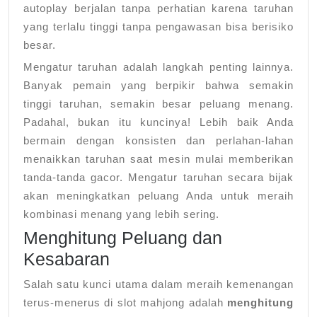
autoplay berjalan tanpa perhatian karena taruhan
yang terlalu tinggi tanpa pengawasan bisa berisiko
besar.
Mengatur taruhan adalah langkah penting lainnya.
Banyak pemain yang berpikir bahwa semakin
tinggi taruhan, semakin besar peluang menang.
Padahal, bukan itu kuncinya! Lebih baik Anda
bermain dengan konsisten dan perlahan-lahan
menaikkan taruhan saat mesin mulai memberikan
tanda-tanda gacor. Mengatur taruhan secara bijak
akan meningkatkan peluang Anda untuk meraih
kombinasi menang yang lebih sering.
Menghitung Peluang dan
Kesabaran
Salah satu kunci utama dalam meraih kemenangan
terus-menerus di slot mahjong adalah
menghitung