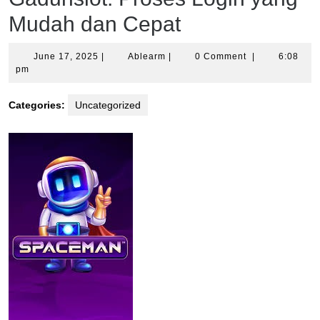
Mudah dan Cepat
June
Ablearm
June 17, 2025
|
Ablearm
|
0 Comment
|
6:08
17,
pm
2025
Categories:
Uncategorized