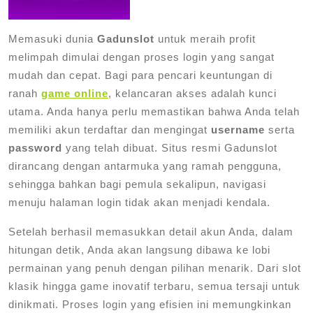
Memasuki dunia
Gadunslot
untuk meraih profit
melimpah dimulai dengan proses login yang sangat
mudah dan cepat. Bagi para pencari keuntungan di
ranah
game online
, kelancaran akses adalah kunci
utama. Anda hanya perlu memastikan bahwa Anda telah
memiliki akun terdaftar dan mengingat
username
serta
password
yang telah dibuat. Situs resmi Gadunslot
dirancang dengan antarmuka yang ramah pengguna,
sehingga bahkan bagi pemula sekalipun, navigasi
menuju halaman login tidak akan menjadi kendala.
Setelah berhasil memasukkan detail akun Anda, dalam
hitungan detik, Anda akan langsung dibawa ke lobi
permainan yang penuh dengan pilihan menarik. Dari slot
klasik hingga game inovatif terbaru, semua tersaji untuk
dinikmati. Proses login yang efisien ini memungkinkan