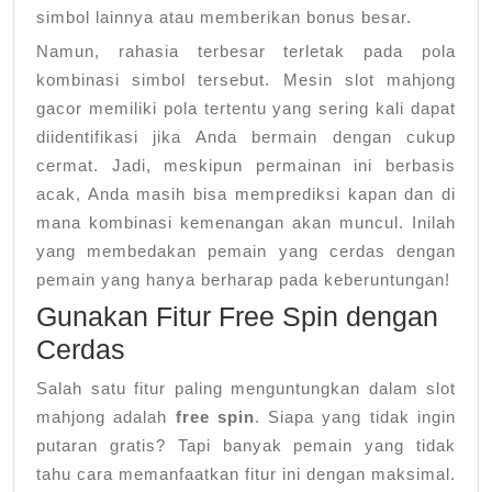
simbol lainnya atau memberikan bonus besar.
Namun, rahasia terbesar terletak pada pola
kombinasi simbol tersebut. Mesin slot mahjong
gacor memiliki pola tertentu yang sering kali dapat
diidentifikasi jika Anda bermain dengan cukup
cermat. Jadi, meskipun permainan ini berbasis
acak, Anda masih bisa memprediksi kapan dan di
mana kombinasi kemenangan akan muncul. Inilah
yang membedakan pemain yang cerdas dengan
pemain yang hanya berharap pada keberuntungan!
Gunakan Fitur Free Spin dengan
Cerdas
Salah satu fitur paling menguntungkan dalam slot
mahjong adalah
free spin
. Siapa yang tidak ingin
putaran gratis? Tapi banyak pemain yang tidak
tahu cara memanfaatkan fitur ini dengan maksimal.