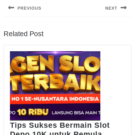
navigation
PREVIOUS
NEXT
Previous
Next
post:
post:
Related Post
Tips Sukses Bermain Slot
Tips
Depo 10K untuk Pemula