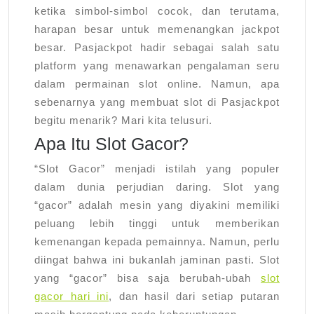
Hari
ketika simbol-simbol cocok, dan terutama,
harapan besar untuk memenangkan jackpot
Ini
besar. Pasjackpot hadir sebagai salah satu
platform yang menawarkan pengalaman seru
dalam permainan slot online. Namun, apa
sebenarnya yang membuat slot di Pasjackpot
begitu menarik? Mari kita telusuri.
Apa Itu Slot Gacor?
“Slot Gacor” menjadi istilah yang populer
dalam dunia perjudian daring. Slot yang
“gacor” adalah mesin yang diyakini memiliki
peluang lebih tinggi untuk memberikan
kemenangan kepada pemainnya. Namun, perlu
diingat bahwa ini bukanlah jaminan pasti. Slot
yang “gacor” bisa saja berubah-ubah
slot
gacor hari ini
, dan hasil dari setiap putaran