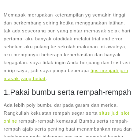
Memasak merupakan keterampilan yg semakin tinggi
dan berkembang seiring ketika menggunakan latihan.
tak ada seseorang pun yang pintar memasak sejak hari
pertama. aku banyak otodidak melalui trial and error
sebelum aku pulang ke sekolah makanan. di awalnya,
aku mempunyai beberapa keberhasilan dan banyak
kegagalan. saya tidak ingin Anda berjuang dan frustrasi
mirip saya, jadi saya punya beberapa
tips menjadi juru
masak yang hebat
.
1.Pakai bumbu serta rempah-rempah
Ada lebih poly bumbu daripada garam dan merica.
Rangkullah kekuatan rempah segar serta
situs judi slot
online
rempah-rempah kemarau! Bumbu serta rempah-
rempah ajaib serta penting buat menambahkan rasa dan
kedalaman pada hidangan apa pun. memakai bumbu