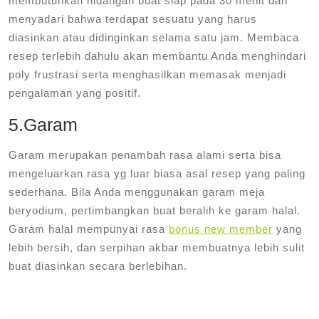
membutuhkan hidangan buat siap pada 30 menit dan
menyadari bahwa terdapat sesuatu yang harus
diasinkan atau didinginkan selama satu jam. Membaca
resep terlebih dahulu akan membantu Anda menghindari
poly frustrasi serta menghasilkan memasak menjadi
pengalaman yang positif.
5.Garam
Garam merupakan penambah rasa alami serta bisa
mengeluarkan rasa yg luar biasa asal resep yang paling
sederhana. Bila Anda menggunakan garam meja
beryodium, pertimbangkan buat beralih ke garam halal.
Garam halal mempunyai rasa
bonus new member
yang
lebih bersih, dan serpihan akbar membuatnya lebih sulit
buat diasinkan secara berlebihan.
Post