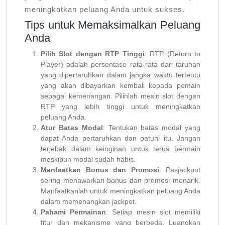
meningkatkan peluang Anda untuk sukses.
Tips untuk Memaksimalkan Peluang
Anda
Pilih Slot dengan RTP Tinggi
: RTP (Return to
Player) adalah persentase rata-rata dari taruhan
yang dipertaruhkan dalam jangka waktu tertentu
yang akan dibayarkan kembali kepada pemain
sebagai kemenangan. Pilihlah mesin slot dengan
RTP yang lebih tinggi untuk meningkatkan
peluang Anda.
Atur Batas Modal
: Tentukan batas modal yang
dapat Anda pertaruhkan dan patuhi itu. Jangan
terjebak dalam keinginan untuk terus bermain
meskipun modal sudah habis.
Manfaatkan Bonus dan Promosi
: Pasjackpot
sering menawarkan bonus dan promosi menarik.
Manfaatkanlah untuk meningkatkan peluang Anda
dalam memenangkan jackpot.
Pahami Permainan
: Setiap mesin slot memiliki
fitur dan mekanisme yang berbeda. Luangkan