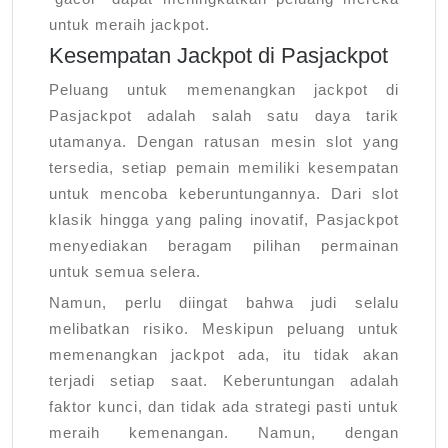
untuk meraih jackpot.
Kesempatan Jackpot di Pasjackpot
Peluang untuk memenangkan jackpot di
Pasjackpot adalah salah satu daya tarik
utamanya. Dengan ratusan mesin slot yang
tersedia, setiap pemain memiliki kesempatan
untuk mencoba keberuntungannya. Dari slot
klasik hingga yang paling inovatif, Pasjackpot
menyediakan beragam pilihan permainan
untuk semua selera.
Namun, perlu diingat bahwa judi selalu
melibatkan risiko. Meskipun peluang untuk
memenangkan jackpot ada, itu tidak akan
terjadi setiap saat. Keberuntungan adalah
faktor kunci, dan tidak ada strategi pasti untuk
meraih kemenangan. Namun, dengan