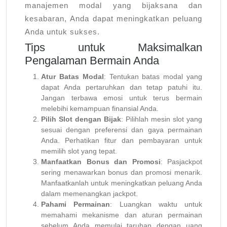
manajemen modal yang bijaksana dan
kesabaran, Anda dapat meningkatkan peluang
Anda untuk sukses.
Tips untuk Maksimalkan
Pengalaman Bermain Anda
Atur Batas Modal
: Tentukan batas modal yang
dapat Anda pertaruhkan dan tetap patuhi itu.
Jangan terbawa emosi untuk terus bermain
melebihi kemampuan finansial Anda.
Pilih Slot dengan Bijak
: Pilihlah mesin slot yang
sesuai dengan preferensi dan gaya permainan
Anda. Perhatikan fitur dan pembayaran untuk
memilih slot yang tepat.
Manfaatkan Bonus dan Promosi
: Pasjackpot
sering menawarkan bonus dan promosi menarik.
Manfaatkanlah untuk meningkatkan peluang Anda
dalam memenangkan jackpot.
Pahami Permainan
: Luangkan waktu untuk
memahami mekanisme dan aturan permainan
sebelum Anda memulai taruhan dengan uang