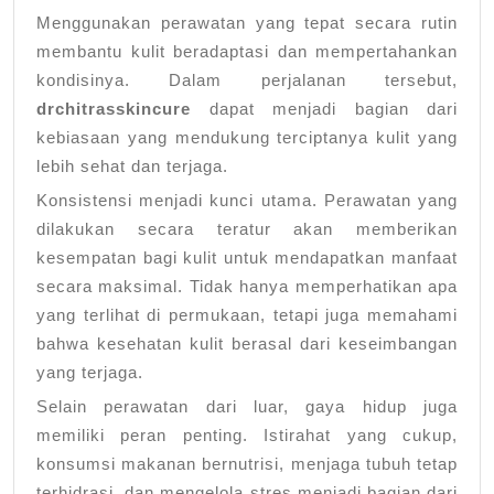
Menggunakan perawatan yang tepat secara rutin
membantu kulit beradaptasi dan mempertahankan
kondisinya. Dalam perjalanan tersebut,
drchitrasskincure
dapat menjadi bagian dari
kebiasaan yang mendukung terciptanya kulit yang
lebih sehat dan terjaga.
Konsistensi menjadi kunci utama. Perawatan yang
dilakukan secara teratur akan memberikan
kesempatan bagi kulit untuk mendapatkan manfaat
secara maksimal. Tidak hanya memperhatikan apa
yang terlihat di permukaan, tetapi juga memahami
bahwa kesehatan kulit berasal dari keseimbangan
yang terjaga.
Selain perawatan dari luar, gaya hidup juga
memiliki peran penting. Istirahat yang cukup,
konsumsi makanan bernutrisi, menjaga tubuh tetap
terhidrasi, dan mengelola stres menjadi bagian dari