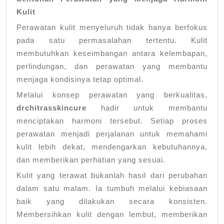
Kulit
Perawatan kulit menyeluruh tidak hanya berfokus
pada satu permasalahan tertentu. Kulit
membutuhkan keseimbangan antara kelembapan,
perlindungan, dan perawatan yang membantu
menjaga kondisinya tetap optimal.
Melalui konsep perawatan yang berkualitas,
drchitrasskincure
hadir untuk membantu
menciptakan harmoni tersebut. Setiap proses
perawatan menjadi perjalanan untuk memahami
kulit lebih dekat, mendengarkan kebutuhannya,
dan memberikan perhatian yang sesuai.
Kulit yang terawat bukanlah hasil dari perubahan
dalam satu malam. Ia tumbuh melalui kebiasaan
baik yang dilakukan secara konsisten.
Membersihkan kulit dengan lembut, memberikan