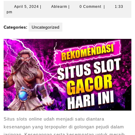
April
Ablearm
April 5, 2024
|
Ablearm
|
0 Comment
|
1:33
5,
pm
2024
Categories:
Uncategorized
Situs slots online udah menjadi satu diantara
kesenangan yang terpopuler di golongan pejudi dalam
jaringan. Kesenangan serta kesempatan untuk meraih