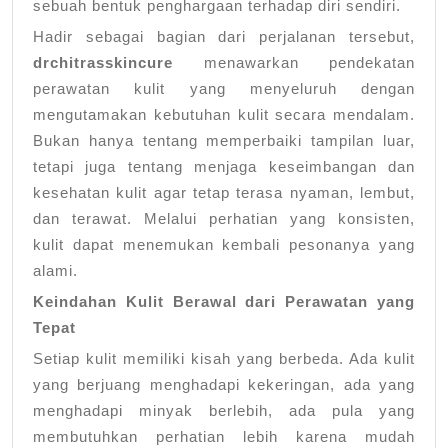
sebuah bentuk penghargaan terhadap diri sendiri.
Hadir sebagai bagian dari perjalanan tersebut,
drchitrasskincure
menawarkan pendekatan
perawatan kulit yang menyeluruh dengan
mengutamakan kebutuhan kulit secara mendalam.
Bukan hanya tentang memperbaiki tampilan luar,
tetapi juga tentang menjaga keseimbangan dan
kesehatan kulit agar tetap terasa nyaman, lembut,
dan terawat. Melalui perhatian yang konsisten,
kulit dapat menemukan kembali pesonanya yang
alami.
Keindahan Kulit Berawal dari Perawatan yang
Tepat
Setiap kulit memiliki kisah yang berbeda. Ada kulit
yang berjuang menghadapi kekeringan, ada yang
menghadapi minyak berlebih, ada pula yang
membutuhkan perhatian lebih karena mudah