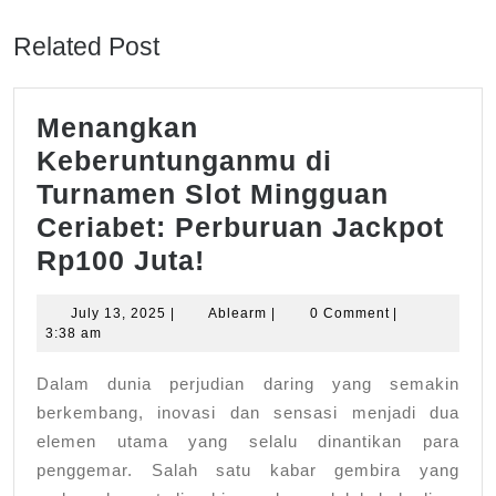
post:
post:
Related Post
Menangkan
Keberuntunganmu di
Turnamen Slot Mingguan
Ceriabet: Perburuan Jackpot
Menangkan
Rp100 Juta!
Keberuntunganmu
July
Ablearm
July 13, 2025
|
Ablearm
|
0 Comment
|
di
13,
3:38 am
Turnamen
2025
Dalam dunia perjudian daring yang semakin
Slot
berkembang, inovasi dan sensasi menjadi dua
Mingguan
elemen utama yang selalu dinantikan para
Ceriabet:
penggemar. Salah satu kabar gembira yang
Perburuan