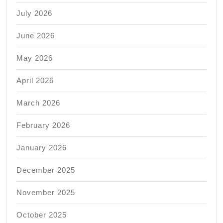
July 2026
June 2026
May 2026
April 2026
March 2026
February 2026
January 2026
December 2025
November 2025
October 2025