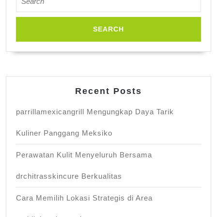
for:
Recent Posts
parrillamexicangrill Mengungkap Daya Tarik
Kuliner Panggang Meksiko
Perawatan Kulit Menyeluruh Bersama
drchitrasskincure Berkualitas
Cara Memilih Lokasi Strategis di Area