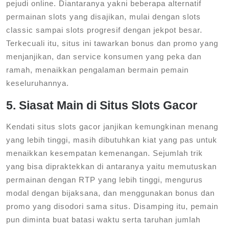
pejudi online. Diantaranya yakni beberapa alternatif
permainan slots yang disajikan, mulai dengan slots
classic sampai slots progresif dengan jekpot besar.
Terkecuali itu, situs ini tawarkan bonus dan promo yang
menjanjikan, dan service konsumen yang peka dan
ramah, menaikkan pengalaman bermain pemain
keseluruhannya.
5. Siasat Main di Situs Slots Gacor
Kendati situs slots gacor janjikan kemungkinan menang
yang lebih tinggi, masih dibutuhkan kiat yang pas untuk
menaikkan kesempatan kemenangan. Sejumlah trik
yang bisa dipraktekkan di antaranya yaitu memutuskan
permainan dengan RTP yang lebih tinggi, mengurus
modal dengan bijaksana, dan menggunakan bonus dan
promo yang disodori sama situs. Disamping itu, pemain
pun diminta buat batasi waktu serta taruhan jumlah