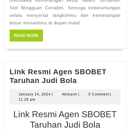
membawa kemenangan besar dalam Turnamen
Slot Mingguan Ceriabet. Semoga keberuntungan
selalu menyertai langkahmu dan kemenangan
besar menantimu di depan mata!
READ
READ MORE
MORE
Link Resmi Agen SBOBET
Link
Taruhan Judi Bola
Resmi
January
Ablearm
January 14, 2024
|
Ablearm
|
0 Comment
|
Agen
14,
11:28 am
SBOBET
2024
Link Resmi Agen SBOBET
Taruhan
Judi
Taruhan Judi Bola