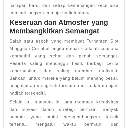
harapan baru, dan setiap kemenangan kecil bisa
menjadi langkah menuju hadiah utama.
Keseruan dan Atmosfer yang
Membangkitkan Semangat
Salah satu aspek yang membuat Turnamen Slot
Mingguan Ceriabet begitu menarik adalah suasana
kompetitif yang sehat dan penuh semangat.
Peserta saling menunggu hasil, berbagi cerita
keberhasilan, dan saling memberi motivasi.
Bahkan, untuk mereka yang belum menang besar,
pengalaman mengikuti turnamen ini sudah menjadi
hadiah tersendiri.
Selain itu, suasana ini juga memacu kreativitas
dan inovasi dalam strategi bermain. Banyak
pemain yang mulai mengembangkan teknik
tertentu, mengatur waktu bermain, dan