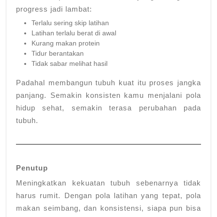
progress jadi lambat:
Terlalu sering skip latihan
Latihan terlalu berat di awal
Kurang makan protein
Tidur berantakan
Tidak sabar melihat hasil
Padahal membangun tubuh kuat itu proses jangka
panjang. Semakin konsisten kamu menjalani pola
hidup sehat, semakin terasa perubahan pada
tubuh.
Penutup
Meningkatkan kekuatan tubuh sebenarnya tidak
harus rumit. Dengan pola latihan yang tepat, pola
makan seimbang, dan konsistensi, siapa pun bisa