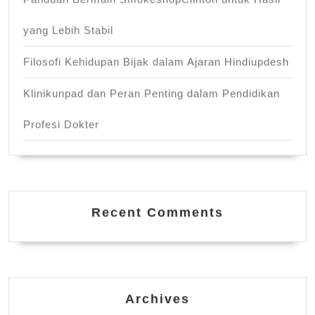
yang Lebih Stabil
Filosofi Kehidupan Bijak dalam Ajaran Hindiupdesh
Klinikunpad dan Peran Penting dalam Pendidikan
Profesi Dokter
Recent Comments
Archives