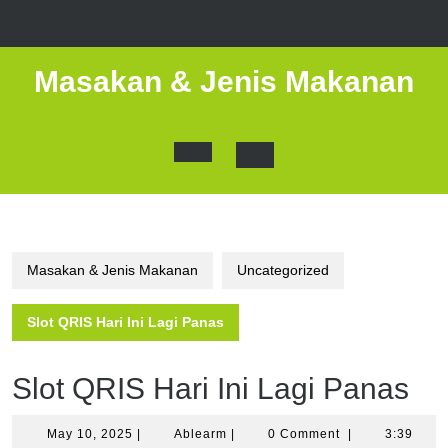
Skip
to
content
Masakan & Jenis Makanan
Open
Button
Masakan & Jenis Makanan
Uncategorized
Slot QRIS Hari Ini Lagi Panas
Slot QRIS Hari Ini Lagi Panas
May
Ablearm
May 10, 2025
|
Ablearm
|
0 Comment
|
3:39