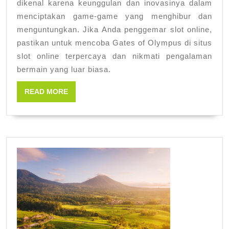
dikenal karena keunggulan dan inovasinya dalam
menciptakan game-game yang menghibur dan
menguntungkan. Jika Anda penggemar slot online,
pastikan untuk mencoba Gates of Olympus di situs
slot online terpercaya dan nikmati pengalaman
bermain yang luar biasa.
READ
READ MORE
MORE