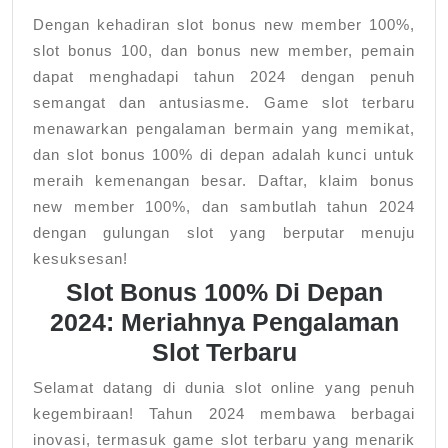
Bonus
Dengan kehadiran slot bonus new member 100%,
100%
slot bonus 100, dan bonus new member, pemain
dapat menghadapi tahun 2024 dengan penuh
semangat dan antusiasme. Game slot terbaru
menawarkan pengalaman bermain yang memikat,
dan slot bonus 100% di depan adalah kunci untuk
meraih kemenangan besar. Daftar, klaim bonus
new member 100%, dan sambutlah tahun 2024
dengan gulungan slot yang berputar menuju
kesuksesan!
Slot Bonus 100% Di Depan
2024: Meriahnya Pengalaman
Slot Terbaru
Selamat datang di dunia slot online yang penuh
kegembiraan! Tahun 2024 membawa berbagai
inovasi, termasuk game slot terbaru yang menarik