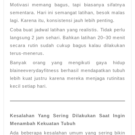
Motivasi memang bagus, tapi biasanya sifatnya
sementara. Hari ini semangat latihan, besok malas
lagi. Karena itu, konsistensi jauh lebih penting.
Coba buat jadwal latihan yang realistis. Tidak perlu
langsung 2 jam sehari. Bahkan latihan 20–30 menit
secara rutin sudah cukup bagus kalau dilakukan
terus-menerus.
Banyak orang yang mengikuti gaya hidup
blaineeverydayfitness berhasil mendapatkan tubuh
lebih kuat justru karena mereka menjaga rutinitas
kecil setiap hari.
Kesalahan Yang Sering Dilakukan Saat Ingin
Menambah Kekuatan Tubuh
Ada beberapa kesalahan umum yang sering bikin