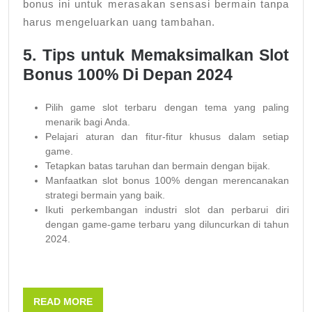
bonus ini untuk merasakan sensasi bermain tanpa
harus mengeluarkan uang tambahan.
5. Tips untuk Memaksimalkan Slot
Bonus 100% Di Depan 2024
Pilih game slot terbaru dengan tema yang paling
menarik bagi Anda.
Pelajari aturan dan fitur-fitur khusus dalam setiap
game.
Tetapkan batas taruhan dan bermain dengan bijak.
Manfaatkan slot bonus 100% dengan merencanakan
strategi bermain yang baik.
Ikuti perkembangan industri slot dan perbarui diri
dengan game-game terbaru yang diluncurkan di tahun
2024.
READ
READ MORE