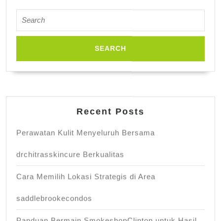
Search
for:
Recent Posts
Perawatan Kulit Menyeluruh Bersama
drchitrasskincure Berkualitas
Cara Memilih Lokasi Strategis di Area
saddlebrookecondos
Panduan Bermain SmokeshopClinton untuk Hasil