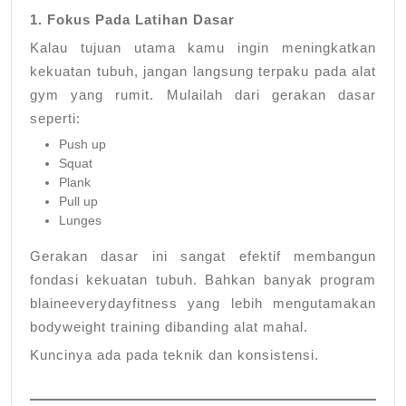
1. Fokus Pada Latihan Dasar
Kalau tujuan utama kamu ingin meningkatkan
kekuatan tubuh, jangan langsung terpaku pada alat
gym yang rumit. Mulailah dari gerakan dasar
seperti:
Push up
Squat
Plank
Pull up
Lunges
Gerakan dasar ini sangat efektif membangun
fondasi kekuatan tubuh. Bahkan banyak program
blaineeverydayfitness yang lebih mengutamakan
bodyweight training dibanding alat mahal.
Kuncinya ada pada teknik dan konsistensi.