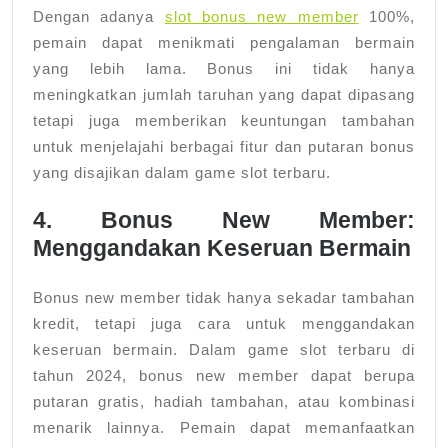
Dengan adanya
slot bonus new member
100%,
pemain dapat menikmati pengalaman bermain
yang lebih lama. Bonus ini tidak hanya
meningkatkan jumlah taruhan yang dapat dipasang
tetapi juga memberikan keuntungan tambahan
untuk menjelajahi berbagai fitur dan putaran bonus
yang disajikan dalam game slot terbaru.
4. Bonus New Member:
Menggandakan Keseruan Bermain
Bonus new member tidak hanya sekadar tambahan
kredit, tetapi juga cara untuk menggandakan
keseruan bermain. Dalam game slot terbaru di
tahun 2024, bonus new member dapat berupa
putaran gratis, hadiah tambahan, atau kombinasi
menarik lainnya. Pemain dapat memanfaatkan