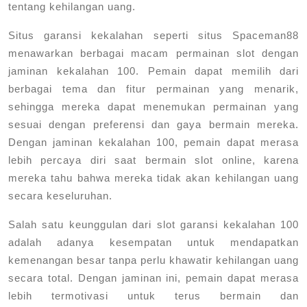
tentang kehilangan uang.
Situs garansi kekalahan seperti situs Spaceman88
menawarkan berbagai macam permainan slot dengan
jaminan kekalahan 100. Pemain dapat memilih dari
berbagai tema dan fitur permainan yang menarik,
sehingga mereka dapat menemukan permainan yang
sesuai dengan preferensi dan gaya bermain mereka.
Dengan jaminan kekalahan 100, pemain dapat merasa
lebih percaya diri saat bermain slot online, karena
mereka tahu bahwa mereka tidak akan kehilangan uang
secara keseluruhan.
Salah satu keunggulan dari slot garansi kekalahan 100
adalah adanya kesempatan untuk mendapatkan
kemenangan besar tanpa perlu khawatir kehilangan uang
secara total. Dengan jaminan ini, pemain dapat merasa
lebih termotivasi untuk terus bermain dan