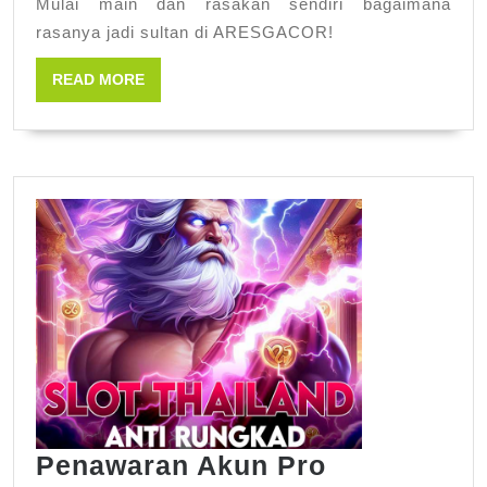
Mulai main dan rasakan sendiri bagaimana
rasanya jadi sultan di ARESGACOR!
READ
READ MORE
MORE
Penawaran Akun Pro