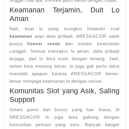
tinggal chat aja, mereka pasti bantu dengan cepat.
Keamanan Terjamin, Duit Lo
Aman
Nah, buat lo yang mungkin khawatir soal
keamanan
atau data pribadi, ARESGACOR udah
punya
lisensi resmi
dan sistem keamanan
canggih. Semua transaksi lo aman, data pribadi
terjaga, dan lo bisa main dengan tenang. Jadi,
selain bisa menang besar, lo juga gak perlu takut
masalah apapun karena ARESGACOR benar-
benar menjaga keamanan lo dengan serius.
Komunitas Slot yang Asik, Saling
Support
Selain game dan bonus yang luar biasa, di
ARESGACOR lo juga bisa gabung dengan
komunitas pemain yang seru. Banyak banget