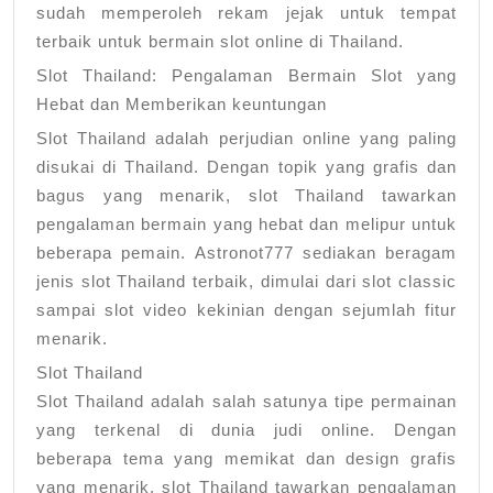
sudah memperoleh rekam jejak untuk tempat
terbaik untuk bermain slot online di Thailand.
Slot Thailand: Pengalaman Bermain Slot yang
Hebat dan Memberikan keuntungan
Slot Thailand adalah perjudian online yang paling
disukai di Thailand. Dengan topik yang grafis dan
bagus yang menarik, slot Thailand tawarkan
pengalaman bermain yang hebat dan melipur untuk
beberapa pemain. Astronot777 sediakan beragam
jenis slot Thailand terbaik, dimulai dari slot classic
sampai slot video kekinian dengan sejumlah fitur
menarik.
Slot Thailand
Slot Thailand adalah salah satunya tipe permainan
yang terkenal di dunia judi online. Dengan
beberapa tema yang memikat dan design grafis
yang menarik, slot Thailand tawarkan pengalaman