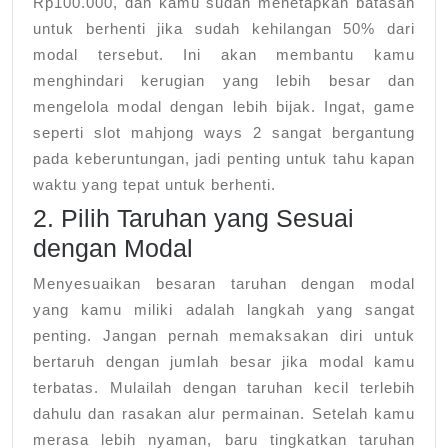
Rp100.000, dan kamu sudah menetapkan batasan
untuk berhenti jika sudah kehilangan 50% dari
modal tersebut. Ini akan membantu kamu
menghindari kerugian yang lebih besar dan
mengelola modal dengan lebih bijak. Ingat, game
seperti slot mahjong ways 2 sangat bergantung
pada keberuntungan, jadi penting untuk tahu kapan
waktu yang tepat untuk berhenti.
2. Pilih Taruhan yang Sesuai
dengan Modal
Menyesuaikan besaran taruhan dengan modal
yang kamu miliki adalah langkah yang sangat
penting. Jangan pernah memaksakan diri untuk
bertaruh dengan jumlah besar jika modal kamu
terbatas. Mulailah dengan taruhan kecil terlebih
dahulu dan rasakan alur permainan. Setelah kamu
merasa lebih nyaman, baru tingkatkan taruhan