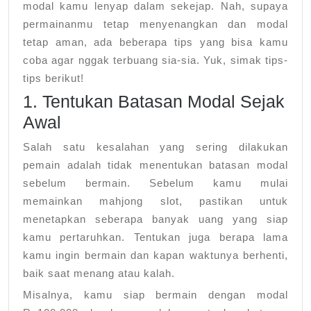
Tidak
modal kamu lenyap dalam sekejap. Nah, supaya
Terbuang
permainanmu tetap menyenangkan dan modal
tetap aman, ada beberapa tips yang bisa kamu
coba agar nggak terbuang sia-sia. Yuk, simak tips-
tips berikut!
1. Tentukan Batasan Modal Sejak
Awal
Salah satu kesalahan yang sering dilakukan
pemain adalah tidak menentukan batasan modal
sebelum bermain. Sebelum kamu mulai
memainkan mahjong slot, pastikan untuk
menetapkan seberapa banyak uang yang siap
kamu pertaruhkan. Tentukan juga berapa lama
kamu ingin bermain dan kapan waktunya berhenti,
baik saat menang atau kalah.
Misalnya, kamu siap bermain dengan modal