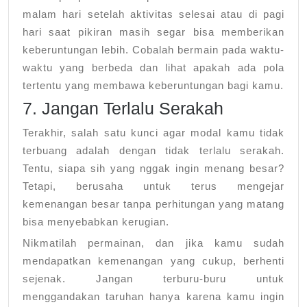
malam hari setelah aktivitas selesai atau di pagi
hari saat pikiran masih segar bisa memberikan
keberuntungan lebih. Cobalah bermain pada waktu-
waktu yang berbeda dan lihat apakah ada pola
tertentu yang membawa keberuntungan bagi kamu.
7. Jangan Terlalu Serakah
Terakhir, salah satu kunci agar modal kamu tidak
terbuang adalah dengan tidak terlalu serakah.
Tentu, siapa sih yang nggak ingin menang besar?
Tetapi, berusaha untuk terus mengejar
kemenangan besar tanpa perhitungan yang matang
bisa menyebabkan kerugian.
Nikmatilah permainan, dan jika kamu sudah
mendapatkan kemenangan yang cukup, berhenti
sejenak. Jangan terburu-buru untuk
menggandakan taruhan hanya karena kamu ingin