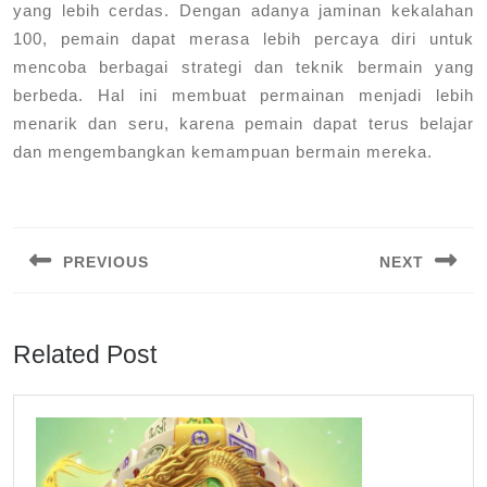
yang lebih cerdas. Dengan adanya jaminan kekalahan
100, pemain dapat merasa lebih percaya diri untuk
mencoba berbagai strategi dan teknik bermain yang
berbeda. Hal ini membuat permainan menjadi lebih
menarik dan seru, karena pemain dapat terus belajar
dan mengembangkan kemampuan bermain mereka.
Post
navigation
PREVIOUS
NEXT
Previous
Next
post:
post:
Related Post