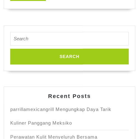
MORE
Search
for:
Recent Posts
parrillamexicangrill Mengungkap Daya Tarik
Kuliner Panggang Meksiko
Perawatan Kulit Menyeluruh Bersama