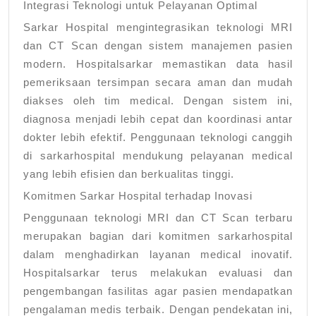
Integrasi Teknologi untuk Pelayanan Optimal
Sarkar Hospital mengintegrasikan teknologi MRI
dan CT Scan dengan sistem manajemen pasien
modern. Hospitalsarkar memastikan data hasil
pemeriksaan tersimpan secara aman dan mudah
diakses oleh tim medical. Dengan sistem ini,
diagnosa menjadi lebih cepat dan koordinasi antar
dokter lebih efektif. Penggunaan teknologi canggih
di sarkarhospital mendukung pelayanan medical
yang lebih efisien dan berkualitas tinggi.
Komitmen Sarkar Hospital terhadap Inovasi
Penggunaan teknologi MRI dan CT Scan terbaru
merupakan bagian dari komitmen sarkarhospital
dalam menghadirkan layanan medical inovatif.
Hospitalsarkar terus melakukan evaluasi dan
pengembangan fasilitas agar pasien mendapatkan
pengalaman medis terbaik. Dengan pendekatan ini,