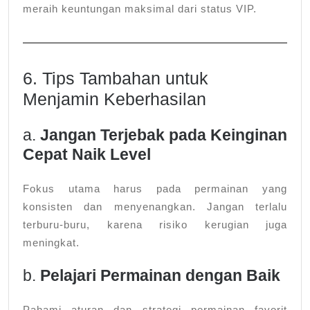
meraih keuntungan maksimal dari status VIP.
6. Tips Tambahan untuk
Menjamin Keberhasilan
a.
Jangan Terjebak pada Keinginan
Cepat Naik Level
Fokus utama harus pada permainan yang
konsisten dan menyenangkan. Jangan terlalu
terburu-buru, karena risiko kerugian juga
meningkat.
b.
Pelajari Permainan dengan Baik
Pahami aturan dan strategi permainan favorit