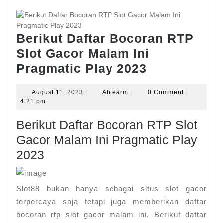
Berikut Daftar Bocoran RTP
Slot Gacor Malam Ini
Berikut
Pragmatic Play 2023
Daftar
August
Ablearm
August 11, 2023
|
Ablearm
|
0 Comment
|
Bocoran
11,
4:21 pm
RTP
2023
Berikut Daftar Bocoran RTP Slot
Slot
Gacor Malam Ini Pragmatic Play
Gacor
2023
Malam
Ini
Pragmatic
Slot88 bukan hanya sebagai situs slot gacor
Play
terpercaya saja tetapi juga memberikan daftar
2023
bocoran rtp slot gacor malam ini, Berikut daftar