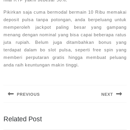
Pikirkan saja cuma bermodal bermain 10 Ribu memakai
deposit pulsa tanpa potongan, anda berpeluang untuk
memperoleh jackpot paling besar yang gampang
menang dengan nominal yang bisa capai beberapa ratus
juta rupiah. Belum juga ditambahkan bonus yang
terdapat dalam bo slot pulsa, seperti free spin yang
memberi perputaran gratis hingga membuat peluang
anda raih keuntungan makin tinggi.
Post
navigation
PREVIOUS
NEXT
Previous
Next
post:
post:
Related Post