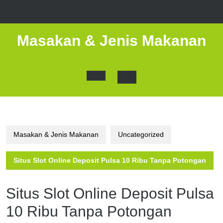
Skip
to
content
Masakan & Jenis Makanan
Open
Button
Masakan & Jenis Makanan
Uncategorized
Situs Slot Online Deposit Pulsa 10 Ribu Tanpa Potongan
Situs Slot Online Deposit Pulsa
10 Ribu Tanpa Potongan