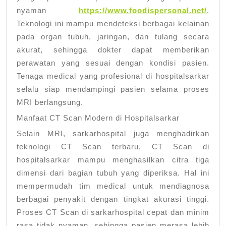
nyaman
https://www.foodispersonal.net/
.
Teknologi ini mampu mendeteksi berbagai kelainan
pada organ tubuh, jaringan, dan tulang secara
akurat, sehingga dokter dapat memberikan
perawatan yang sesuai dengan kondisi pasien.
Tenaga medical yang profesional di hospitalsarkar
selalu siap mendampingi pasien selama proses
MRI berlangsung.
Manfaat CT Scan Modern di Hospitalsarkar
Selain MRI, sarkarhospital juga menghadirkan
teknologi CT Scan terbaru. CT Scan di
hospitalsarkar mampu menghasilkan citra tiga
dimensi dari bagian tubuh yang diperiksa. Hal ini
mempermudah tim medical untuk mendiagnosa
berbagai penyakit dengan tingkat akurasi tinggi.
Proses CT Scan di sarkarhospital cepat dan minim
rasa tidak nyaman, sehingga pasien merasa lebih