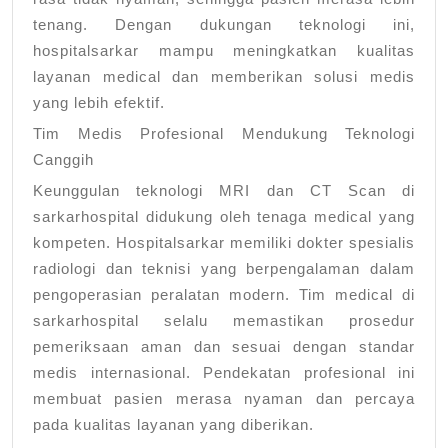
tenang. Dengan dukungan teknologi ini,
hospitalsarkar mampu meningkatkan kualitas
layanan medical dan memberikan solusi medis
yang lebih efektif.
Tim Medis Profesional Mendukung Teknologi
Canggih
Keunggulan teknologi MRI dan CT Scan di
sarkarhospital didukung oleh tenaga medical yang
kompeten. Hospitalsarkar memiliki dokter spesialis
radiologi dan teknisi yang berpengalaman dalam
pengoperasian peralatan modern. Tim medical di
sarkarhospital selalu memastikan prosedur
pemeriksaan aman dan sesuai dengan standar
medis internasional. Pendekatan profesional ini
membuat pasien merasa nyaman dan percaya
pada kualitas layanan yang diberikan.