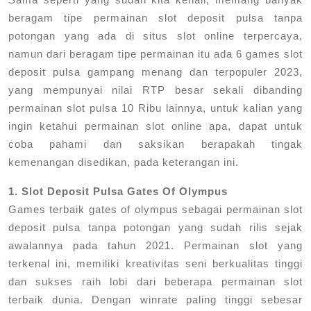
beragam tipe permainan slot deposit pulsa tanpa
potongan yang ada di situs slot online terpercaya,
namun dari beragam tipe permainan itu ada 6 games slot
deposit pulsa gampang menang dan terpopuler 2023,
yang mempunyai nilai RTP besar sekali dibanding
permainan slot pulsa 10 Ribu lainnya, untuk kalian yang
ingin ketahui permainan slot online apa, dapat untuk
coba pahami dan saksikan berapakah tingak
kemenangan disedikan, pada keterangan ini.
1. Slot Deposit Pulsa Gates Of Olympus
Games terbaik gates of olympus sebagai permainan slot
deposit pulsa tanpa potongan yang sudah rilis sejak
awalannya pada tahun 2021. Permainan slot yang
terkenal ini, memiliki kreativitas seni berkualitas tinggi
dan sukses raih lobi dari beberapa permainan slot
terbaik dunia. Dengan winrate paling tinggi sebesar