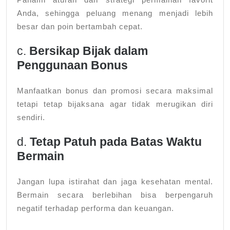
Anda, sehingga peluang menang menjadi lebih
besar dan poin bertambah cepat.
c.
Bersikap Bijak dalam
Penggunaan Bonus
Manfaatkan bonus dan promosi secara maksimal
tetapi tetap bijaksana agar tidak merugikan diri
sendiri.
d.
Tetap Patuh pada Batas Waktu
Bermain
Jangan lupa istirahat dan jaga kesehatan mental.
Bermain secara berlebihan bisa berpengaruh
negatif terhadap performa dan keuangan.