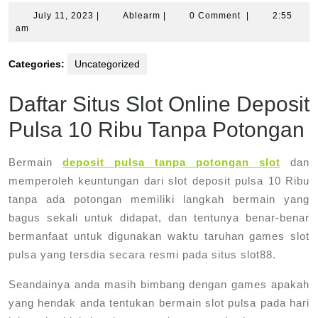
July
Ablearm
July 11, 2023
|
Ablearm
|
0 Comment
|
2:55
11,
am
2023
Categories:
Uncategorized
Daftar Situs Slot Online Deposit
Pulsa 10 Ribu Tanpa Potongan
Bermain
deposit pulsa tanpa potongan slot
dan
memperoleh keuntungan dari slot deposit pulsa 10 Ribu
tanpa ada potongan memiliki langkah bermain yang
bagus sekali untuk didapat, dan tentunya benar-benar
bermanfaat untuk digunakan waktu taruhan games slot
pulsa yang tersdia secara resmi pada situs slot88.
Seandainya anda masih bimbang dengan games apakah
yang hendak anda tentukan bermain slot pulsa pada hari