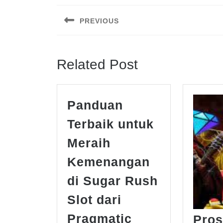
navigation
PREVIOUS
Previous
post:
Related Post
Panduan
Terbaik untuk
Meraih
Kemenangan
di Sugar Rush
Slot dari
Pragmatic
Pros