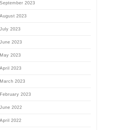
September 2023
August 2023
July 2023
June 2023
May 2023
April 2023
March 2023
February 2023
June 2022
April 2022