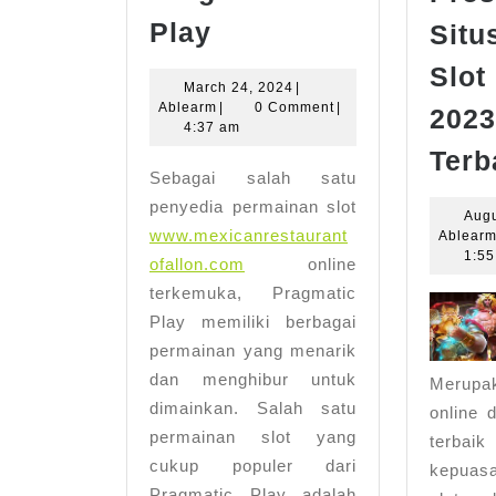
Panduan
Play
Situ
Terbaik
Slot
untuk
March
March 24, 2024
|
Ablearm
24,
Ablearm
|
0 Comment
|
2023
Meraih
2024
4:37 am
Kemenangan
Terb
Sebagai salah satu
di
penyedia permainan slot
Sugar
Augu
www.mexicanrestaurant
Ablear
Rush
1:5
ofallon.com
online
Slot
terkemuka, Pragmatic
dari
Play memiliki berbagai
permainan yang menarik
Pragmatic
dan menghibur untuk
Play
Merupak
dimainkan. Salah satu
online 
permainan slot yang
terba
cukup populer dari
kepuas
Pragmatic Play adalah