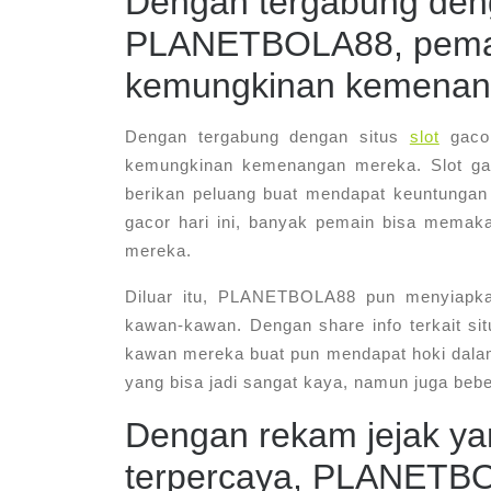
Dengan tergabung denga
PLANETBOLA88, pema
kemungkinan kemenan
Dengan tergabung dengan situs
slot
gacor
kemungkinan kemenangan mereka. Slot gac
berikan peluang buat mendapat keuntungan
gacor hari ini, banyak pemain bisa mema
mereka.
Diluar itu, PLANETBOLA88 pun menyiapkan
kawan-kawan. Dengan share info terkait sit
kawan mereka buat pun mendapat hoki dalam ju
yang bisa jadi sangat kaya, namun juga beber
Dengan rekam jejak yan
terpercaya, PLANETB