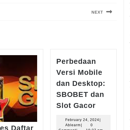
NEXT
Next
post:
Perbedaan
Versi Mobile
dan Desktop:
SBOBET dan
Perbeda
Slot Gacor
Versi
Mobile
February
February 24, 2024
|
Ablearm
24,
Ablearm
|
0
es Daftar
dan