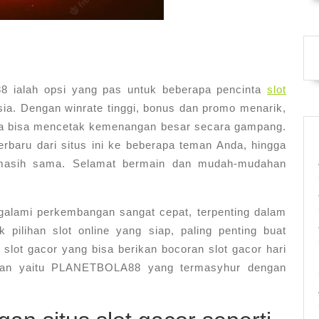
 ialah opsi yang pas untuk beberapa pencinta
slot
sia. Dengan winrate tinggi, bonus dan promo menarik,
Anda bisa mencetak kemenangan besar secara gampang.
erbaru dari situs ini ke beberapa teman Anda, hingga
masih sama. Selamat bermain dan mudah-mudahan
ngalami perkembangan sangat cepat, terpenting dalam
 pilihan slot online yang siap, paling penting buat
slot gacor yang bisa berikan bocoran slot gacor hari
ankan yaitu PLANETBOLA88 yang termasyhur dengan