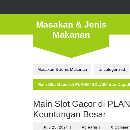
Skip
to
content
Masakan & Jenis
Makanan
Masakan & Jenis Makanan
Uncategorized
Main Slot Gacor di PLANETBOLA88 dan Dapat
Main Slot Gacor di PL
Keuntungan Besar
July
Ablearm
July 25, 2024
|
Ablearm
|
0 Comme