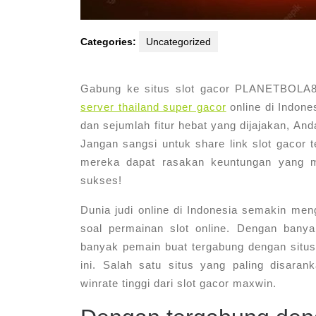
Categories:
Uncategorized
Gabung ke situs slot gacor PLANETBOLA88
server thailand super gacor
online di Indone
dan sejumlah fitur hebat yang dijajakan, 
Jangan sangsi untuk share link slot gacor t
mereka dapat rasakan keuntungan yang 
sukses!
Dunia judi online di Indonesia semakin me
soal permainan slot online. Dengan banyak
banyak pemain buat tergabung dengan situs 
ini. Salah satu situs yang paling disar
winrate tinggi dari slot gacor maxwin.