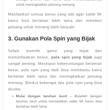
untuk meningkatkan peluang menang.
Manfaatkan semua bonus yang ada agar saldo 5K
kamu bisa bertahan lebih lama dan memberi
peluang untuk menang lebih banyak!
3. Gunakan Pola Spin yang Bijak
Selain memilih game yang tepat dan
memanfaatkan bonus,
pola spin yang bijak
juga
sangat penting. Meskipun keberuntungan berperan
besar, pola spin yang baik bisa membantu kamu
bertahan lebih lama dan meningkatkan peluang
menang. Berikut beberapa tips pola spin yang bisa
dicoba:
Mulai dengan taruhan kecil
– Mulailah dengan
taruhan kecil untuk memastikan saldo 5K kamu bisa
bertahan lebih lama.