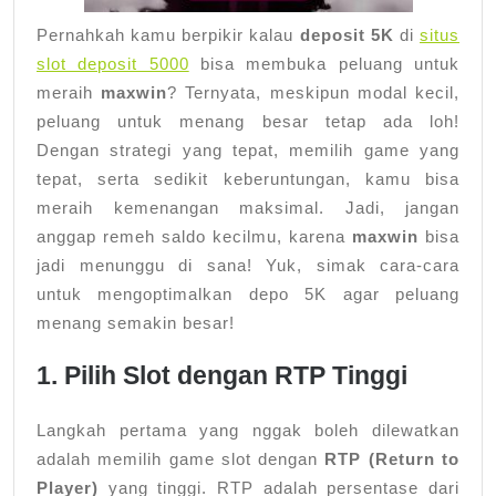
Pernahkah kamu berpikir kalau
deposit 5K
di
situs
slot deposit 5000
bisa membuka peluang untuk
meraih
maxwin
? Ternyata, meskipun modal kecil,
peluang untuk menang besar tetap ada loh!
Dengan strategi yang tepat, memilih game yang
tepat, serta sedikit keberuntungan, kamu bisa
meraih kemenangan maksimal. Jadi, jangan
anggap remeh saldo kecilmu, karena
maxwin
bisa
jadi menunggu di sana! Yuk, simak cara-cara
untuk mengoptimalkan depo 5K agar peluang
menang semakin besar!
1. Pilih Slot dengan RTP Tinggi
Langkah pertama yang nggak boleh dilewatkan
adalah memilih game slot dengan
RTP (Return to
Player)
yang tinggi. RTP adalah persentase dari