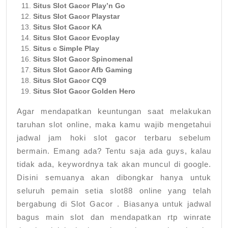
Situs Slot Gacor Play’n Go
Situs Slot Gacor Playstar
Situs Slot Gacor KA
Situs Slot Gacor Evoplay
Situs c Simple Play
Situs Slot Gacor Spinomenal
Situs Slot Gacor Afb Gaming
Situs Slot Gacor CQ9
Situs Slot Gacor Golden Hero
Agar mendapatkan keuntungan saat melakukan
taruhan slot online, maka kamu wajib mengetahui
jadwal jam hoki slot gacor terbaru sebelum
bermain. Emang ada? Tentu saja ada guys, kalau
tidak ada, keywordnya tak akan muncul di google.
Disini semuanya akan dibongkar hanya untuk
seluruh pemain setia slot88 online yang telah
bergabung di Slot Gacor . Biasanya untuk jadwal
bagus main slot dan mendapatkan rtp winrate