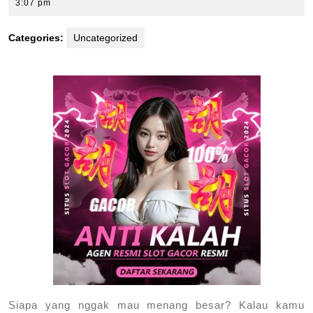
16,
3:07 pm
2025
Categories:
Uncategorized
Siapa yang nggak mau menang besar? Kalau kamu