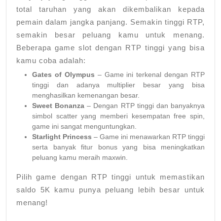
total taruhan yang akan dikembalikan kepada
pemain dalam jangka panjang. Semakin tinggi RTP,
semakin besar peluang kamu untuk menang.
Beberapa game slot dengan RTP tinggi yang bisa
kamu coba adalah:
Gates of Olympus
– Game ini terkenal dengan RTP
tinggi dan adanya multiplier besar yang bisa
menghasilkan kemenangan besar.
Sweet Bonanza
– Dengan RTP tinggi dan banyaknya
simbol scatter yang memberi kesempatan free spin,
game ini sangat menguntungkan.
Starlight Princess
– Game ini menawarkan RTP tinggi
serta banyak fitur bonus yang bisa meningkatkan
peluang kamu meraih maxwin.
Pilih game dengan RTP tinggi untuk memastikan
saldo 5K kamu punya peluang lebih besar untuk
menang!