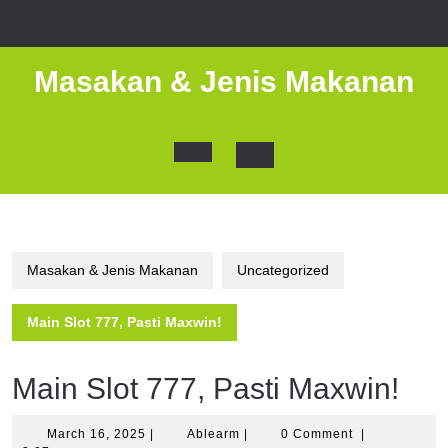
Skip
to
content
Masakan & Jenis Makanan
Open
Button
Masakan & Jenis Makanan
Uncategorized
Main Slot 777, Pasti Maxwin!
Main Slot 777, Pasti Maxwin!
March
Ablearm
March 16, 2025
|
Ablearm
|
0 Comment
|