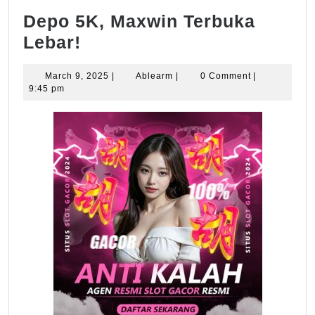
Depo 5K, Maxwin Terbuka
Depo
Lebar!
5K,
March
Ablearm
March 9, 2025
|
Ablearm
|
0 Comment
|
Maxwin
9,
9:45 pm
Terbuka
2025
Lebar!