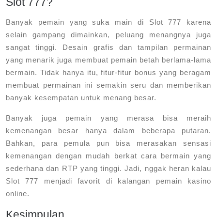
Slot 777?
Banyak pemain yang suka main di Slot 777 karena
selain gampang dimainkan, peluang menangnya juga
sangat tinggi. Desain grafis dan tampilan permainan
yang menarik juga membuat pemain betah berlama-lama
bermain. Tidak hanya itu, fitur-fitur bonus yang beragam
membuat permainan ini semakin seru dan memberikan
banyak kesempatan untuk menang besar.
Banyak juga pemain yang merasa bisa meraih
kemenangan besar hanya dalam beberapa putaran.
Bahkan, para pemula pun bisa merasakan sensasi
kemenangan dengan mudah berkat cara bermain yang
sederhana dan RTP yang tinggi. Jadi, nggak heran kalau
Slot 777 menjadi favorit di kalangan pemain kasino
online.
Kesimpulan