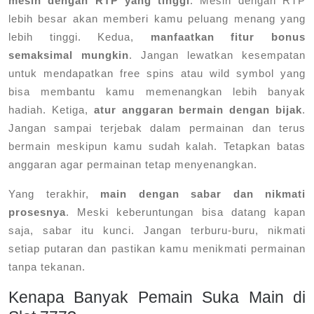
mesin dengan RTP yang tinggi
. Mesin dengan RTP
lebih besar akan memberi kamu peluang menang yang
lebih tinggi. Kedua,
manfaatkan fitur bonus
semaksimal mungkin
. Jangan lewatkan kesempatan
untuk mendapatkan free spins atau wild symbol yang
bisa membantu kamu memenangkan lebih banyak
hadiah. Ketiga,
atur anggaran bermain dengan bijak
.
Jangan sampai terjebak dalam permainan dan terus
bermain meskipun kamu sudah kalah. Tetapkan batas
anggaran agar permainan tetap menyenangkan.
Yang terakhir,
main dengan sabar dan nikmati
prosesnya
. Meski keberuntungan bisa datang kapan
saja, sabar itu kunci. Jangan terburu-buru, nikmati
setiap putaran dan pastikan kamu menikmati permainan
tanpa tekanan.
Kenapa Banyak Pemain Suka Main di