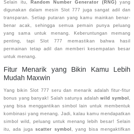
Selain itu,
Random Number Generator (RNG)
yang
digunakan dalam mesin Slot 777 juga sangat adil dan
transparan. Setiap putaran yang kamu mainkan benar-
benar acak, sehingga semua pemain punya peluang
yang sama untuk menang. Keberuntungan memang
penting, tapi Slot 777 memastikan bahwa hasil
permainan tetap adil dan memberi kesempatan besar
untuk menang.
Fitur Menarik yang Bikin Kamu Lebih
Mudah Maxwin
Yang bikin Slot 777 seru dan menarik adalah fitur-fitur
bonus yang banyak! Salah satunya adalah
wild symbol
,
yang bisa menggantikan simbol lain untuk membentuk
kombinasi yang menang. Jadi, kalau kamu mendapatkan
simbol wild, peluang untuk menang lebih besar! Selain
itu, ada juga
scatter symbol
, yang bisa mengaktifkan