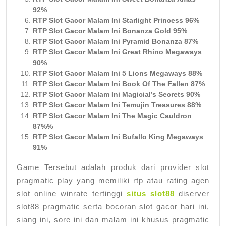
92%
RTP Slot Gacor Malam Ini Starlight Princess 96%
RTP Slot Gacor Malam Ini Bonanza Gold 95%
RTP Slot Gacor Malam Ini Pyramid Bonanza 87%
RTP Slot Gacor Malam Ini Great Rhino Megaways
90%
RTP Slot Gacor Malam Ini 5 Lions Megaways 88%
RTP Slot Gacor Malam Ini Book Of The Fallen 87%
RTP Slot Gacor Malam Ini Magicial’s Secrets 90%
RTP Slot Gacor Malam Ini Temujin Treasures 88%
RTP Slot Gacor Malam Ini The Magic Cauldron
87%%
RTP Slot Gacor Malam Ini Bufallo King Megaways
91%
Game Tersebut adalah produk dari provider slot
pragmatic play yang memiliki rtp atau rating agen
slot online winrate tertinggi
situs slot88
diserver
slot88 pragmatic serta bocoran slot gacor hari ini,
siang ini, sore ini dan malam ini khusus pragmatic