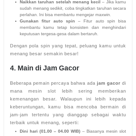
Naikkan taruhan setelah menang kecil
– Jika kamu
sudah menang sedikit, coba tingkatkan taruhan secara
perlahan. Ini bisa membantu mengejar maxwin.
Gunakan fitur auto spin
– Fitur auto spin bisa
membantu kamu tetap konsisten dan menghindari
keputusan tergesa-gesa dalam bertaruh.
Dengan pola spin yang tepat, peluang kamu untuk
menang besar semakin besar!
4. Main di Jam Gacor
Beberapa pemain percaya bahwa ada
jam gacor
di
mana mesin slot lebih sering memberikan
kemenangan besar. Walaupun ini lebih kepada
keberuntungan, kamu bisa mencoba bermain di
jam-jam tertentu yang dianggap sebagai waktu
terbaik untuk menang, seperti:
Dini hari (01.00 – 04.00 WIB)
– Biasanya mesin slot