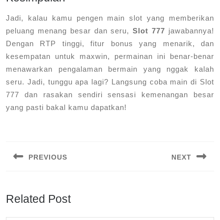
Jadi, kalau kamu pengen main slot yang memberikan
peluang menang besar dan seru,
Slot 777
jawabannya!
Dengan RTP tinggi, fitur bonus yang menarik, dan
kesempatan untuk maxwin, permainan ini benar-benar
menawarkan pengalaman bermain yang nggak kalah
seru. Jadi, tunggu apa lagi? Langsung coba main di Slot
777 dan rasakan sendiri sensasi kemenangan besar
yang pasti bakal kamu dapatkan!
Post
navigation
PREVIOUS
NEXT
Previous
Next
post:
post:
Related Post