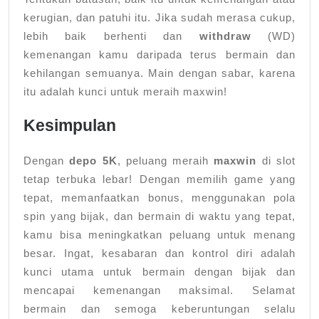
kerugian, dan patuhi itu. Jika sudah merasa cukup,
lebih baik berhenti dan
withdraw
(WD)
kemenangan kamu daripada terus bermain dan
kehilangan semuanya. Main dengan sabar, karena
itu adalah kunci untuk meraih maxwin!
Kesimpulan
Dengan
depo 5K
, peluang meraih
maxwin
di slot
tetap terbuka lebar! Dengan memilih game yang
tepat, memanfaatkan bonus, menggunakan pola
spin yang bijak, dan bermain di waktu yang tepat,
kamu bisa meningkatkan peluang untuk menang
besar. Ingat, kesabaran dan kontrol diri adalah
kunci utama untuk bermain dengan bijak dan
mencapai kemenangan maksimal. Selamat
bermain dan semoga keberuntungan selalu