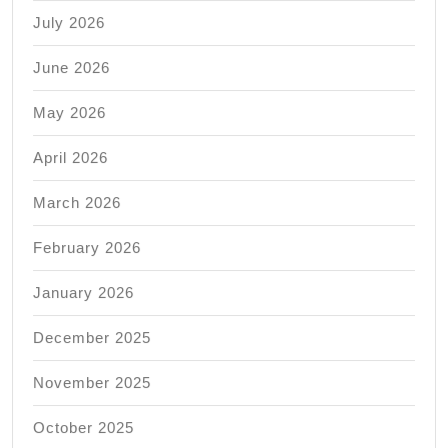
July 2026
June 2026
May 2026
April 2026
March 2026
February 2026
January 2026
December 2025
November 2025
October 2025