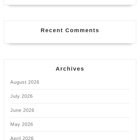
Recent Comments
Archives
August 2026
July 2026
June 2026
May 2026
April 2026