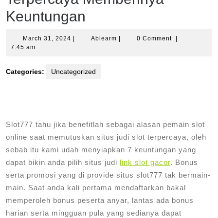
Keuntungan
March
Ablearm
March 31, 2024
|
Ablearm
|
0 Comment
|
31,
7:45 am
2024
Categories:
Uncategorized
Slot777 tahu jika benefitlah sebagai alasan pemain slot
online saat memutuskan situs judi slot terpercaya, oleh
sebab itu kami udah menyiapkan 7 keuntungan yang
dapat bikin anda pilih situs judi
link slot gacor
. Bonus
serta promosi yang di provide situs slot777 tak bermain-
main. Saat anda kali pertama mendaftarkan bakal
memperoleh bonus peserta anyar, lantas ada bonus
harian serta mingguan pula yang sedianya dapat