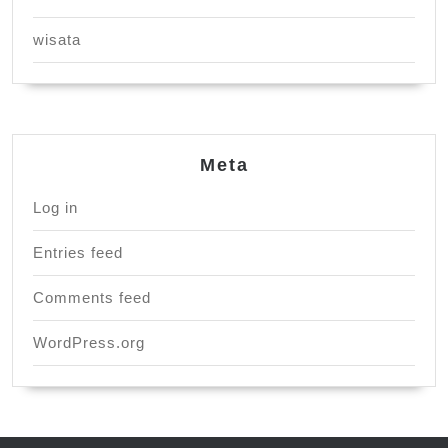
wisata
Meta
Log in
Entries feed
Comments feed
WordPress.org