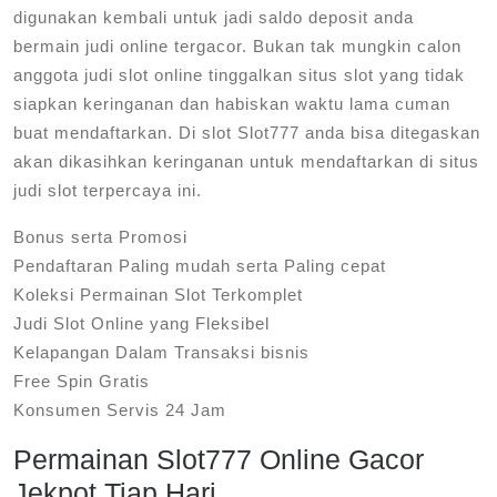
digunakan kembali untuk jadi saldo deposit anda
bermain judi online tergacor. Bukan tak mungkin calon
anggota judi slot online tinggalkan situs slot yang tidak
siapkan keringanan dan habiskan waktu lama cuman
buat mendaftarkan. Di slot Slot777 anda bisa ditegaskan
akan dikasihkan keringanan untuk mendaftarkan di situs
judi slot terpercaya ini.
Bonus serta Promosi
Pendaftaran Paling mudah serta Paling cepat
Koleksi Permainan Slot Terkomplet
Judi Slot Online yang Fleksibel
Kelapangan Dalam Transaksi bisnis
Free Spin Gratis
Konsumen Servis 24 Jam
Permainan Slot777 Online Gacor
Jekpot Tiap Hari