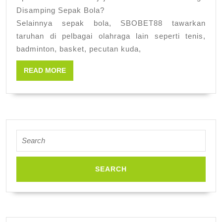
Disamping Sepak Bola?
Selainnya sepak bola, SBOBET88 tawarkan
taruhan di pelbagai olahraga lain seperti tenis,
badminton, basket, pecutan kuda,
READ
READ MORE
MORE
Search
for: