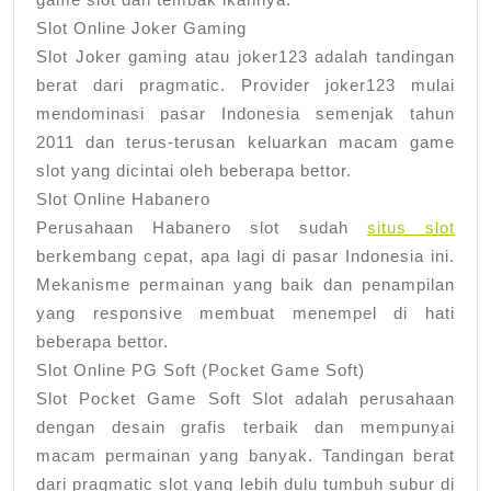
Slot Online Joker Gaming
Slot Joker gaming atau joker123 adalah tandingan
berat dari pragmatic. Provider joker123 mulai
mendominasi pasar Indonesia semenjak tahun
2011 dan terus-terusan keluarkan macam game
slot yang dicintai oleh beberapa bettor.
Slot Online Habanero
Perusahaan Habanero slot sudah
situs slot
berkembang cepat, apa lagi di pasar Indonesia ini.
Mekanisme permainan yang baik dan penampilan
yang responsive membuat menempel di hati
beberapa bettor.
Slot Online PG Soft (Pocket Game Soft)
Slot Pocket Game Soft Slot adalah perusahaan
dengan desain grafis terbaik dan mempunyai
macam permainan yang banyak. Tandingan berat
dari pragmatic slot yang lebih dulu tumbuh subur di