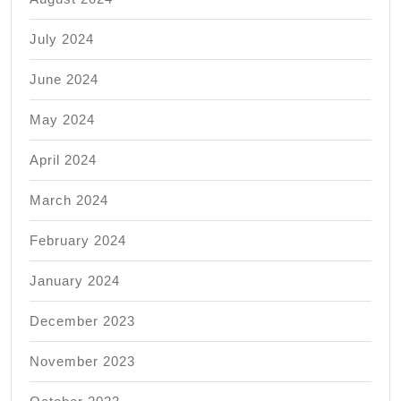
July 2024
June 2024
May 2024
April 2024
March 2024
February 2024
January 2024
December 2023
November 2023