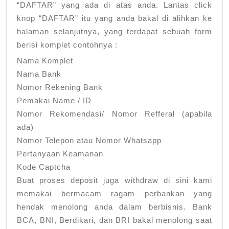
“DAFTAR” yang ada di atas anda. Lantas click
knop “DAFTAR” itu yang anda bakal di alihkan ke
halaman selanjutnya, yang terdapat sebuah form
berisi komplet contohnya :
Nama Komplet
Nama Bank
Nomor Rekening Bank
Pemakai Name / ID
Nomor Rekomendasi/ Nomor Refferal (apabila
ada)
Nomor Telepon atau Nomor Whatsapp
Pertanyaan Keamanan
Kode Captcha
Buat proses deposit juga withdraw di sini kami
memakai bermacam ragam perbankan yang
hendak menolong anda dalam berbisnis. Bank
BCA, BNI, Berdikari, dan BRI bakal menolong saat