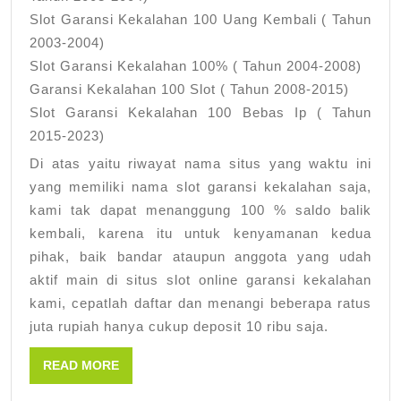
Slot Garansi Kekalahan 100 Uang Kembali ( Tahun
2003-2004)
Slot Garansi Kekalahan 100% ( Tahun 2004-2008)
Garansi Kekalahan 100 Slot ( Tahun 2008-2015)
Slot Garansi Kekalahan 100 Bebas Ip ( Tahun
2015-2023)
Di atas yaitu riwayat nama situs yang waktu ini
yang memiliki nama slot garansi kekalahan saja,
kami tak dapat menanggung 100 % saldo balik
kembali, karena itu untuk kenyamanan kedua
pihak, baik bandar ataupun anggota yang udah
aktif main di situs slot online garansi kekalahan
kami, cepatlah daftar dan menangi beberapa ratus
juta rupiah hanya cukup deposit 10 ribu saja.
READ
READ MORE
MORE