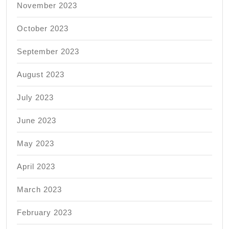
November 2023
October 2023
September 2023
August 2023
July 2023
June 2023
May 2023
April 2023
March 2023
February 2023