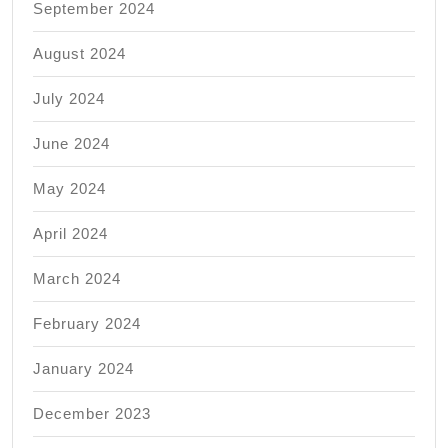
September 2024
August 2024
July 2024
June 2024
May 2024
April 2024
March 2024
February 2024
January 2024
December 2023