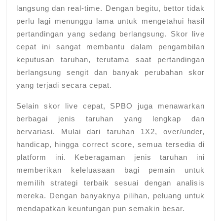
langsung dan real-time. Dengan begitu, bettor tidak
perlu lagi menunggu lama untuk mengetahui hasil
pertandingan yang sedang berlangsung. Skor live
cepat ini sangat membantu dalam pengambilan
keputusan taruhan, terutama saat pertandingan
berlangsung sengit dan banyak perubahan skor
yang terjadi secara cepat.
Selain skor live cepat, SPBO juga menawarkan
berbagai jenis taruhan yang lengkap dan
bervariasi. Mulai dari taruhan 1X2, over/under,
handicap, hingga correct score, semua tersedia di
platform ini. Keberagaman jenis taruhan ini
memberikan keleluasaan bagi pemain untuk
memilih strategi terbaik sesuai dengan analisis
mereka. Dengan banyaknya pilihan, peluang untuk
mendapatkan keuntungan pun semakin besar.