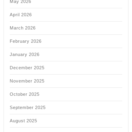
May 2026
April 2026
March 2026
February 2026
January 2026
December 2025
November 2025
October 2025
September 2025
August 2025