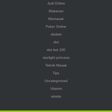
Judi Online
Makanan
Memasak
Poker Online
sbobet
slot
slot bet 100
starlight princess
Teknik Masak
Tips
Uncategorized
Vitamin
wisata