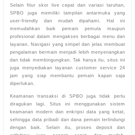
Selain fitur skor live cepat dan variasi taruhan,
SPBO juga memiliki tampilan antarmuka yang
user-friendly dan mudah dipahami. Hal ini
memudahkan baik pemain pemula maupun
profesional dalam mengakses berbagai menu dan
layanan. Navigasi yang simpel dan jelas membuat
pengalaman bermain menjadi lebih menyenangkan
dan tidak membingungkan. Tak hanya itu, situs ini
juga menyediakan layanan customer service 24
jam yang siap membantu pemain kapan saja
diperlukan.
Keamanan transaksi di SPBO juga tidak perlu
diragukan lagi. Situs ini menggunakan sistem
keamanan modern dan enkripsi data yang ketat,
sehingga data pribadi dan dana pemain terlindungi
dengan baik. Selain itu, proses deposit dan