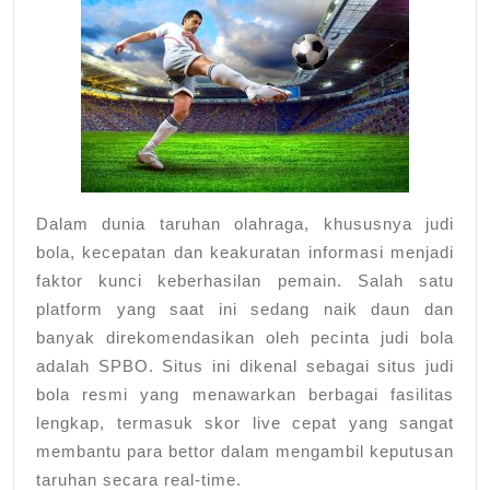
Bola
Resmi
dengan
Skor
Live
Cepat
Dalam dunia taruhan olahraga, khususnya judi
bola, kecepatan dan keakuratan informasi menjadi
faktor kunci keberhasilan pemain. Salah satu
platform yang saat ini sedang naik daun dan
banyak direkomendasikan oleh pecinta judi bola
adalah SPBO. Situs ini dikenal sebagai situs judi
bola resmi yang menawarkan berbagai fasilitas
lengkap, termasuk skor live cepat yang sangat
membantu para bettor dalam mengambil keputusan
taruhan secara real-time.