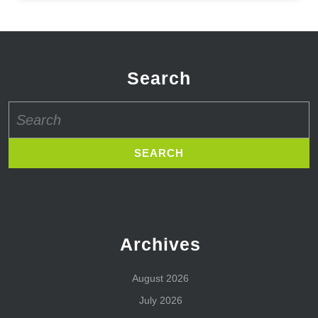
Search
Search
for:
Archives
August 2026
July 2026