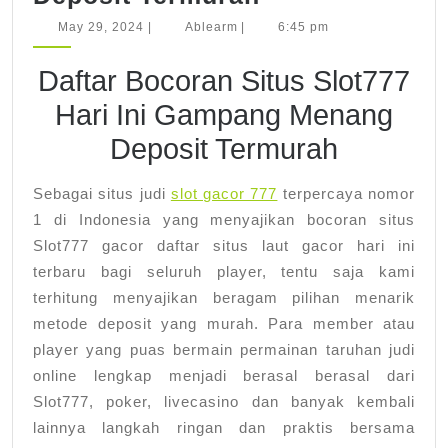
Bocoran
May
Ablearm
May 29, 2024
|
Ablearm
|
6:45 pm
29,
Situs
2024
Daftar Bocoran Situs Slot777
Slot777
Hari Ini Gampang Menang
Hari
Ini
Deposit Termurah
Gampang
Sebagai situs judi
slot gacor 777
terpercaya nomor
Menang
1 di Indonesia yang menyajikan bocoran situs
Deposit
Slot777 gacor daftar situs laut gacor hari ini
Termurah
terbaru bagi seluruh player, tentu saja kami
terhitung menyajikan beragam pilihan menarik
metode deposit yang murah. Para member atau
player yang puas bermain permainan taruhan judi
online lengkap menjadi berasal berasal dari
Slot777, poker, livecasino dan banyak kembali
lainnya langkah ringan dan praktis bersama