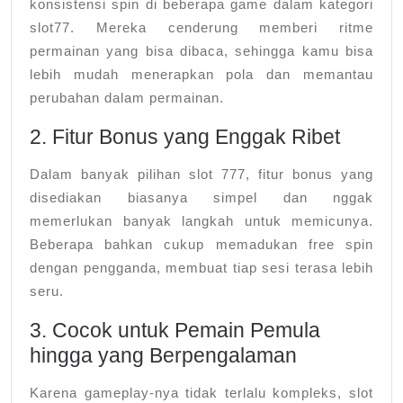
konsistensi spin di beberapa game dalam kategori
slot77. Mereka cenderung memberi ritme
permainan yang bisa dibaca, sehingga kamu bisa
lebih mudah menerapkan pola dan memantau
perubahan dalam permainan.
2. Fitur Bonus yang Enggak Ribet
Dalam banyak pilihan slot 777, fitur bonus yang
disediakan biasanya simpel dan nggak
memerlukan banyak langkah untuk memicunya.
Beberapa bahkan cukup memadukan free spin
dengan pengganda, membuat tiap sesi terasa lebih
seru.
3. Cocok untuk Pemain Pemula
hingga yang Berpengalaman
Karena gameplay-nya tidak terlalu kompleks, slot