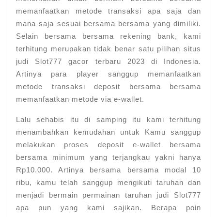
memanfaatkan metode transaksi apa saja dan
mana saja sesuai bersama bersama yang dimiliki.
Selain bersama bersama rekening bank, kami
terhitung merupakan tidak benar satu pilihan situs
judi Slot777 gacor terbaru 2023 di Indonesia.
Artinya para player sanggup memanfaatkan
metode transaksi deposit bersama bersama
memanfaatkan metode via e-wallet.
Lalu sehabis itu di samping itu kami terhitung
menambahkan kemudahan untuk Kamu sanggup
melakukan proses deposit e-wallet bersama
bersama minimum yang terjangkau yakni hanya
Rp10.000. Artinya bersama bersama modal 10
ribu, kamu telah sanggup mengikuti taruhan dan
menjadi bermain permainan taruhan judi Slot777
apa pun yang kami sajikan. Berapa poin