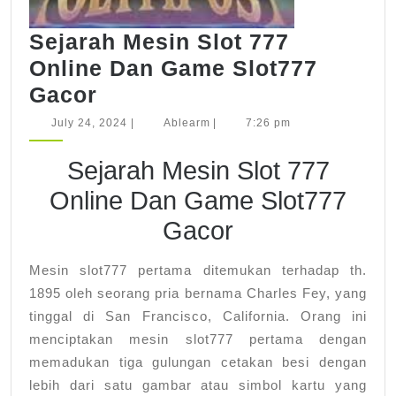
Sejarah Mesin Slot 777
Online Dan Game Slot777
Sejarah
Gacor
Mesin
July
Ablearm
July 24, 2024
|
Ablearm
|
7:26 pm
24,
Slot
2024
Sejarah Mesin Slot 777
777
Online Dan Game Slot777
Online
Dan
Gacor
Game
Mesin slot777 pertama ditemukan terhadap th.
Slot777
1895 oleh seorang pria bernama Charles Fey, yang
Gacor
tinggal di San Francisco, California. Orang ini
menciptakan mesin slot777 pertama dengan
memadukan tiga gulungan cetakan besi dengan
lebih dari satu gambar atau simbol kartu yang