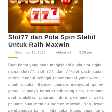
Slot77 dan Pola Spin Stabil
Slot77
Untuk Raih Maxwin
dan
November
Ablearm
November 15, 2025
|
Ablearm
|
2:26 pm
15,
Pola
2025
Buat kamu yang suka menjelajahi dunia slot digital,
Spin
nama slot777, slot 777, dan 777slot pasti sudah
Stabil
sering muncul sebagai rekomendasi yang worth it
Untuk
untuk dicoba. Banyak pemain menyebut game-
Raih
game ini punya karakteristik yang unik, terutama
Maxwin
soal stabilitas putaran, ritme permainan, serta
peluang buat memicu momen maxwin. Nah, lewat
pembahasan kali ini, kita bakal kupas bagaimana