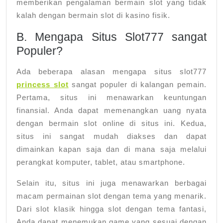
memberikan pengalaman bermain slot yang tidak
kalah dengan bermain slot di kasino fisik.
B. Mengapa Situs Slot777 sangat
Populer?
Ada beberapa alasan mengapa situs slot777
princess slot
sangat populer di kalangan pemain.
Pertama, situs ini menawarkan keuntungan
finansial. Anda dapat memenangkan uang nyata
dengan bermain slot online di situs ini. Kedua,
situs ini sangat mudah diakses dan dapat
dimainkan kapan saja dan di mana saja melalui
perangkat komputer, tablet, atau smartphone.
Selain itu, situs ini juga menawarkan berbagai
macam permainan slot dengan tema yang menarik.
Dari slot klasik hingga slot dengan tema fantasi,
Anda dapat menemukan game yang sesuai dengan