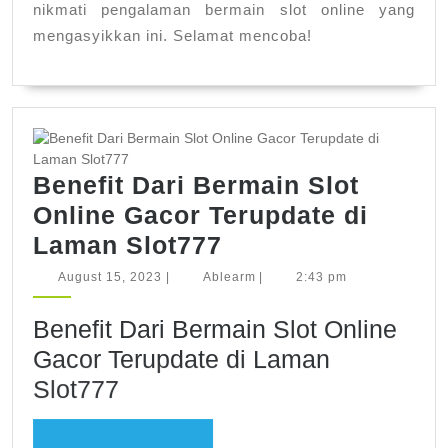
nikmati pengalaman bermain slot online yang
mengasyikkan ini. Selamat mencoba!
Benefit Dari Bermain Slot
Online Gacor Terupdate di
Benefit
Laman Slot777
Dari
August
Ablearm
August 15, 2023
|
Ablearm
|
2:43 pm
15,
Bermain
2023
Benefit Dari Bermain Slot Online
Slot
Gacor Terupdate di Laman
Online
Slot777
Gacor
Terupdate