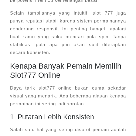
berpotensi memicu kemenangan besar.
Selain tampilannya yang intuitif, slot 777 juga
punya reputasi stabil karena sistem permainannya
cenderung responsif. Ini penting banget, apalagi
buat kamu yang suka mencari pola spin. Tanpa
stabilitas, pola apa pun akan sulit diterapkan
secara konsisten.
Kenapa Banyak Pemain Memilih
Slot777 Online
Daya tarik slot777 online bukan cuma sekadar
visual yang menarik. Ada beberapa alasan kenapa
permainan ini sering jadi sorotan.
1. Putaran Lebih Konsisten
Salah satu hal yang sering disorot pemain adalah