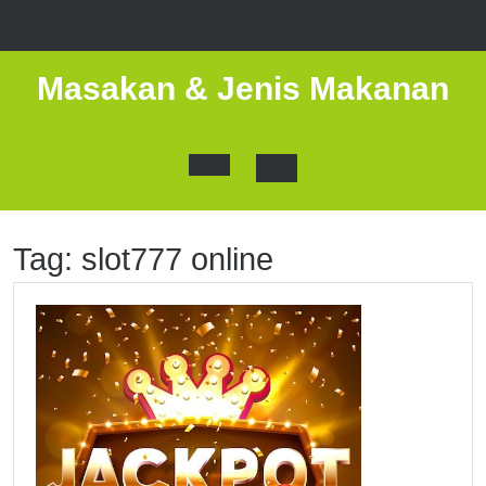
Skip
to
content
Masakan & Jenis Makanan
Open
Button
Tag:
slot777 online