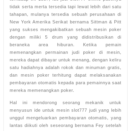
tidak serta merta tersedia tapi lewat lebih dari satu
tahapan, mulanya tersedia sebuah perusahaan di
New York Amerika Serikat bernama Sittman & Pitt
yang sukses mengakibatkan sebuah mesin poker
dengan miliki 5 drum yang didistribusikan di
beraneka area hiburan. Ketika pemain
memenangkan permainan judi poker di mesin,
mereka dapat dibayar untuk menang, dengan keliru
satu hadiahnya adalah rokok dan minuman gratis,
dan mesin poker terhitung dapat melaksanakan
pembayaran otomatis kepada para pemainnya saat
mereka memenangkan poker.
Hal ini mendorong seorang mekanik untuk
menyusun ide untuk mesin slot777 judi yang lebih
unggul mengeluarkan pembayaran otomatis, yang
lantas diikuti oleh seseorang bernama Fey setelah