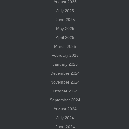
August 2025
July 2025
June 2025
May 2025
April 2025
March 2025
February 2025
January 2025
December 2024
November 2024
October 2024
September 2024
August 2024
July 2024
June 2024