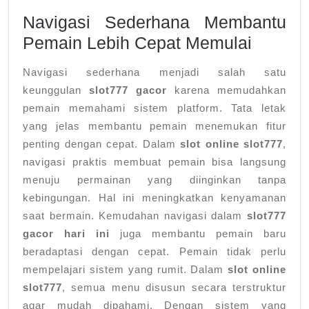
Navigasi Sederhana Membantu
Pemain Lebih Cepat Memulai
Navigasi sederhana menjadi salah satu
keunggulan
slot777 gacor
karena memudahkan
pemain memahami sistem platform. Tata letak
yang jelas membantu pemain menemukan fitur
penting dengan cepat. Dalam
slot online slot777
,
navigasi praktis membuat pemain bisa langsung
menuju permainan yang diinginkan tanpa
kebingungan. Hal ini meningkatkan kenyamanan
saat bermain. Kemudahan navigasi dalam
slot777
gacor hari ini
juga membantu pemain baru
beradaptasi dengan cepat. Pemain tidak perlu
mempelajari sistem yang rumit. Dalam
slot online
slot777
, semua menu disusun secara terstruktur
agar mudah dipahami. Dengan sistem yang