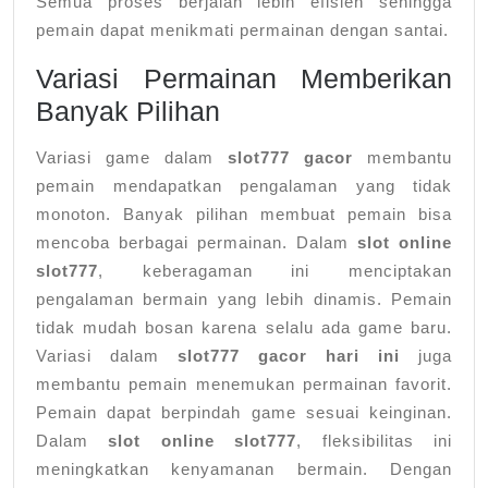
Semua proses berjalan lebih efisien sehingga
pemain dapat menikmati permainan dengan santai.
Variasi Permainan Memberikan
Banyak Pilihan
Variasi game dalam
slot777 gacor
membantu
pemain mendapatkan pengalaman yang tidak
monoton. Banyak pilihan membuat pemain bisa
mencoba berbagai permainan. Dalam
slot online
slot777
, keberagaman ini menciptakan
pengalaman bermain yang lebih dinamis. Pemain
tidak mudah bosan karena selalu ada game baru.
Variasi dalam
slot777 gacor hari ini
juga
membantu pemain menemukan permainan favorit.
Pemain dapat berpindah game sesuai keinginan.
Dalam
slot online slot777
, fleksibilitas ini
meningkatkan kenyamanan bermain. Dengan