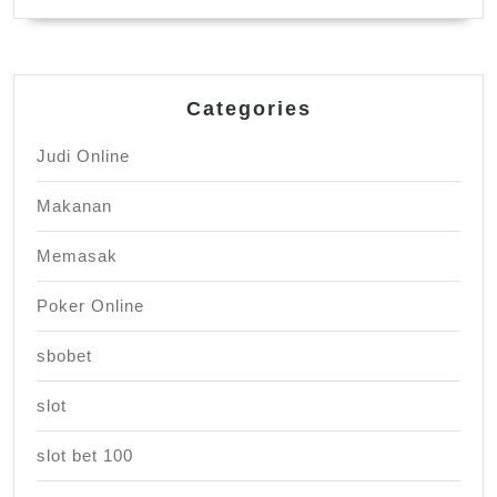
Categories
Judi Online
Makanan
Memasak
Poker Online
sbobet
slot
slot bet 100