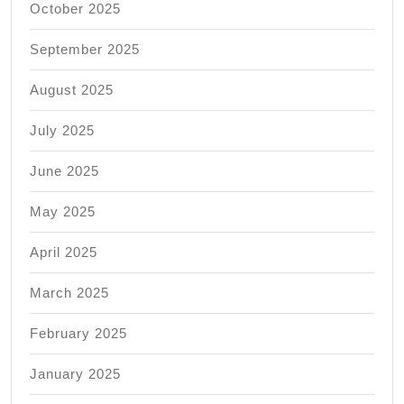
October 2025
September 2025
August 2025
July 2025
June 2025
May 2025
April 2025
March 2025
February 2025
January 2025