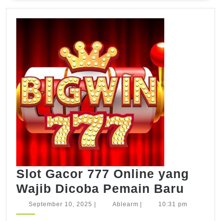
Slot Gacor 777 Online yang
Slot
Wajib Dicoba Pemain Baru
Gaco
September
Ablearm
September 10, 2025
|
Ablearm
|
10:31 pm
10,
777