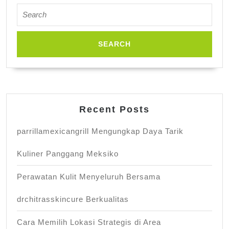
Search
for:
Recent Posts
parrillamexicangrill Mengungkap Daya Tarik
Kuliner Panggang Meksiko
Perawatan Kulit Menyeluruh Bersama
drchitrasskincure Berkualitas
Cara Memilih Lokasi Strategis di Area