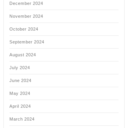
December 2024
November 2024
October 2024
September 2024
August 2024
July 2024
June 2024
May 2024
April 2024
March 2024