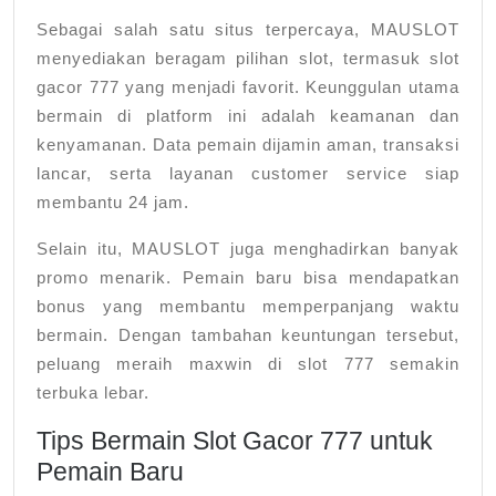
Sebagai salah satu situs terpercaya, MAUSLOT
menyediakan beragam pilihan slot, termasuk slot
gacor 777 yang menjadi favorit. Keunggulan utama
bermain di platform ini adalah keamanan dan
kenyamanan. Data pemain dijamin aman, transaksi
lancar, serta layanan customer service siap
membantu 24 jam.
Selain itu, MAUSLOT juga menghadirkan banyak
promo menarik. Pemain baru bisa mendapatkan
bonus yang membantu memperpanjang waktu
bermain. Dengan tambahan keuntungan tersebut,
peluang meraih maxwin di slot 777 semakin
terbuka lebar.
Tips Bermain Slot Gacor 777 untuk
Pemain Baru