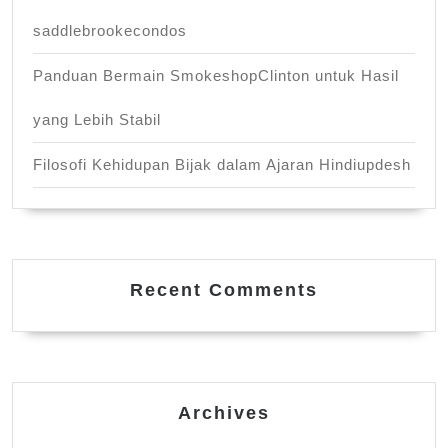
saddlebrookecondos
Panduan Bermain SmokeshopClinton untuk Hasil
yang Lebih Stabil
Filosofi Kehidupan Bijak dalam Ajaran Hindiupdesh
Recent Comments
Archives