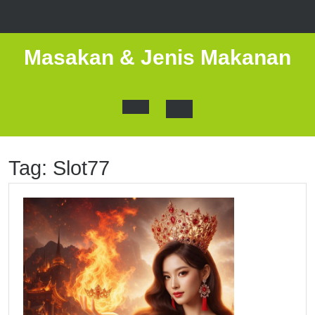
Skip
to
content
Masakan & Jenis Makanan
Open
Button
Tag:
Slot77