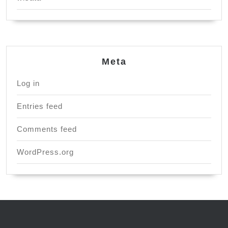
Meta
Log in
Entries feed
Comments feed
WordPress.org