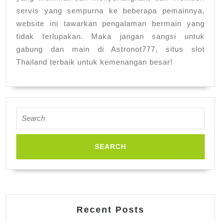
servis yang sempurna ke beberapa pemainnya,
website ini tawarkan pengalaman bermain yang
tidak terlupakan. Maka jangan sangsi untuk
gabung dan main di Astronot777, situs slot
Thailand terbaik untuk kemenangan besar!
Search
for:
Recent Posts