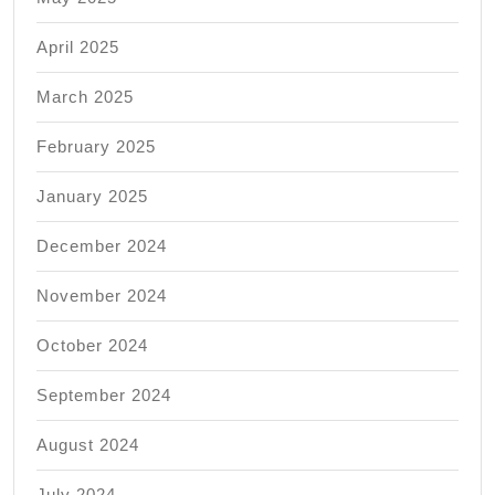
April 2025
March 2025
February 2025
January 2025
December 2024
November 2024
October 2024
September 2024
August 2024
July 2024