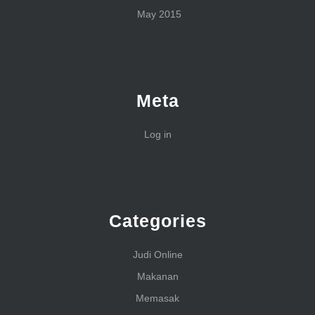
May 2015
Meta
Log in
Categories
Judi Online
Makanan
Memasak