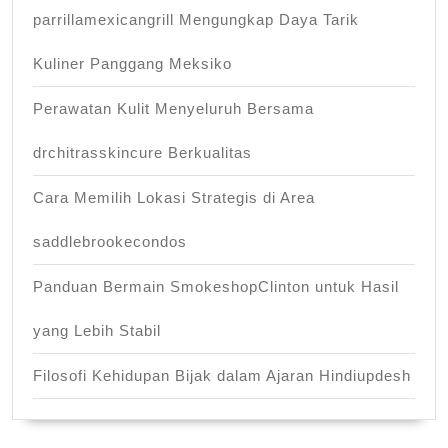
parrillamexicangrill Mengungkap Daya Tarik
Kuliner Panggang Meksiko
Perawatan Kulit Menyeluruh Bersama
drchitrasskincure Berkualitas
Cara Memilih Lokasi Strategis di Area
saddlebrookecondos
Panduan Bermain SmokeshopClinton untuk Hasil
yang Lebih Stabil
Filosofi Kehidupan Bijak dalam Ajaran Hindiupdesh