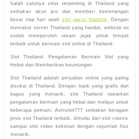
Salah satunya situs terpenting di Thailand yang
sediakan akun pro dan memberi kemenangan
besar tiap hari ialah
slot gacor thailand
. Dengan
memakai server Thailand yang handal, website ini
sudah memperoleh rekam jejak untuk tempat
terbaik untuk bermain slot online di Thailand.
Slot Thailand: Pengalaman Bermain Slot yang
Hebat dan Memberikan keuntungan
Slot Thailand adalah perjudian online yang paling
disukai di Thailand. Dengan topik yang grafis dan
bagus yang menarik, slot Thailand tawarkan
pengalaman bermain yang hebat dan melipur untuk
beberapa pemain. Astronot777 sediakan beragam
jenis slot Thailand terbaik, dimulai dari slot classic
sampai slot video kekinian dengan sejumlah fitur
menarik.