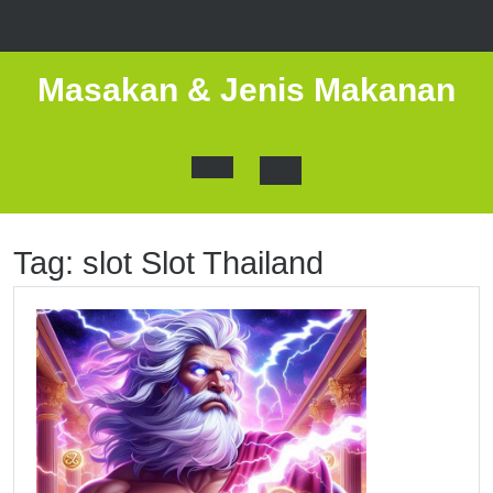
Skip
to
content
Masakan & Jenis Makanan
Open
Button
Tag:
slot Slot Thailand