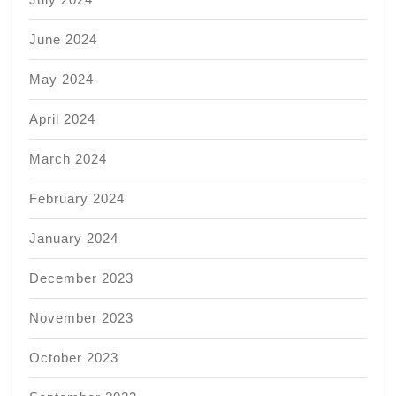
June 2024
May 2024
April 2024
March 2024
February 2024
January 2024
December 2023
November 2023
October 2023