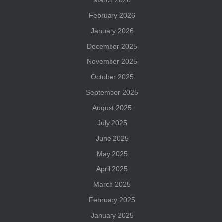
March 2026
February 2026
January 2026
December 2025
November 2025
October 2025
September 2025
August 2025
July 2025
June 2025
May 2025
April 2025
March 2025
February 2025
January 2025