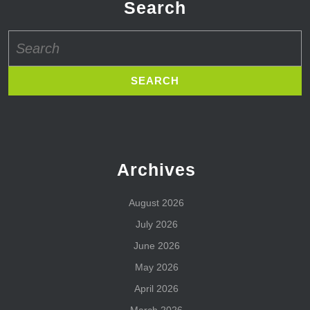
Search
Search
for:
Archives
August 2026
July 2026
June 2026
May 2026
April 2026