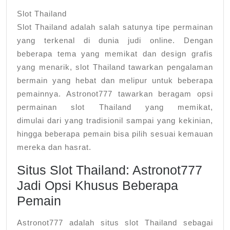
Slot Thailand
Slot Thailand adalah salah satunya tipe permainan
yang terkenal di dunia judi online. Dengan
beberapa tema yang memikat dan design grafis
yang menarik, slot Thailand tawarkan pengalaman
bermain yang hebat dan melipur untuk beberapa
pemainnya. Astronot777 tawarkan beragam opsi
permainan slot Thailand yang memikat,
dimulai dari yang tradisionil sampai yang kekinian,
hingga beberapa pemain bisa pilih sesuai kemauan
mereka dan hasrat.
Situs Slot Thailand: Astronot777
Jadi Opsi Khusus Beberapa
Pemain
Astronot777 adalah situs slot Thailand sebagai