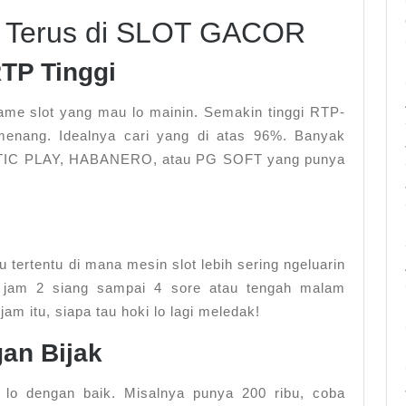
ng Terus di SLOT GACOR
TP Tinggi
ame slot yang mau lo mainin. Semakin tinggi RTP-
menang. Idealnya cari yang di atas 96%. Banyak
ATIC PLAY, HABANERO, atau PG SOFT yang punya
tertentu di mana mesin slot lebih sering ngeluarin
ra jam 2 siang sampai 4 sore atau tengah malam
am itu, siapa tau hoki lo lagi meledak!
an Bijak
l lo dengan baik. Misalnya punya 200 ribu, coba