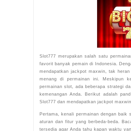
dan
Dapatkan
Jackpot
Maxwin
Slot777 merupakan salah satu permaina
favorit banyak pemain di Indonesia. Den
mendapatkan jackpot maxwin, tak heran
menang di permainan ini. Meskipun k
permainan slot, ada beberapa strategi 
kemenangan Anda. Berikut adalah pand
Slot777 dan mendapatkan jackpot maxwin
Pertama, kenali permainan dengan baik s
aturan dan fitur yang berbeda-beda. Bac
tersedia agar Anda tahu kapan waktu yang