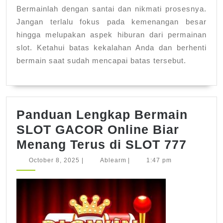
Bermainlah dengan santai dan nikmati prosesnya.
Jangan terlalu fokus pada kemenangan besar
hingga melupakan aspek hiburan dari permainan
slot. Ketahui batas kekalahan Anda dan berhenti
bermain saat sudah mencapai batas tersebut.
Panduan Lengkap Bermain
SLOT GACOR Online Biar
Pand
Menang Terus di SLOT 777
Leng
October
Ablearm
October 8, 2025
|
Ablearm
|
1:47 pm
8,
Berm
2025
SLOT
GAC
Onlin