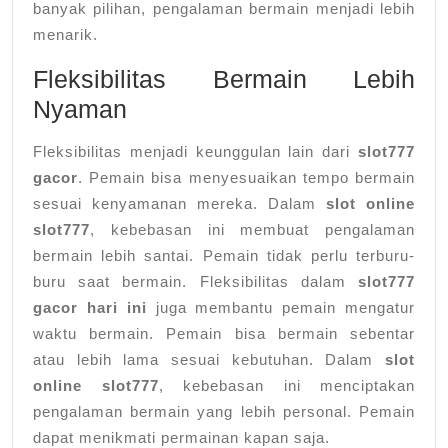
banyak pilihan, pengalaman bermain menjadi lebih
menarik.
Fleksibilitas Bermain Lebih
Nyaman
Fleksibilitas menjadi keunggulan lain dari
slot777
gacor
. Pemain bisa menyesuaikan tempo bermain
sesuai kenyamanan mereka. Dalam
slot online
slot777
, kebebasan ini membuat pengalaman
bermain lebih santai. Pemain tidak perlu terburu-
buru saat bermain. Fleksibilitas dalam
slot777
gacor hari ini
juga membantu pemain mengatur
waktu bermain. Pemain bisa bermain sebentar
atau lebih lama sesuai kebutuhan. Dalam
slot
online slot777
, kebebasan ini menciptakan
pengalaman bermain yang lebih personal. Pemain
dapat menikmati permainan kapan saja.