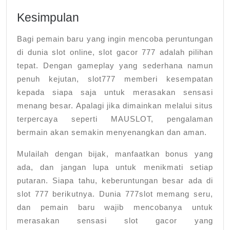
Kesimpulan
Bagi pemain baru yang ingin mencoba peruntungan
di dunia slot online, slot gacor 777 adalah pilihan
tepat. Dengan gameplay yang sederhana namun
penuh kejutan, slot777 memberi kesempatan
kepada siapa saja untuk merasakan sensasi
menang besar. Apalagi jika dimainkan melalui situs
terpercaya seperti MAUSLOT, pengalaman
bermain akan semakin menyenangkan dan aman.
Mulailah dengan bijak, manfaatkan bonus yang
ada, dan jangan lupa untuk menikmati setiap
putaran. Siapa tahu, keberuntungan besar ada di
slot 777 berikutnya. Dunia 777slot memang seru,
dan pemain baru wajib mencobanya untuk
merasakan sensasi slot gacor yang