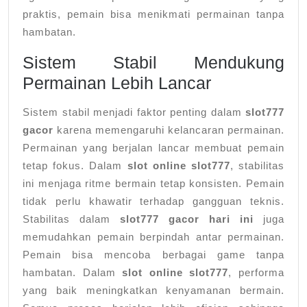
praktis, pemain bisa menikmati permainan tanpa
hambatan.
Sistem Stabil Mendukung
Permainan Lebih Lancar
Sistem stabil menjadi faktor penting dalam
slot777
gacor
karena memengaruhi kelancaran permainan.
Permainan yang berjalan lancar membuat pemain
tetap fokus. Dalam
slot online slot777
, stabilitas
ini menjaga ritme bermain tetap konsisten. Pemain
tidak perlu khawatir terhadap gangguan teknis.
Stabilitas dalam
slot777 gacor hari ini
juga
memudahkan pemain berpindah antar permainan.
Pemain bisa mencoba berbagai game tanpa
hambatan. Dalam
slot online slot777
, performa
yang baik meningkatkan kenyamanan bermain.