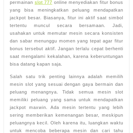
permainan
slot 777
online menyediakan fitur bonus
yang bisa meningkatkan peluang mendapatkan
jackpot besar. Biasanya, fitur ini aktif saat simbol
tertentu muncul secara bersamaan. Jadi,
usahakan untuk memutar mesin secara konsisten
dan sabar menunggu momen yang tepat agar fitur
bonus tersebut aktif. Jangan terlalu cepat berhenti
saat mengalami kekalahan, karena keberuntungan
bisa datang kapan saja.
Salah satu trik penting lainnya adalah memilih
mesin slot yang sesuai dengan gaya bermain dan
peluang menangnya. Tidak semua mesin slot
memiliki peluang yang sama untuk mendapatkan
jackpot maxwin. Ada mesin tertentu yang lebih
sering memberikan kemenangan besar, meskipun
peluangnya kecil. Oleh karena itu, luangkan waktu
untuk mencoba beberapa mesin dan cari tahu