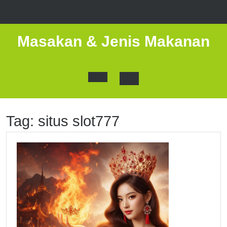
Skip
to
content
Masakan & Jenis Makanan
Open
Button
Tag:
situs slot777