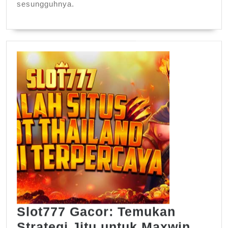
sesungguhnya.
Slot777 Gacor: Temukan
Strategi Jitu untuk Maxwin