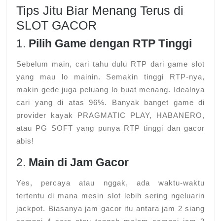
Tips Jitu Biar Menang Terus di
SLOT GACOR
1.
Pilih Game dengan RTP Tinggi
Sebelum main, cari tahu dulu RTP dari game slot
yang mau lo mainin. Semakin tinggi RTP-nya,
makin gede juga peluang lo buat menang. Idealnya
cari yang di atas 96%. Banyak banget game di
provider kayak PRAGMATIC PLAY, HABANERO,
atau PG SOFT yang punya RTP tinggi dan gacor
abis!
2.
Main di Jam Gacor
Yes, percaya atau nggak, ada waktu-waktu
tertentu di mana mesin slot lebih sering ngeluarin
jackpot. Biasanya jam gacor itu antara jam 2 siang