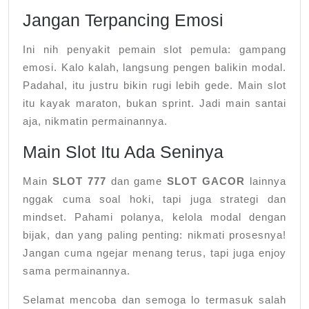
Jangan Terpancing Emosi
Ini nih penyakit pemain slot pemula: gampang
emosi. Kalo kalah, langsung pengen balikin modal.
Padahal, itu justru bikin rugi lebih gede. Main slot
itu kayak maraton, bukan sprint. Jadi main santai
aja, nikmatin permainannya.
Main Slot Itu Ada Seninya
Main
SLOT 777
dan game
SLOT GACOR
lainnya
nggak cuma soal hoki, tapi juga strategi dan
mindset. Pahami polanya, kelola modal dengan
bijak, dan yang paling penting: nikmati prosesnya!
Jangan cuma ngejar menang terus, tapi juga enjoy
sama permainannya.
Selamat mencoba dan semoga lo termasuk salah