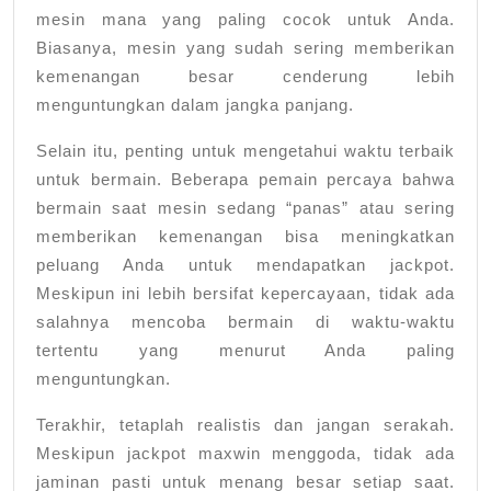
mesin mana yang paling cocok untuk Anda.
Biasanya, mesin yang sudah sering memberikan
kemenangan besar cenderung lebih
menguntungkan dalam jangka panjang.
Selain itu, penting untuk mengetahui waktu terbaik
untuk bermain. Beberapa pemain percaya bahwa
bermain saat mesin sedang “panas” atau sering
memberikan kemenangan bisa meningkatkan
peluang Anda untuk mendapatkan jackpot.
Meskipun ini lebih bersifat kepercayaan, tidak ada
salahnya mencoba bermain di waktu-waktu
tertentu yang menurut Anda paling
menguntungkan.
Terakhir, tetaplah realistis dan jangan serakah.
Meskipun jackpot maxwin menggoda, tidak ada
jaminan pasti untuk menang besar setiap saat.