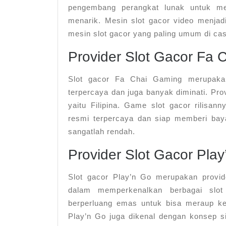
pengembang perangkat lunak untuk me
menarik. Mesin slot gacor video menja
mesin slot gacor yang paling umum di cas
Provider Slot Gacor Fa 
Slot gacor Fa Chai Gaming merupaka
terpercaya dan juga banyak diminati. Pro
yaitu Filipina. Game slot gacor rilisan
resmi terpercaya dan siap memberi bay
sangatlah rendah.
Provider Slot Gacor Play
Slot gacor Play’n Go merupakan provid
dalam memperkenalkan berbagai slot
berperluang emas untuk bisa meraup ke
Play’n Go juga dikenal dengan konsep s