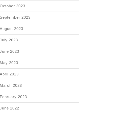
October 2023
September 2023
August 2023
July 2023
June 2023
May 2023
April 2023
March 2023
February 2023
June 2022