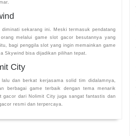
mar.
wind
 diminati sekarang ini. Meski termasuk pendatang
orang melalui game slot gacor besutannya yang
itu, bagi penggila slot yang ingin memainkan game
 Skywind bisa dijadikan pilihan tepat.
it City
n lalu dan berkat kerjasama solid tim didalamnya,
rkan berbagai game terbaik dengan tema menarik
t gacor dari Nolimit City juga sangat fantastis dan
 gacor resmi dan terpercaya.