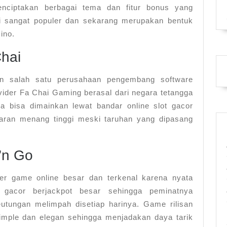
nciptakan berbagai tema dan fitur bonus yang
di sangat populer dan sekarang merupakan bentuk
ino.
Chai
n salah satu perusahaan pengembang software
vider Fa Chai Gaming berasal dari negara tetangga
nya bisa dimainkan lewat bandar online slot gacor
aran menang tinggi meski taruhan yang dipasang
’n Go
er game online besar dan terkenal karena nyata
 gacor berjackpot besar sehingga peminatnya
utungan melimpah disetiap harinya. Game rilisan
imple dan elegan sehingga menjadakan daya tarik