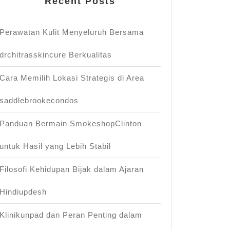
Recent Posts
Perawatan Kulit Menyeluruh Bersama
drchitrasskincure Berkualitas
Cara Memilih Lokasi Strategis di Area
saddlebrookecondos
Panduan Bermain SmokeshopClinton
untuk Hasil yang Lebih Stabil
Filosofi Kehidupan Bijak dalam Ajaran
Hindiupdesh
Klinikunpad dan Peran Penting dalam