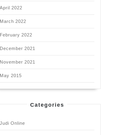
April 2022
March 2022
February 2022
December 2021
November 2021
May 2015
Categories
Judi Online