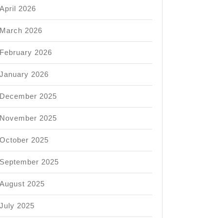
April 2026
March 2026
February 2026
January 2026
December 2025
November 2025
October 2025
September 2025
August 2025
July 2025