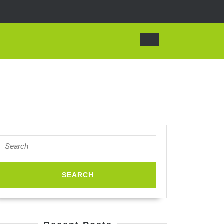
Search
for: