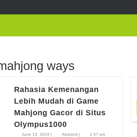
 mahjong ways
Rahasia Kemenangan
Lebih Mudah di Game
Mahjong Gacor di Situs
Rahasia
Olympus1000
Kemenangan
June
Ablearm
June 13, 2024
|
Ablearm
|
1:57 pm