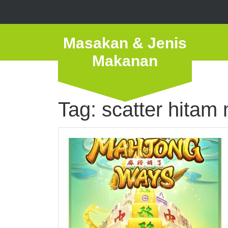
Skip
to
content
Masakan & Jenis
Makanan
Tag:
scatter hitam