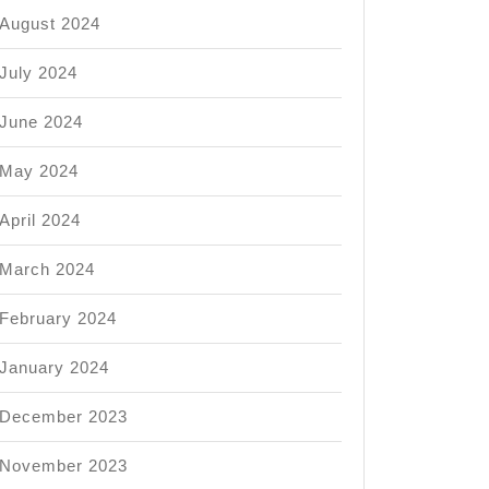
August 2024
July 2024
June 2024
May 2024
April 2024
March 2024
February 2024
January 2024
December 2023
November 2023