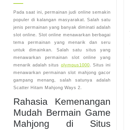
Lebih
13,
2024
Mudah
Pada saat ini, permainan judi online semakin
di
populer di kalangan masyarakat. Salah satu
jenis permainan yang banyak diminati adalah
Game
slot online. Slot online menawarkan berbagai
Mahjong
tema permainan yang menarik dan seru
Gacor
untuk dimainkan. Salah satu situs yang
di
menawarkan permainan slot online yang
Situs
menarik adalah situs
olympus1000
. Situs ini
Olympus1000
menawarkan permainan slot mahjong gacor
gampang menang, salah satunya adalah
Scatter Hitam Mahjong Ways 2.
Rahasia Kemenangan
Mudah Bermain Game
Mahjong di Situs