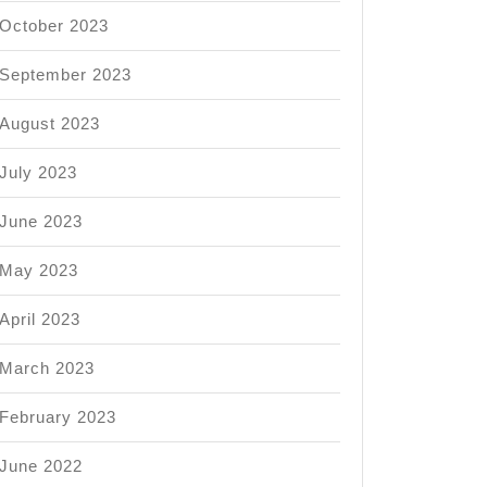
October 2023
September 2023
August 2023
July 2023
June 2023
May 2023
April 2023
March 2023
February 2023
June 2022