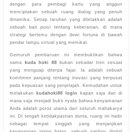
dengan para pembagi kartu yang anggun
menciptakan sebuah ruang dialog yang penuh
dinamika. Setiap taruhan yang diletakkan adalah
sebuah bait puisi tentang keberanian, di mana
strategi bertemu dengan dewi fortuna di bawah
pendar lampu virtual yang memikat.
Gemuruh pembaruan ini membuktikan bahwa
nama
kuda hoki 88
bukan sekadar tren sesaat
yang menguap diterpa fajar. Ia adalah sebuah
komitmen panjang tentang inovasi yang berpusat
pada kepuasan sang penjelajah. Kemudahan untuk
melakukan
kudahoki88 login
kapan saja dan di
mana saja menjadi bukti nyata bahwa kenyamanan
Anda adalah poros utama dari seluruh mahakarya
ini. Di tengah ketidakpastian dunia, ruang ini hadir
sebagai tempat singgah yang menjanjikan
kesenangan tanpa batas, sebuah simfoni digital