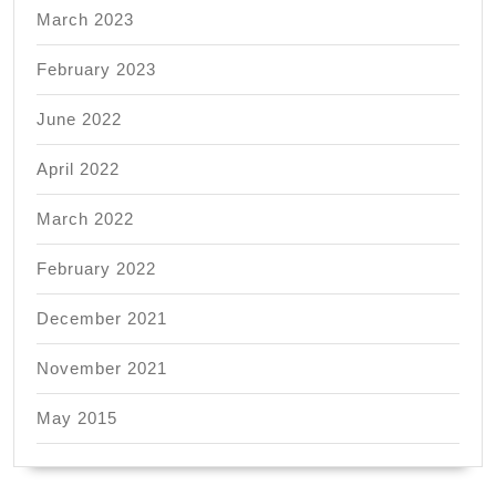
March 2023
February 2023
June 2022
April 2022
March 2022
February 2022
December 2021
November 2021
May 2015