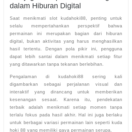
dalam Hiburan Digital
Saat menikmati slot kudahoki88, penting untuk
selalu mempertahankan perspektif bahwa
permainan ini merupakan bagian dari hiburan
digital, bukan aktivitas yang harus menghasilkan
hasil tertentu. Dengan pola pikir ini, pengguna
dapat lebih santai dalam menikmati setiap fitur
yang ditawarkan tanpa tekanan berlebihan.
Pengalaman di kudahoki88 sering kali
digambarkan sebagai perjalanan visual dan
interaktif yang dirancang untuk memberikan
kesenangan sesaat. Karena itu, pendekatan
terbaik adalah menikmati setiap momen tanpa
terlalu fokus pada hasil akhir. Hal ini juga berlaku
untuk berbagai variasi permainan lain seperti kuda
hoki 88 yang memiliki gaya permainan serupa.