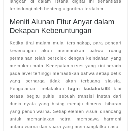
langkah di dalam istana digital ini senantiasa
terlindungi oleh benteng algoritma terdalam.
Meniti Alunan Fitur Anyar dalam
Dekapan Keberuntungan
Ketika tirai malam mulai tersingkap, para pencari
kesenangan akan menemukan bahwa ruang
permainan telah bersolek dengan keindahan yang
memukau mata. Kecepatan akses yang kini berada
pada level tertinggi memastikan bahwa setiap detik
yang berharga tidak akan terbuang sia-sia.
Pengalaman melakukan
login kudahoki88
kini
terasa begitu puitis; sebuah transisi instan dari
dunia nyata yang bising menuju dimensi hiburan
yang penuh warna. Setiap elemen visual dirancang
untuk memanjakan netra, membawa harmoni
antara warna dan suara yang membangkitkan asa.