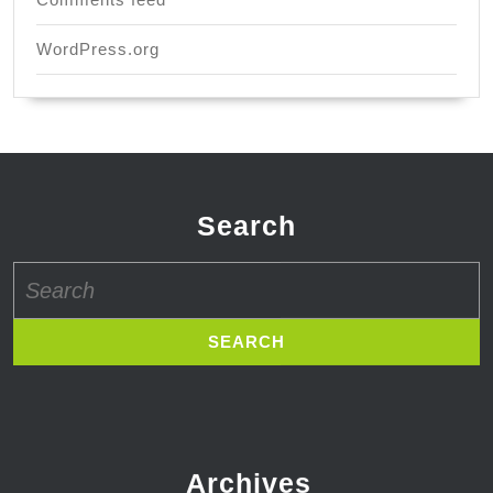
WordPress.org
Search
Search
for:
Archives