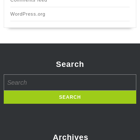
WordPress.org
Search
Search
for:
Archives