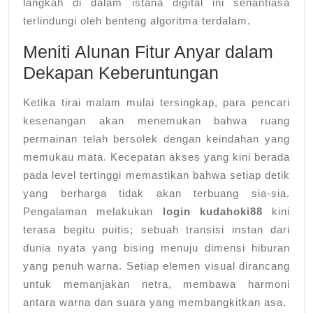
langkah di dalam istana digital ini senantiasa
terlindungi oleh benteng algoritma terdalam.
Meniti Alunan Fitur Anyar dalam
Dekapan Keberuntungan
Ketika tirai malam mulai tersingkap, para pencari
kesenangan akan menemukan bahwa ruang
permainan telah bersolek dengan keindahan yang
memukau mata. Kecepatan akses yang kini berada
pada level tertinggi memastikan bahwa setiap detik
yang berharga tidak akan terbuang sia-sia.
Pengalaman melakukan
login kudahoki88
kini
terasa begitu puitis; sebuah transisi instan dari
dunia nyata yang bising menuju dimensi hiburan
yang penuh warna. Setiap elemen visual dirancang
untuk memanjakan netra, membawa harmoni
antara warna dan suara yang membangkitkan asa.