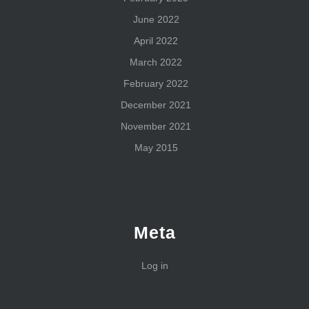
June 2022
April 2022
March 2022
February 2022
December 2021
November 2021
May 2015
Meta
Log in