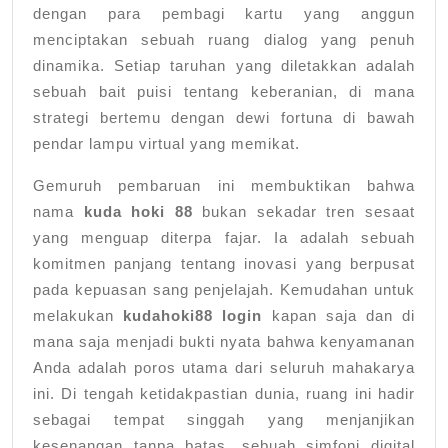
dengan para pembagi kartu yang anggun
menciptakan sebuah ruang dialog yang penuh
dinamika. Setiap taruhan yang diletakkan adalah
sebuah bait puisi tentang keberanian, di mana
strategi bertemu dengan dewi fortuna di bawah
pendar lampu virtual yang memikat.
Gemuruh pembaruan ini membuktikan bahwa
nama
kuda hoki 88
bukan sekadar tren sesaat
yang menguap diterpa fajar. Ia adalah sebuah
komitmen panjang tentang inovasi yang berpusat
pada kepuasan sang penjelajah. Kemudahan untuk
melakukan
kudahoki88 login
kapan saja dan di
mana saja menjadi bukti nyata bahwa kenyamanan
Anda adalah poros utama dari seluruh mahakarya
ini. Di tengah ketidakpastian dunia, ruang ini hadir
sebagai tempat singgah yang menjanjikan
kesenangan tanpa batas, sebuah simfoni digital