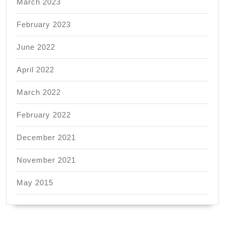
March 2023
February 2023
June 2022
April 2022
March 2022
February 2022
December 2021
November 2021
May 2015