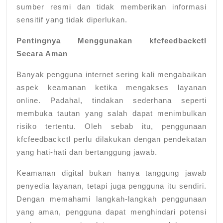
sumber resmi dan tidak memberikan informasi
sensitif yang tidak diperlukan.
Pentingnya Menggunakan kfcfeedbackctl
Secara Aman
Banyak pengguna internet sering kali mengabaikan
aspek keamanan ketika mengakses layanan
online. Padahal, tindakan sederhana seperti
membuka tautan yang salah dapat menimbulkan
risiko tertentu. Oleh sebab itu, penggunaan
kfcfeedbackctl perlu dilakukan dengan pendekatan
yang hati-hati dan bertanggung jawab.
Keamanan digital bukan hanya tanggung jawab
penyedia layanan, tetapi juga pengguna itu sendiri.
Dengan memahami langkah-langkah penggunaan
yang aman, pengguna dapat menghindari potensi