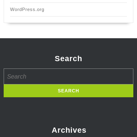
WordPress.org
Search
Search
for:
Archives