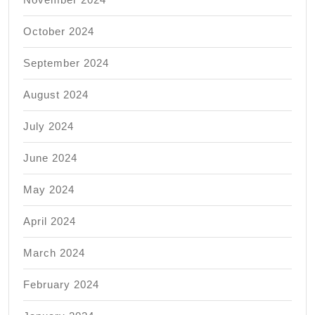
October 2024
September 2024
August 2024
July 2024
June 2024
May 2024
April 2024
March 2024
February 2024