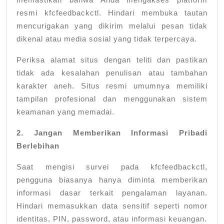
resmi kfcfeedbackctl. Hindari membuka tautan
mencurigakan yang dikirim melalui pesan tidak
dikenal atau media sosial yang tidak terpercaya.
Periksa alamat situs dengan teliti dan pastikan
tidak ada kesalahan penulisan atau tambahan
karakter aneh. Situs resmi umumnya memiliki
tampilan profesional dan menggunakan sistem
keamanan yang memadai.
2. Jangan Memberikan Informasi Pribadi
Berlebihan
Saat mengisi survei pada kfcfeedbackctl,
pengguna biasanya hanya diminta memberikan
informasi dasar terkait pengalaman layanan.
Hindari memasukkan data sensitif seperti nomor
identitas, PIN, password, atau informasi keuangan.