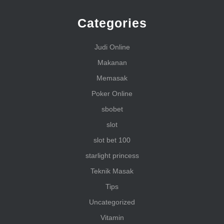
Categories
Judi Online
Makanan
Memasak
Poker Online
sbobet
slot
slot bet 100
starlight princess
Teknik Masak
Tips
Uncategorized
Vitamin