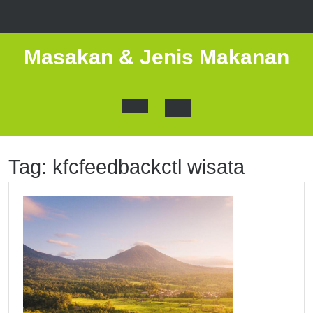
Skip
to
content
Masakan & Jenis Makanan
Open
Button
Tag:
kfcfeedbackctl wisata