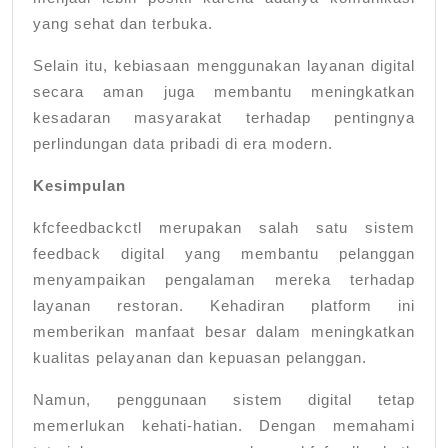
yang sehat dan terbuka.
Selain itu, kebiasaan menggunakan layanan digital
secara aman juga membantu meningkatkan
kesadaran masyarakat terhadap pentingnya
perlindungan data pribadi di era modern.
Kesimpulan
kfcfeedbackctl merupakan salah satu sistem
feedback digital yang membantu pelanggan
menyampaikan pengalaman mereka terhadap
layanan restoran. Kehadiran platform ini
memberikan manfaat besar dalam meningkatkan
kualitas pelayanan dan kepuasan pelanggan.
Namun, penggunaan sistem digital tetap
memerlukan kehati-hatian. Dengan memahami