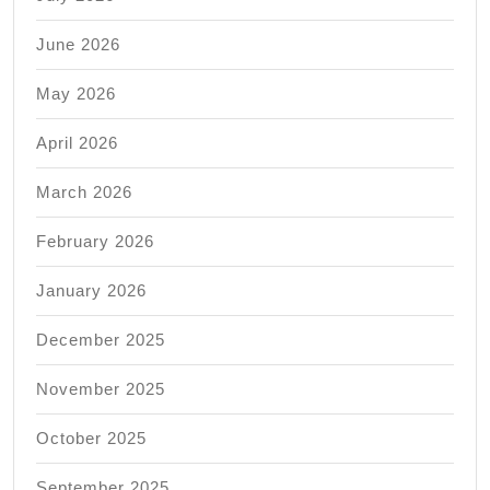
June 2026
May 2026
April 2026
March 2026
February 2026
January 2026
December 2025
November 2025
October 2025
September 2025