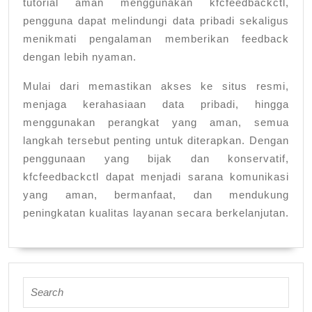
tutorial aman menggunakan kfcfeedbackctl,
pengguna dapat melindungi data pribadi sekaligus
menikmati pengalaman memberikan feedback
dengan lebih nyaman.
Mulai dari memastikan akses ke situs resmi,
menjaga kerahasiaan data pribadi, hingga
menggunakan perangkat yang aman, semua
langkah tersebut penting untuk diterapkan. Dengan
penggunaan yang bijak dan konservatif,
kfcfeedbackctl dapat menjadi sarana komunikasi
yang aman, bermanfaat, dan mendukung
peningkatan kualitas layanan secara berkelanjutan.
Search
for: