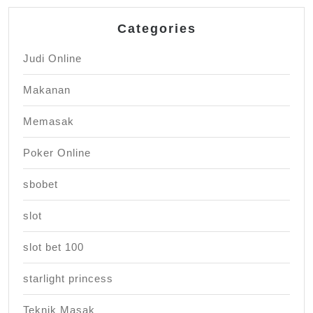
Categories
Judi Online
Makanan
Memasak
Poker Online
sbobet
slot
slot bet 100
starlight princess
Teknik Masak