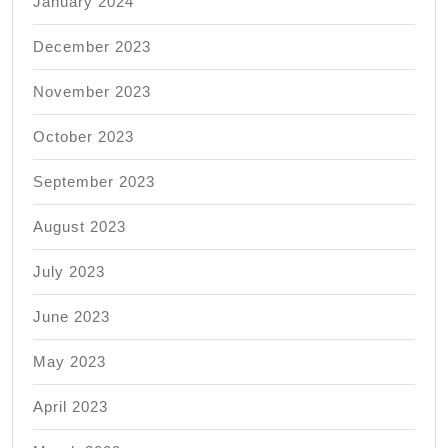
January 2024
December 2023
November 2023
October 2023
September 2023
August 2023
July 2023
June 2023
May 2023
April 2023