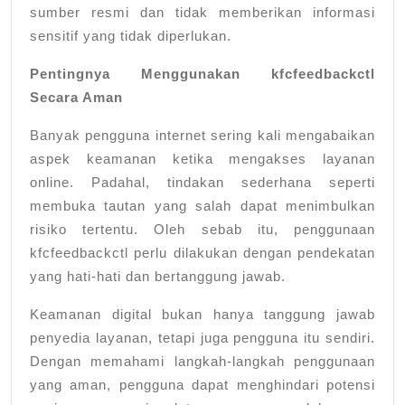
sumber resmi dan tidak memberikan informasi
sensitif yang tidak diperlukan.
Pentingnya Menggunakan kfcfeedbackctl
Secara Aman
Banyak pengguna internet sering kali mengabaikan
aspek keamanan ketika mengakses layanan
online. Padahal, tindakan sederhana seperti
membuka tautan yang salah dapat menimbulkan
risiko tertentu. Oleh sebab itu, penggunaan
kfcfeedbackctl perlu dilakukan dengan pendekatan
yang hati-hati dan bertanggung jawab.
Keamanan digital bukan hanya tanggung jawab
penyedia layanan, tetapi juga pengguna itu sendiri.
Dengan memahami langkah-langkah penggunaan
yang aman, pengguna dapat menghindari potensi