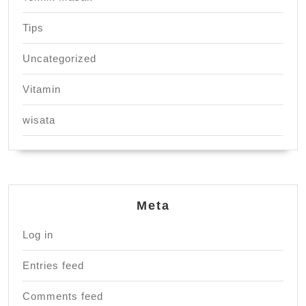
Tips
Uncategorized
Vitamin
wisata
Meta
Log in
Entries feed
Comments feed