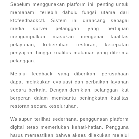
Sebelum menggunakan platform ini, penting untuk
memahami terlebih dahulu fungsi utama dari
kfcfeedbackctl. Sistem ini dirancang sebagai
media survei pelanggan yang bertujuan
mengumpulkan masukan mengenai kualitas
pelayanan, kebersihan restoran, kecepatan
penyajian, hingga kualitas makanan yang diterima
pelanggan.
Melalui feedback yang diberikan, perusahaan
dapat melakukan evaluasi dan perbaikan layanan
secara berkala. Dengan demikian, pelanggan ikut
berperan dalam membantu peningkatan kualitas
restoran secara keseluruhan.
Walaupun terlihat sederhana, penggunaan platform
digital tetap memerlukan kehati-hatian. Pengguna
harus memastikan bahwa akses dilakukan melalui