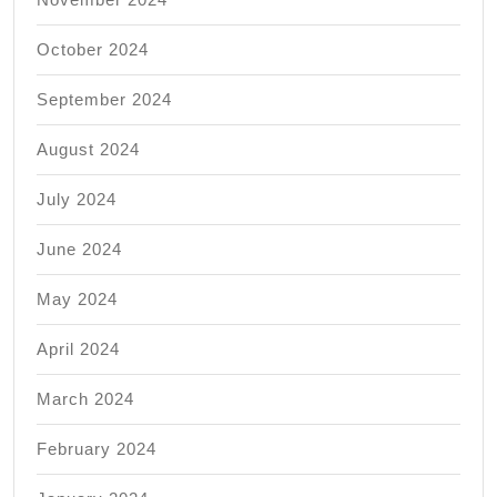
October 2024
September 2024
August 2024
July 2024
June 2024
May 2024
April 2024
March 2024
February 2024