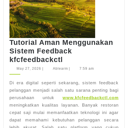
Tutorial Aman Menggunakan
Sistem Feedback
Tutorial
kfcfeedbackctl
Aman
May
Ablearm
May 27, 2026
|
Ablearm
|
7:59 am
27,
Menggunakan
2026
Di era digital seperti sekarang, sistem feedback
Sistem
pelanggan menjadi salah satu sarana penting bagi
Feedback
perusahaan untuk
www.kfcfeedbackctl.com
kfcfeedbackctl
meningkatkan kualitas layanan. Banyak restoran
cepat saji mulai memanfaatkan teknologi ini agar
dapat memahami kebutuhan pelanggan secara
lebih akurat. Salah satu platform yang cukup