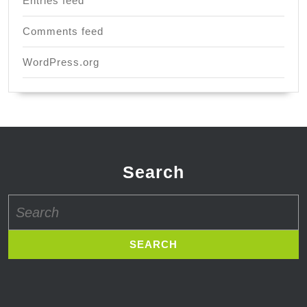
Entries feed
Comments feed
WordPress.org
Search
Search
for: