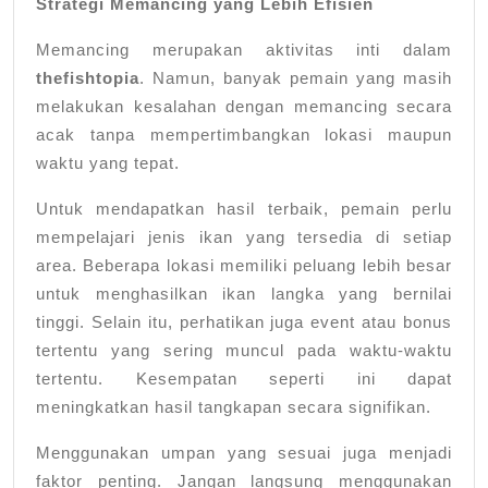
Strategi Memancing yang Lebih Efisien
Memancing merupakan aktivitas inti dalam
thefishtopia
. Namun, banyak pemain yang masih
melakukan kesalahan dengan memancing secara
acak tanpa mempertimbangkan lokasi maupun
waktu yang tepat.
Untuk mendapatkan hasil terbaik, pemain perlu
mempelajari jenis ikan yang tersedia di setiap
area. Beberapa lokasi memiliki peluang lebih besar
untuk menghasilkan ikan langka yang bernilai
tinggi. Selain itu, perhatikan juga event atau bonus
tertentu yang sering muncul pada waktu-waktu
tertentu. Kesempatan seperti ini dapat
meningkatkan hasil tangkapan secara signifikan.
Menggunakan umpan yang sesuai juga menjadi
faktor penting. Jangan langsung menggunakan