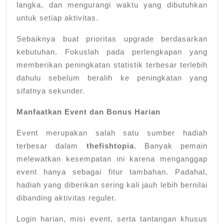
langka, dan mengurangi waktu yang dibutuhkan
untuk setiap aktivitas.
Sebaiknya buat prioritas upgrade berdasarkan
kebutuhan. Fokuslah pada perlengkapan yang
memberikan peningkatan statistik terbesar terlebih
dahulu sebelum beralih ke peningkatan yang
sifatnya sekunder.
Manfaatkan Event dan Bonus Harian
Event merupakan salah satu sumber hadiah
terbesar dalam
thefishtopia
. Banyak pemain
melewatkan kesempatan ini karena menganggap
event hanya sebagai fitur tambahan. Padahal,
hadiah yang diberikan sering kali jauh lebih bernilai
dibanding aktivitas reguler.
Login harian, misi event, serta tantangan khusus