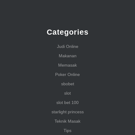
Categories
Judi Online
Makanan
Memasak
Poker Online
sbobet
slot
slot bet 100
starlight princess
Teknik Masak
Tips