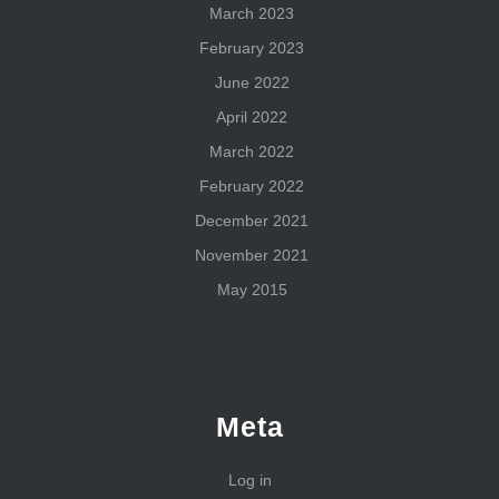
March 2023
February 2023
June 2022
April 2022
March 2022
February 2022
December 2021
November 2021
May 2015
Meta
Log in