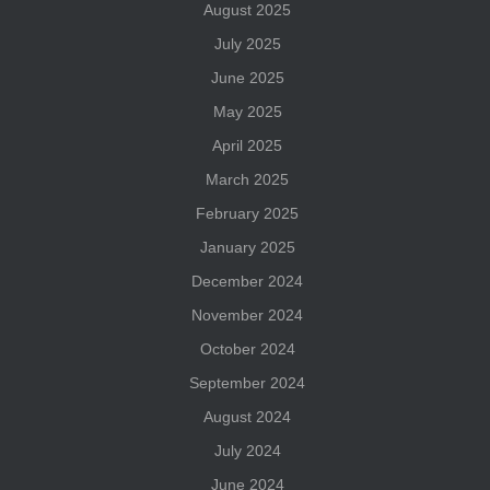
August 2025
July 2025
June 2025
May 2025
April 2025
March 2025
February 2025
January 2025
December 2024
November 2024
October 2024
September 2024
August 2024
July 2024
June 2024