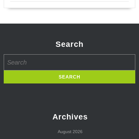
Search
Search
for:
Archives
August 2026