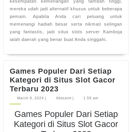
kesempatan kemenangan yang tambah tinggi,
mereka udah jadi alternatif khusus untuk beberapa
pemain. Apabila Anda cari peluang untuk
memenangi hadiah besar serta nikmati selingan
yang fantastis, jadi situs slots server Kamboja
ialah daerah yang benar buat Anda singgahi.
Games Populer Dari Setiap
Kategori di Situs Slot Gacor
Games
Terbaru 2023
Populer
March
Ablearm
March 8, 2024
|
Ablearm
|
1:59 am
8,
Dari
2024
Games Populer Dari Setiap
Setiap
Kategori di Situs Slot Gacor
Kategori