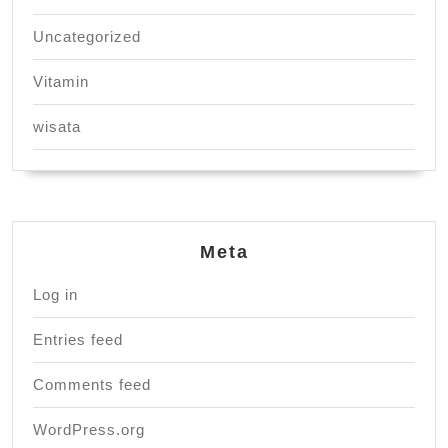
Uncategorized
Vitamin
wisata
Meta
Log in
Entries feed
Comments feed
WordPress.org