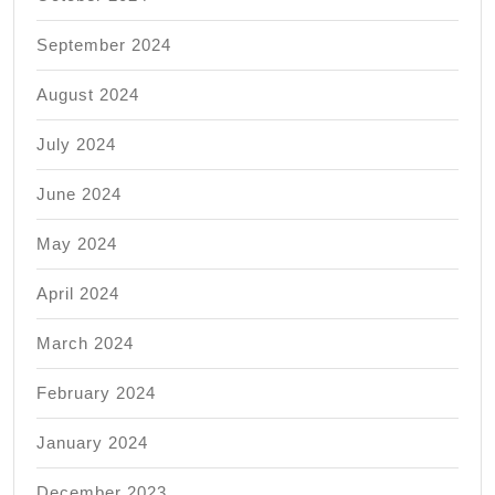
September 2024
August 2024
July 2024
June 2024
May 2024
April 2024
March 2024
February 2024
January 2024
December 2023