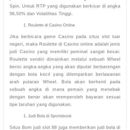
Spin. Untuk RTP yang digunakan berkisar di angka
96,50% dan Volatilitas Tinggi.
Roulette di Casino Online
Jika berbicara game Casino pada situs slot luar
negeri, maka Roulette di Casino online adalah jenis
judi Casino yang memiliki peminat sangat besar.
Roulette sendiri dimainkan melalui sebuah Wheel
berisi angka-angka yang akan diputar berbarengan
dengan bola kecil yang dilemparkan berlawanan
arah putaran Wheel. Bola akan berhenti pada
sebuah angka di mana pemain yang menebak
dengan benar akan memperoleh bayaran sesuai
tipe taruhan yang digunakan.
Judi Bola di Sportsbook
Situs Bom judi slot 88 juga memberikan judi bola di