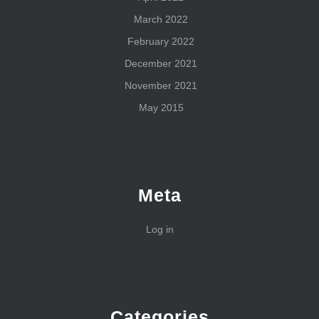
March 2022
February 2022
December 2021
November 2021
May 2015
Meta
Log in
Categories