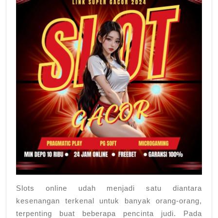
Kemenangan
Lebih
Gampang!
Slots online udah menjadi satu diantara
kesenangan terkenal untuk banyak orang-orang,
terpenting buat beberapa pencinta judi. Pada