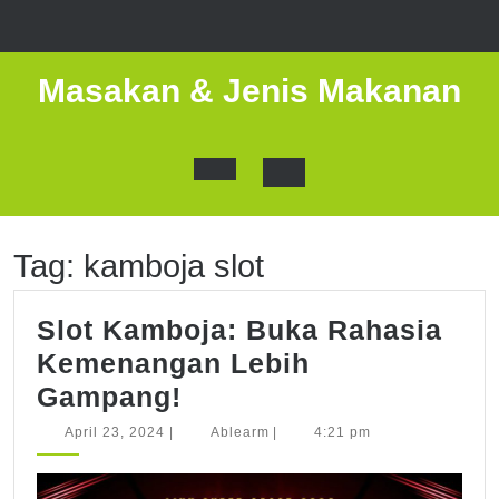
Skip
to
content
Masakan & Jenis Makanan
Open
Button
Tag:
kamboja slot
Slot Kamboja: Buka Rahasia
Kemenangan Lebih
Slot
Gampang!
Kamboja:
April
Ablearm
April 23, 2024
|
Ablearm
|
4:21 pm
23,
Buka
2024
Rahasia