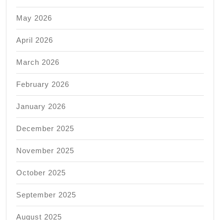
May 2026
April 2026
March 2026
February 2026
January 2026
December 2025
November 2025
October 2025
September 2025
August 2025