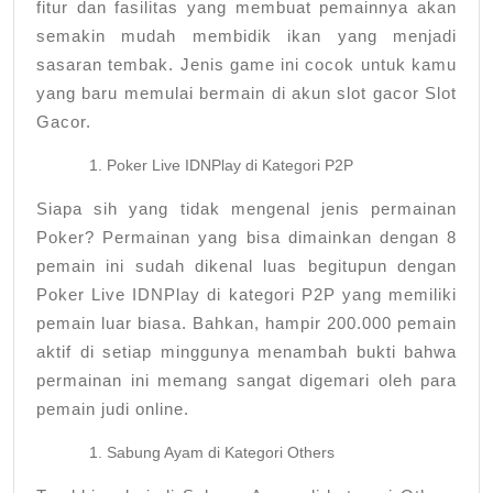
fitur dan fasilitas yang membuat pemainnya akan
semakin mudah membidik ikan yang menjadi
sasaran tembak. Jenis game ini cocok untuk kamu
yang baru memulai bermain di akun slot gacor Slot
Gacor.
Poker Live IDNPlay di Kategori P2P
Siapa sih yang tidak mengenal jenis permainan
Poker? Permainan yang bisa dimainkan dengan 8
pemain ini sudah dikenal luas begitupun dengan
Poker Live IDNPlay di kategori P2P yang memiliki
pemain luar biasa. Bahkan, hampir 200.000 pemain
aktif di setiap minggunya menambah bukti bahwa
permainan ini memang sangat digemari oleh para
pemain judi online.
Sabung Ayam di Kategori Others