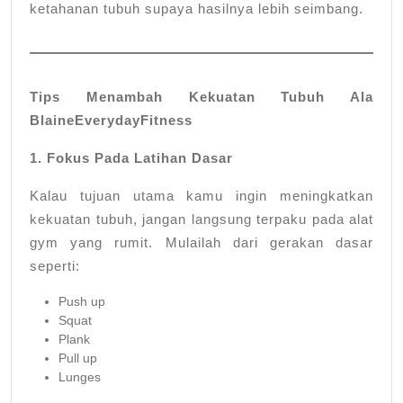
ketahanan tubuh supaya hasilnya lebih seimbang.
Tips Menambah Kekuatan Tubuh Ala
BlaineEverydayFitness
1. Fokus Pada Latihan Dasar
Kalau tujuan utama kamu ingin meningkatkan
kekuatan tubuh, jangan langsung terpaku pada alat
gym yang rumit. Mulailah dari gerakan dasar
seperti:
Push up
Squat
Plank
Pull up
Lunges