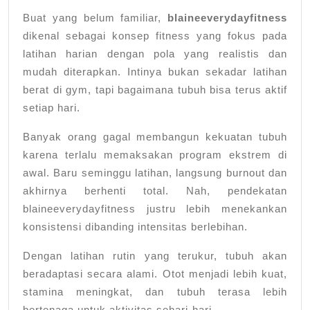
Buat yang belum familiar,
blaineeverydayfitness
dikenal sebagai konsep fitness yang fokus pada
latihan harian dengan pola yang realistis dan
mudah diterapkan. Intinya bukan sekadar latihan
berat di gym, tapi bagaimana tubuh bisa terus aktif
setiap hari.
Banyak orang gagal membangun kekuatan tubuh
karena terlalu memaksakan program ekstrem di
awal. Baru seminggu latihan, langsung burnout dan
akhirnya berhenti total. Nah, pendekatan
blaineeverydayfitness justru lebih menekankan
konsistensi dibanding intensitas berlebihan.
Dengan latihan rutin yang terukur, tubuh akan
beradaptasi secara alami. Otot menjadi lebih kuat,
stamina meningkat, dan tubuh terasa lebih
bertenaga untuk aktivitas sehari-hari.