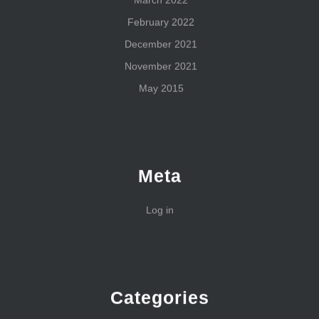
March 2022
February 2022
December 2021
November 2021
May 2015
Meta
Log in
Categories