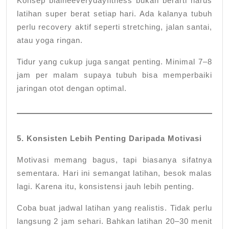
Konsep blaineeverydayfitness bukan berarti harus
latihan super berat setiap hari. Ada kalanya tubuh
perlu recovery aktif seperti stretching, jalan santai,
atau yoga ringan.
Tidur yang cukup juga sangat penting. Minimal 7–8
jam per malam supaya tubuh bisa memperbaiki
jaringan otot dengan optimal.
5. Konsisten Lebih Penting Daripada Motivasi
Motivasi memang bagus, tapi biasanya sifatnya
sementara. Hari ini semangat latihan, besok malas
lagi. Karena itu, konsistensi jauh lebih penting.
Coba buat jadwal latihan yang realistis. Tidak perlu
langsung 2 jam sehari. Bahkan latihan 20–30 menit