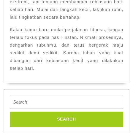
ekstrem, tapi tentang membangun kebiasaan baik
setiap hari. Mulai dari langkah kecil, lakukan rutin,
lalu tingkatkan secara bertahap.
Kalau kamu baru mulai perjalanan fitness, jangan
terlalu fokus pada hasil instan. Nikmati prosesnya,
dengarkan tubuhmu, dan terus bergerak maju
sedikit demi sedikit. Karena tubuh yang kuat
dibangun dari kebiasaan kecil yang dilakukan
setiap hari.
Search
for: