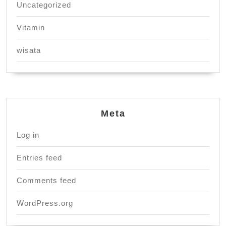
Uncategorized
Vitamin
wisata
Meta
Log in
Entries feed
Comments feed
WordPress.org