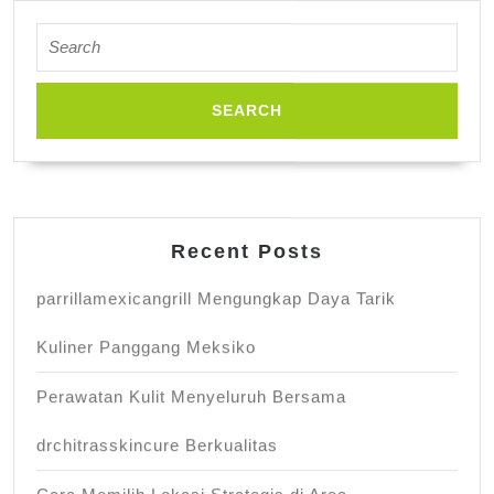
Search
for:
Recent Posts
parrillamexicangrill Mengungkap Daya Tarik
Kuliner Panggang Meksiko
Perawatan Kulit Menyeluruh Bersama
drchitrasskincure Berkualitas