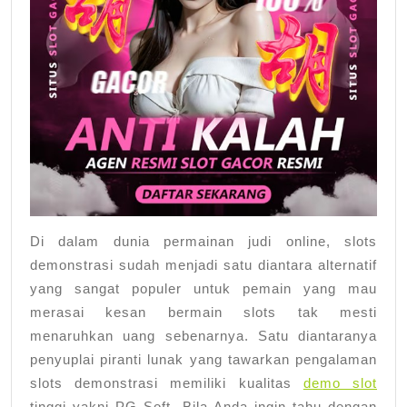
Uang
Rupiah
Tanpa
Rungkad
Di dalam dunia permainan judi online, slots
demonstrasi sudah menjadi satu diantara alternatif
yang sangat populer untuk pemain yang mau
merasai kesan bermain slots tak mesti
menaruhkan uang sebenarnya. Satu diantaranya
penyuplai piranti lunak yang tawarkan pengalaman
slots demonstrasi memiliki kualitas
demo slot
tinggi yakni PG Soft. Bila Anda ingin tahu dengan