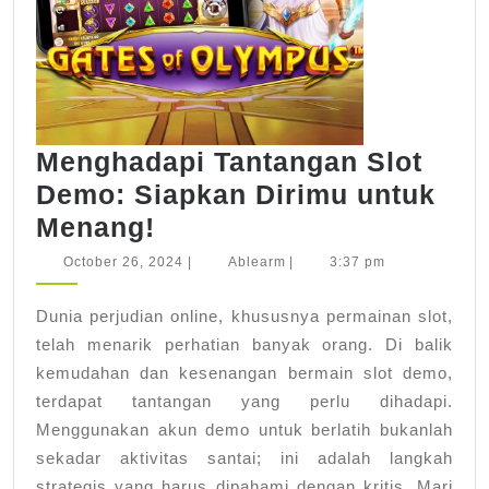
Menghadapi Tantangan Slot
Demo: Siapkan Dirimu untuk
Menghadapi
Menang!
Tantangan
October
Ablearm
October 26, 2024
|
Ablearm
|
3:37 pm
26,
Slot
2024
Dunia perjudian online, khususnya permainan slot,
Demo:
telah menarik perhatian banyak orang. Di balik
Siapkan
kemudahan dan kesenangan bermain slot demo,
Dirimu
terdapat tantangan yang perlu dihadapi.
untuk
Menggunakan akun demo untuk berlatih bukanlah
Menang!
sekadar aktivitas santai; ini adalah langkah
strategis yang harus dipahami dengan kritis. Mari