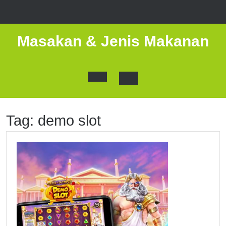
Skip
to
content
Masakan & Jenis Makanan
Open
Button
Tag:
demo slot