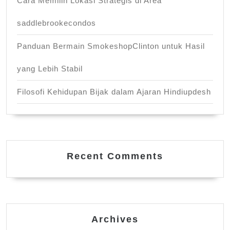
Cara Memilih Lokasi Strategis di Area
saddlebrookecondos
Panduan Bermain SmokeshopClinton untuk Hasil
yang Lebih Stabil
Filosofi Kehidupan Bijak dalam Ajaran Hindiupdesh
Recent Comments
Archives