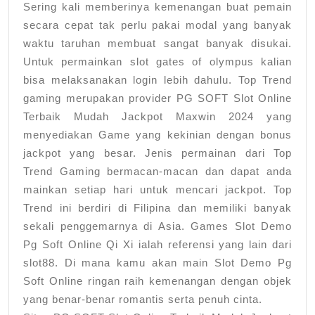
Sering kali memberinya kemenangan buat pemain
secara cepat tak perlu pakai modal yang banyak
waktu taruhan membuat sangat banyak disukai.
Untuk permainkan slot gates of olympus kalian
bisa melaksanakan login lebih dahulu. Top Trend
gaming merupakan provider PG SOFT Slot Online
Terbaik Mudah Jackpot Maxwin 2024 yang
menyediakan Game yang kekinian dengan bonus
jackpot yang besar. Jenis permainan dari Top
Trend Gaming bermacan-macan dan dapat anda
mainkan setiap hari untuk mencari jackpot. Top
Trend ini berdiri di Filipina dan memiliki banyak
sekali penggemarnya di Asia. Games Slot Demo
Pg Soft Online Qi Xi ialah referensi yang lain dari
slot88. Di mana kamu akan main Slot Demo Pg
Soft Online ringan raih kemenangan dengan objek
yang benar-benar romantis serta penuh cinta.