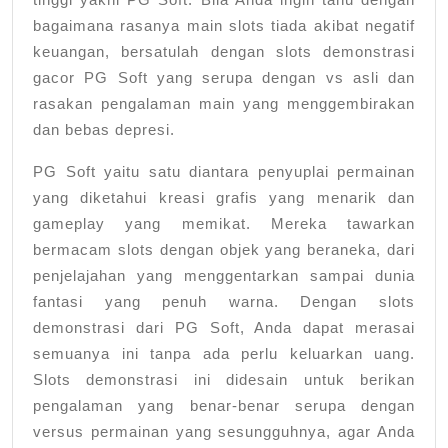
bagaimana rasanya main slots tiada akibat negatif
keuangan, bersatulah dengan slots demonstrasi
gacor PG Soft yang serupa dengan vs asli dan
rasakan pengalaman main yang menggembirakan
dan bebas depresi.
PG Soft yaitu satu diantara penyuplai permainan
yang diketahui kreasi grafis yang menarik dan
gameplay yang memikat. Mereka tawarkan
bermacam slots dengan objek yang beraneka, dari
penjelajahan yang menggentarkan sampai dunia
fantasi yang penuh warna. Dengan slots
demonstrasi dari PG Soft, Anda dapat merasai
semuanya ini tanpa ada perlu keluarkan uang.
Slots demonstrasi ini didesain untuk berikan
pengalaman yang benar-benar serupa dengan
versus permainan yang sesungguhnya, agar Anda