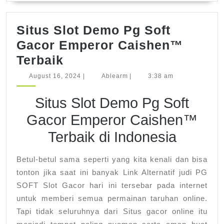
Situs Slot Demo Pg Soft
Gacor Emperor Caishen™
Situs
Terbaik
Slot
August
Ablearm
August 16, 2024
|
Ablearm
|
3:38 am
16,
Demo
2024
Situs Slot Demo Pg Soft
Pg
Gacor Emperor Caishen™
Soft
Gacor
Terbaik di Indonesia
Emperor
Betul-betul sama seperti yang kita kenali dan bisa
Caishen™
tonton jika saat ini banyak Link Alternatif judi PG
Terbaik
SOFT Slot Gacor hari ini tersebar pada internet
untuk memberi semua permainan taruhan online.
Tapi tidak seluruhnya dari Situs gacor online itu