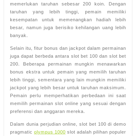
memerlukan taruhan sebesar 200 koin. Dengan
taruhan yang lebih tinggi, pemain memiliki
kesempatan untuk memenangkan hadiah lebih
besar, namun juga berisiko kehilangan uang lebih
banyak.
Selain itu, fitur bonus dan jackpot dalam permainan
juga dapat berbeda antara slot bet 100 dan slot bet
200. Beberapa permainan mungkin menawarkan
bonus ekstra untuk pemain yang memilih taruhan
lebih tinggi, sementara yang lain mungkin memiliki
jackpot yang lebih besar untuk taruhan maksimum.
Pemain perlu memperhatikan perbedaan ini saat
memilih permainan slot online yang sesuai dengan
preferensi dan anggaran mereka.
Dalam dunia perjudian online, slot bet 100 di demo
pragmatic
olympus 1000
slot adalah pilihan populer