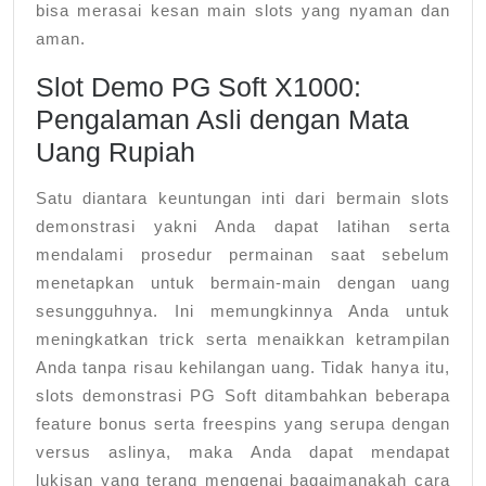
bisa merasai kesan main slots yang nyaman dan
aman.
Slot Demo PG Soft X1000:
Pengalaman Asli dengan Mata
Uang Rupiah
Satu diantara keuntungan inti dari bermain slots
demonstrasi yakni Anda dapat latihan serta
mendalami prosedur permainan saat sebelum
menetapkan untuk bermain-main dengan uang
sesungguhnya. Ini memungkinnya Anda untuk
meningkatkan trick serta menaikkan ketrampilan
Anda tanpa risau kehilangan uang. Tidak hanya itu,
slots demonstrasi PG Soft ditambahkan beberapa
feature bonus serta freespins yang serupa dengan
versus aslinya, maka Anda dapat mendapat
lukisan yang terang mengenai bagaimanakah cara