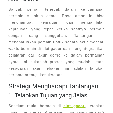
Banyak pemain terjebak dalam kenyamanan
bermain di akun demo. Rasa aman ini bisa
menghambat kemajuan dan pengambilan
keputusan yang tepat ketika saatnya bermain
dengan uang sungguhan. Tantangan ini
mengharuskan pemain untuk secara aktif mencari
waktu bermain di slot gacor dan mengintegrasikan
pelajaran dari akun demo ke dalam permainan
nyata. Ini bukanlah proses yang mudah, tetapi
kesadaran akan jebakan ini adalah langkah
pertama menuju kesuksesan.
Strategi Menghadapi Tantangan
1. Tetapkan Tujuan yang Jelas
Sebelum mulai bermain di
slot gacor
, tetapkan
tujuan yang jelas. Apa yang ingin kamu pelajari?