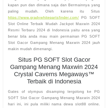
kapan pun dan dimana saja dan Bermainnya yang
paling mudah. Oleh karena itu Situs
https://www.gradywhitepartsfinder.com/
PG SOFT
Slot Online Terbaik Mudah Jackpot Maxwin 2024
Resmi Terbaru 2024 di Indonesia yaitu area yang
benar bila anda mau main permainan PG SOFT
Slot Gacor Gampang Menang Maxwin 2024 jauh
makin mudah dimenangi.
Situs PG SOFT Slot Gacor
Gampang Menang Maxwin 2024
Crystal Caverns Megaways™
Terbaik di Indonesia
Gates of olympus disamping tergolong ke PG
SOFT Slot Gacor Gampang Menang Maxwin 2024
hari ini, ini pula miliki nama dewa slot88 online.