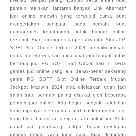
menjadi tempat paling nyaman serta aman buat
pemain mainkan, lantaran banyak Link Alternatif
judi online maxwin yang terwujud cuma buat
mengerjakan penipuan pada pemain buat
memperoleh keuntungan untuk bandar online
tersebut. Biar kurangi risiko peristiwa itu, Situs PG
SOFT Slot Online Terbaru 2024 memiliki inisiatif
untuk mereferensikan anda buat jadi tempat untuk
bermain judi PG SOFT Slot Gacor hari ini serta
games judi online yang lain. Benar-benar sekarang
game PG SOFT Slot Online Terbaik Mudah
Jackpot Maxwin 2024 bisa dijelaskan udah jadi
salah satu bermain paling disukai oleh beberapa
pemain judi online. Ada begitu banyak kelebihan
yang dipunyai oleh games berbasiskan mesin slot
yang bisa dimainkan dengan cara online ini. Anda
dapat jadi pemenang jackpot besar meskipun
dengan modal yang kecil saja, Bisa dijangkau