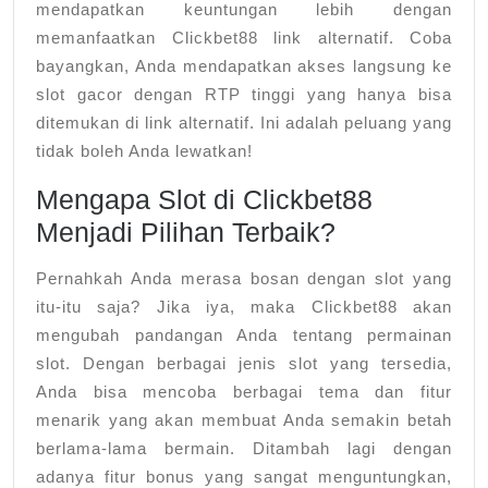
mendapatkan keuntungan lebih dengan
memanfaatkan Clickbet88 link alternatif. Coba
bayangkan, Anda mendapatkan akses langsung ke
slot gacor dengan RTP tinggi yang hanya bisa
ditemukan di link alternatif. Ini adalah peluang yang
tidak boleh Anda lewatkan!
Mengapa Slot di Clickbet88
Menjadi Pilihan Terbaik?
Pernahkah Anda merasa bosan dengan slot yang
itu-itu saja? Jika iya, maka Clickbet88 akan
mengubah pandangan Anda tentang permainan
slot. Dengan berbagai jenis slot yang tersedia,
Anda bisa mencoba berbagai tema dan fitur
menarik yang akan membuat Anda semakin betah
berlama-lama bermain. Ditambah lagi dengan
adanya fitur bonus yang sangat menguntungkan,