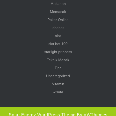
Makanan
Memasak
Poker Online
sbobet
slot
slot bet 100
starlight princess
Teknik Masak
Tips
Uncategorized
Vitamin
wisata
Solar Energy WordPress Theme
By VWThemes