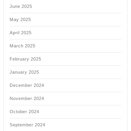
June 2025
May 2025
April 2025
March 2025
February 2025
January 2025
December 2024
November 2024
October 2024
September 2024