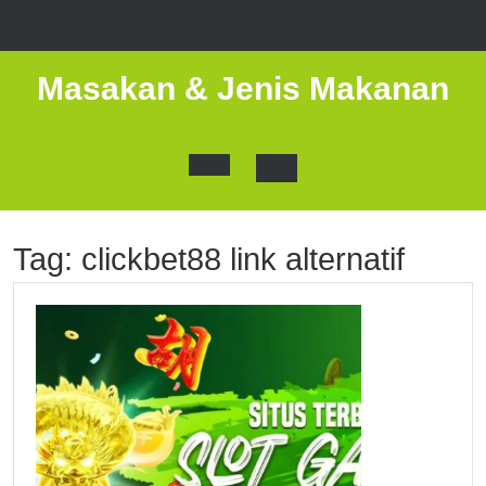
Skip
to
content
Masakan & Jenis Makanan
Open
Button
Tag:
clickbet88 link alternatif