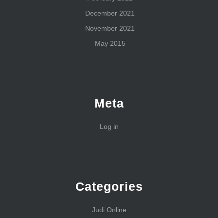
December 2021
November 2021
May 2015
Meta
Log in
Categories
Judi Online