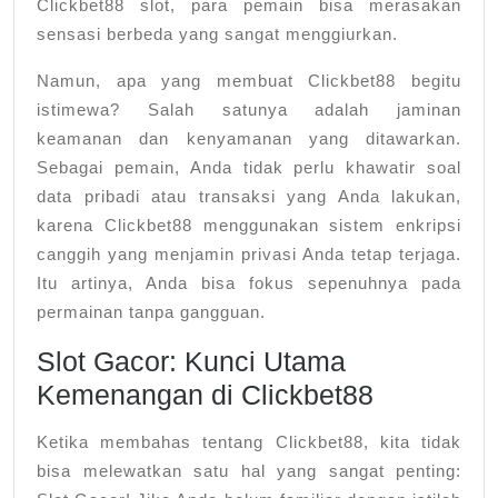
Clickbet88 slot, para pemain bisa merasakan
sensasi berbeda yang sangat menggiurkan.
Namun, apa yang membuat Clickbet88 begitu
istimewa? Salah satunya adalah jaminan
keamanan dan kenyamanan yang ditawarkan.
Sebagai pemain, Anda tidak perlu khawatir soal
data pribadi atau transaksi yang Anda lakukan,
karena Clickbet88 menggunakan sistem enkripsi
canggih yang menjamin privasi Anda tetap terjaga.
Itu artinya, Anda bisa fokus sepenuhnya pada
permainan tanpa gangguan.
Slot Gacor: Kunci Utama
Kemenangan di Clickbet88
Ketika membahas tentang Clickbet88, kita tidak
bisa melewatkan satu hal yang sangat penting: