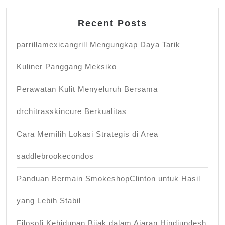
Recent Posts
parrillamexicangrill Mengungkap Daya Tarik
Kuliner Panggang Meksiko
Perawatan Kulit Menyeluruh Bersama
drchitrasskincure Berkualitas
Cara Memilih Lokasi Strategis di Area
saddlebrookecondos
Panduan Bermain SmokeshopClinton untuk Hasil
yang Lebih Stabil
Filosofi Kehidupan Bijak dalam Ajaran Hindiupdesh