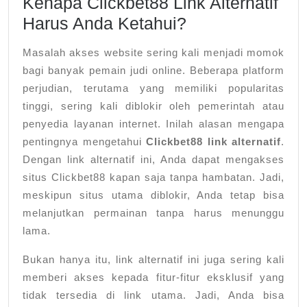
Kenapa Clickbet88 Link Alternatif
Harus Anda Ketahui?
Masalah akses website sering kali menjadi momok
bagi banyak pemain judi online. Beberapa platform
perjudian, terutama yang memiliki popularitas
tinggi, sering kali diblokir oleh pemerintah atau
penyedia layanan internet. Inilah alasan mengapa
pentingnya mengetahui
Clickbet88 link alternatif
.
Dengan link alternatif ini, Anda dapat mengakses
situs Clickbet88 kapan saja tanpa hambatan. Jadi,
meskipun situs utama diblokir, Anda tetap bisa
melanjutkan permainan tanpa harus menunggu
lama.
Bukan hanya itu, link alternatif ini juga sering kali
memberi akses kepada fitur-fitur eksklusif yang
tidak tersedia di link utama. Jadi, Anda bisa