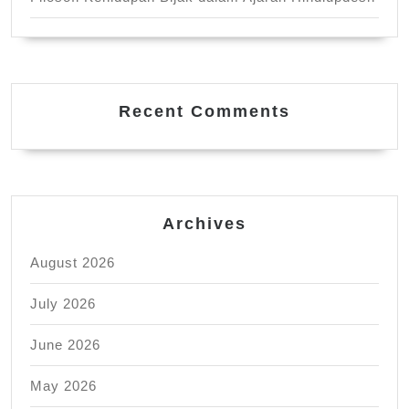
Recent Comments
Archives
August 2026
July 2026
June 2026
May 2026