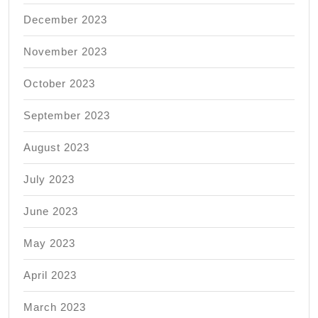
December 2023
November 2023
October 2023
September 2023
August 2023
July 2023
June 2023
May 2023
April 2023
March 2023