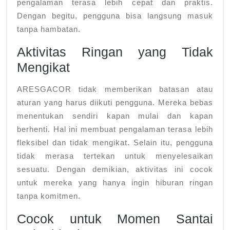
pengalaman terasa lebih cepat dan praktis.
Dengan begitu, pengguna bisa langsung masuk
tanpa hambatan.
Aktivitas Ringan yang Tidak
Mengikat
ARESGACOR tidak memberikan batasan atau
aturan yang harus diikuti pengguna. Mereka bebas
menentukan sendiri kapan mulai dan kapan
berhenti. Hal ini membuat pengalaman terasa lebih
fleksibel dan tidak mengikat. Selain itu, pengguna
tidak merasa tertekan untuk menyelesaikan
sesuatu. Dengan demikian, aktivitas ini cocok
untuk mereka yang hanya ingin hiburan ringan
tanpa komitmen.
Cocok untuk Momen Santai