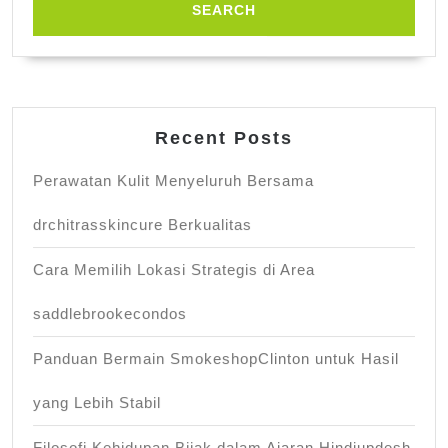
Recent Posts
Perawatan Kulit Menyeluruh Bersama
drchitrasskincure Berkualitas
Cara Memilih Lokasi Strategis di Area
saddlebrookecondos
Panduan Bermain SmokeshopClinton untuk Hasil
yang Lebih Stabil
Filosofi Kehidupan Bijak dalam Ajaran Hindiupdesh