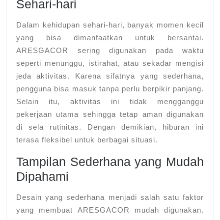
Sehari-hari
Dalam kehidupan sehari-hari, banyak momen kecil
yang bisa dimanfaatkan untuk bersantai.
ARESGACOR sering digunakan pada waktu
seperti menunggu, istirahat, atau sekadar mengisi
jeda aktivitas. Karena sifatnya yang sederhana,
pengguna bisa masuk tanpa perlu berpikir panjang.
Selain itu, aktivitas ini tidak mengganggu
pekerjaan utama sehingga tetap aman digunakan
di sela rutinitas. Dengan demikian, hiburan ini
terasa fleksibel untuk berbagai situasi.
Tampilan Sederhana yang Mudah
Dipahami
Desain yang sederhana menjadi salah satu faktor
yang membuat ARESGACOR mudah digunakan.