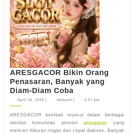
ARESGACOR Bikin Orang
Penasaran, Banyak yang
ARESGACOR
Diam-Diam Coba
Bikin
April
Ablearm
April 28, 2026
|
Ablearm
|
3:57 pm
28,
Orang
2026
ARESGACOR kembali muncul dalam berbagai
Penasaran,
obrolan komunitas pemain
aresgacor
yang
Banyak
mencari hiburan ringan dan cepat diakses. Banyak