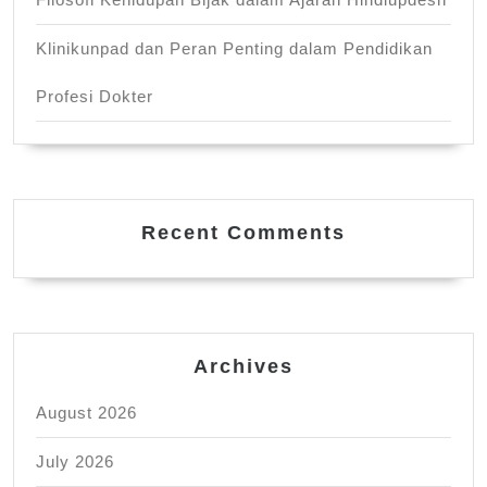
Klinikunpad dan Peran Penting dalam Pendidikan
Profesi Dokter
Recent Comments
Archives
August 2026
July 2026