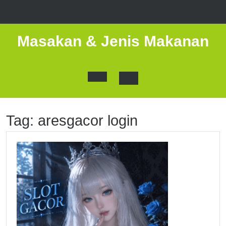
Skip
to
content
Masakan & Jenis Makanan
Open
Button
Tag:
aresgacor login