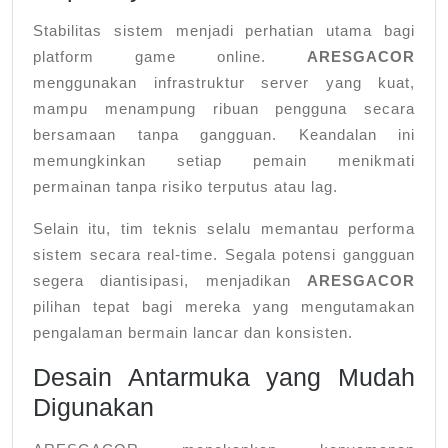
Stabilitas sistem menjadi perhatian utama bagi
platform game online.
ARESGACOR
menggunakan infrastruktur server yang kuat,
mampu menampung ribuan pengguna secara
bersamaan tanpa gangguan. Keandalan ini
memungkinkan setiap pemain menikmati
permainan tanpa risiko terputus atau lag.
Selain itu, tim teknis selalu memantau performa
sistem secara real-time. Segala potensi gangguan
segera diantisipasi, menjadikan
ARESGACOR
pilihan tepat bagi mereka yang mengutamakan
pengalaman bermain lancar dan konsisten.
Desain Antarmuka yang Mudah
Digunakan