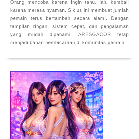
Orang mencoba karena ingin tahu, lalu kembali
karena merasa nyaman. Siklus ini membuat jumlah
pemain terus bertambah secara alami. Dengan
tampilan ringan, sistem cepat, dan pengalaman
yang mudah dipahami, ARESGACOR tetap
menjadi bahan pembicaraan di komunitas pemain.