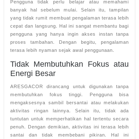
Pengguna tidak perlu belajar atau memahami
banyak hal sebelum mulai. Selain itu, tampilan
yang tidak rumit membuat pengalaman terasa lebih
cepat dan langsung. Hal ini sangat membantu bagi
pengguna yang hanya ingin akses instan tanpa
proses tambahan. Dengan begitu, pengalaman
terasa lebih nyaman sejak awal penggunaan.
Tidak Membutuhkan Fokus atau
Energi Besar
ARESGACOR dirancang untuk digunakan tanpa
membutuhkan fokus tinggi. Pengguna bisa
mengaksesnya sambil bersantai atau melakukan
aktivitas ringan lainnya. Selain itu, tidak ada
tuntutan untuk memperhatikan hal tertentu secara
penuh. Dengan demikian, aktivitas ini terasa lebih
santai dan tidak membebani pikiran. Hal ini