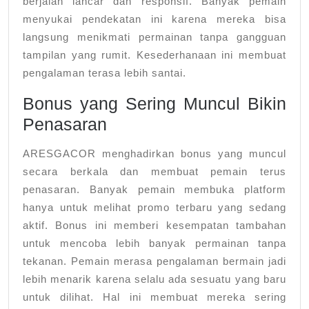
berjalan lancar dan responsif. Banyak pemain
menyukai pendekatan ini karena mereka bisa
langsung menikmati permainan tanpa gangguan
tampilan yang rumit. Kesederhanaan ini membuat
pengalaman terasa lebih santai.
Bonus yang Sering Muncul Bikin
Penasaran
ARESGACOR menghadirkan bonus yang muncul
secara berkala dan membuat pemain terus
penasaran. Banyak pemain membuka platform
hanya untuk melihat promo terbaru yang sedang
aktif. Bonus ini memberi kesempatan tambahan
untuk mencoba lebih banyak permainan tanpa
tekanan. Pemain merasa pengalaman bermain jadi
lebih menarik karena selalu ada sesuatu yang baru
untuk dilihat. Hal ini membuat mereka sering