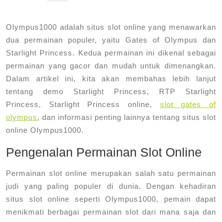
Olympus1000 adalah situs slot online yang menawarkan
dua permainan populer, yaitu Gates of Olympus dan
Starlight Princess. Kedua permainan ini dikenal sebagai
permainan yang gacor dan mudah untuk dimenangkan.
Dalam artikel ini, kita akan membahas lebih lanjut
tentang demo Starlight Princess, RTP Starlight
Princess, Starlight Princess online,
slot gates of
olympus
, dan informasi penting lainnya tentang situs slot
online Olympus1000.
Pengenalan Permainan Slot Online
Permainan slot online merupakan salah satu permainan
judi yang paling populer di dunia. Dengan kehadiran
situs slot online seperti Olympus1000, pemain dapat
menikmati berbagai permainan slot dari mana saja dan