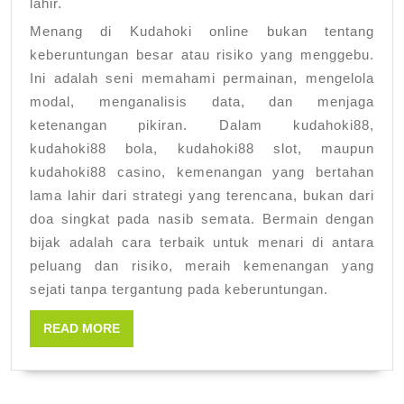
lahir.
Menang di Kudahoki online bukan tentang
keberuntungan besar atau risiko yang menggebu.
Ini adalah seni memahami permainan, mengelola
modal, menganalisis data, dan menjaga
ketenangan pikiran. Dalam kudahoki88,
kudahoki88 bola, kudahoki88 slot, maupun
kudahoki88 casino, kemenangan yang bertahan
lama lahir dari strategi yang terencana, bukan dari
doa singkat pada nasib semata. Bermain dengan
bijak adalah cara terbaik untuk menari di antara
peluang dan risiko, meraih kemenangan yang
sejati tanpa tergantung pada keberuntungan.
READ
READ MORE
MORE