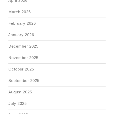
April 2026
March 2026
February 2026
January 2026
December 2025
November 2025
October 2025
September 2025
August 2025
July 2025