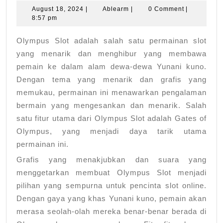
August
Ablearm
August 18, 2024
|
Ablearm
|
0 Comment
|
Mengapa
18,
8:57 pm
Olympus
2024
Olympus Slot adalah salah satu permainan slot
Slot
yang menarik dan menghibur yang membawa
Layak
pemain ke dalam alam dewa-dewa Yunani kuno.
Dicoba
Dengan tema yang menarik dan grafis yang
oleh
memukau, permainan ini menawarkan pengalaman
Pemain
bermain yang mengesankan dan menarik. Salah
Slot
satu fitur utama dari Olympus Slot adalah Gates of
Olympus, yang menjadi daya tarik utama
permainan ini.
Grafis yang menakjubkan dan suara yang
menggetarkan membuat Olympus Slot menjadi
pilihan yang sempurna untuk pencinta slot online.
Dengan gaya yang khas Yunani kuno, pemain akan
merasa seolah-olah mereka benar-benar berada di