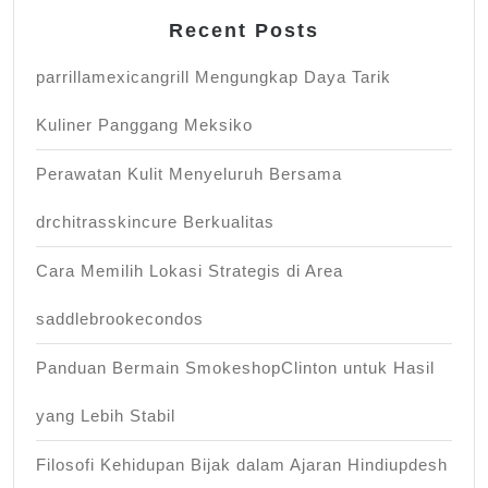
Recent Posts
parrillamexicangrill Mengungkap Daya Tarik
Kuliner Panggang Meksiko
Perawatan Kulit Menyeluruh Bersama
drchitrasskincure Berkualitas
Cara Memilih Lokasi Strategis di Area
saddlebrookecondos
Panduan Bermain SmokeshopClinton untuk Hasil
yang Lebih Stabil
Filosofi Kehidupan Bijak dalam Ajaran Hindiupdesh