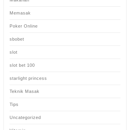
Memasak
Poker Online
sbobet
slot
slot bet 100
starlight princess
Teknik Masak
Tips
Uncategorized