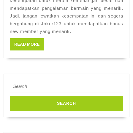
kesempatan untuk meraih kemenangan besar dan
mendapatkan pengalaman bermain yang menarik.
Jadi, jangan lewatkan kesempatan ini dan segera
bergabung di Joker123 untuk mendapatkan bonus
new member yang menarik.
READ
READ MORE
MORE
Search
for: