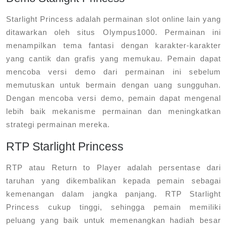
Starlight Princess adalah permainan slot online lain yang
ditawarkan oleh situs Olympus1000. Permainan ini
menampilkan tema fantasi dengan karakter-karakter
yang cantik dan grafis yang memukau. Pemain dapat
mencoba versi demo dari permainan ini sebelum
memutuskan untuk bermain dengan uang sungguhan.
Dengan mencoba versi demo, pemain dapat mengenal
lebih baik mekanisme permainan dan meningkatkan
strategi permainan mereka.
RTP Starlight Princess
RTP atau Return to Player adalah persentase dari
taruhan yang dikembalikan kepada pemain sebagai
kemenangan dalam jangka panjang. RTP Starlight
Princess cukup tinggi, sehingga pemain memiliki
peluang yang baik untuk memenangkan hadiah besar