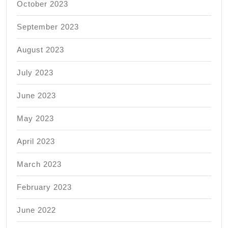
October 2023
September 2023
August 2023
July 2023
June 2023
May 2023
April 2023
March 2023
February 2023
June 2022