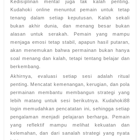
Kedisiplinan mental juga tak kalah penting.
Kudahoki online menuntut pemain untuk tetap
tenang dalam setiap keputusan. Kalah sekali
bukan akhir dunia, dan menang besar bukan
alasan untuk serakah. Pemain yang mampu
menjaga emosi tetap stabil, apapun hasil putaran,
akan menemukan bahwa permainan bukan hanya
soal menang dan kalah, tetapi tentang belajar dan
berkembang.
Akhirnya, evaluasi setiap sesi adalah ritual
penting. Mencatat kemenangan, kerugian, dan pola
permainan membantu membangun strategi yang
lebih matang untuk sesi berikutnya. Kudahoki88
login memudahkan pencatatan ini, sehingga setiap
pengalaman menjadi pelajaran berharga. Pemain
yang reflektif mampu melihat kekuatan dan
kelemahan, dan dari sanalah strategi yang nyata